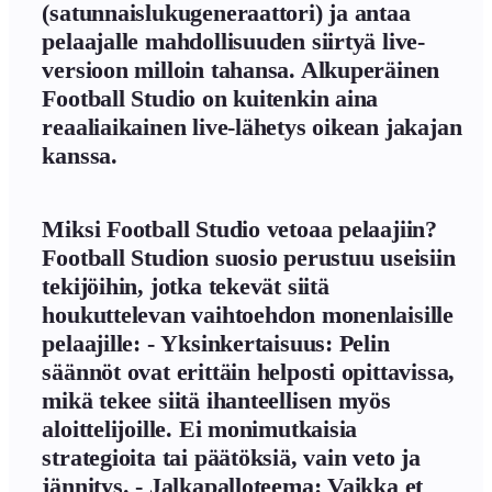
(satunnaislukugeneraattori) ja antaa
pelaajalle mahdollisuuden siirtyä live-
versioon milloin tahansa. Alkuperäinen
Football Studio on kuitenkin aina
reaaliaikainen live-lähetys oikean jakajan
kanssa.
Miksi Football Studio vetoaa pelaajiin?
Football Studion suosio perustuu useisiin
tekijöihin, jotka tekevät siitä
houkuttelevan vaihtoehdon monenlaisille
pelaajille: -
Yksinkertaisuus:
Pelin
säännöt ovat erittäin helposti opittavissa,
mikä tekee siitä ihanteellisen myös
aloittelijoille. Ei monimutkaisia
strategioita tai päätöksiä, vain veto ja
jännitys. -
Jalkapalloteema:
Vaikka et