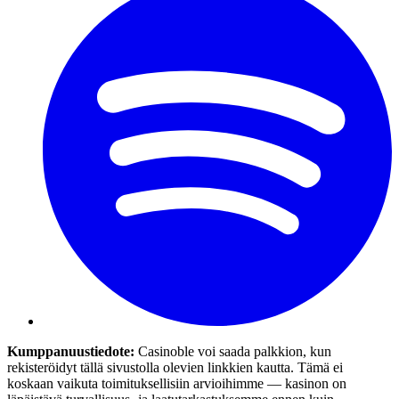
Kumppanuustiedote:
Casinoble voi saada palkkion, kun
rekisteröidyt tällä sivustolla olevien linkkien kautta. Tämä ei
koskaan vaikuta toimituksellisiin arvioihimme — kasinon on