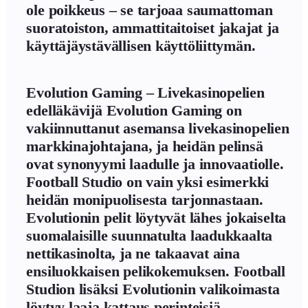
ole poikkeus – se tarjoaa saumattoman
suoratoiston, ammattitaitoiset jakajat ja
käyttäjäystävällisen käyttöliittymän.
Evolution Gaming – Livekasinopelien
edelläkävijä Evolution Gaming on
vakiinnuttanut asemansa livekasinopelien
markkinajohtajana, ja heidän pelinsä
ovat synonyymi laadulle ja innovaatiolle.
Football Studio on vain yksi esimerkki
heidän monipuolisesta tarjonnastaan.
Evolutionin pelit löytyvät lähes jokaiselta
suomalaisille suunnatulta laadukkaalta
nettikasinolta, ja ne takaavat aina
ensiluokkaisen pelikokemuksen. Football
Studion lisäksi Evolutionin valikoimasta
löytyy laaja kattaus perinteisiä