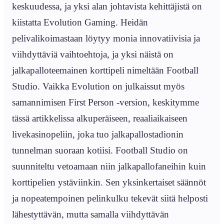
keskuudessa, ja yksi alan johtavista kehittäjistä on
kiistatta Evolution Gaming. Heidän
pelivalikoimastaan löytyy monia innovatiivisia ja
viihdyttäviä vaihtoehtoja, ja yksi näistä on
jalkapalloteemainen korttipeli nimeltään Football
Studio. Vaikka Evolution on julkaissut myös
samannimisen First Person -version, keskitymme
tässä artikkelissa alkuperäiseen, reaaliaikaiseen
livekasinopeliin, joka tuo jalkapallostadionin
tunnelman suoraan kotiisi. Football Studio on
suunniteltu vetoamaan niin jalkapallofaneihin kuin
korttipelien ystäviinkin. Sen yksinkertaiset säännöt
ja nopeatempoinen pelinkulku tekevät siitä helposti
lähestyttävän, mutta samalla viihdyttävän