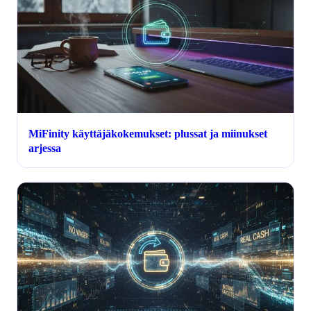
MiFinity käyttäjäkokemukset: plussat ja miinukset
arjessa