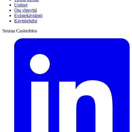
Uutiset
Ota yhteyttä
Evästekäytäntö
Käyttöehdot
Seuraa Casinoblea