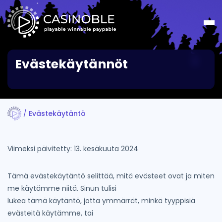
Evästekäytännöt
tiarvostelut
d
Evästekäytäntö
skasinot
Kasinot
Ole tietoinen
ilman
ouse
Viimeksi päivitetty: 13. kesäkuuta 2024
talletusta
Vastuullinen
useke
Pelaaminen
Jackpot
Tämä evästekäytäntö selittää, mitä evästeet ovat ja miten
ntö
City
me käytämme niitä. Sinun tulisi
Casino
lukea tämä käytäntö, jotta ymmärrät, minkä tyyppisiä
ns
Vulkan
evästeitä käytämme, tai