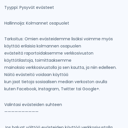
Tyyppi: Pysyvät evästeet
Hallinnoija: Kolmannet osapuolet
Tarkoitus: Omien evästeidemme lisäksi voimme myös
käyttää erilaisia kolmannen osapuolen
evästeitä raportoidaksemme verkkosivuston
käyttötilastoja, toimittaaksemme
mainoksia verkkosivustolla ja sen kautta, ja niin edelleen.
Näitä evästeitä voidaan käyttää
kun jaat tietoja sosiaalisen median verkoston avulla
kuten Facebook, Instagram, Twitter tai Google+.
Valintasi evästeiden suhteen
——————————
Jos haluat välttää evästeiden käyttöä verkkosivustolla,