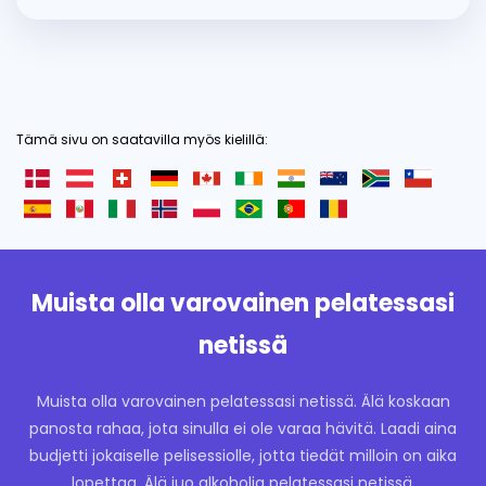
Tämä sivu on saatavilla myös kielillä:
Muista olla varovainen pelatessasi
netissä
Muista olla varovainen pelatessasi netissä. Älä koskaan
panosta rahaa, jota sinulla ei ole varaa hävitä. Laadi aina
budjetti jokaiselle pelisessiolle, jotta tiedät milloin on aika
lopettaa. Älä juo alkoholia pelatessasi netissä.