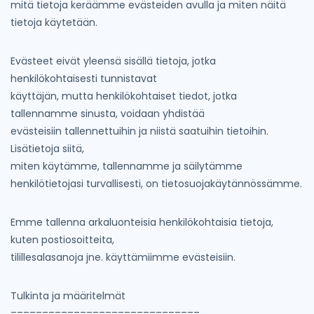
ino
Vegas
mitä tietoja keräämme evästeiden avulla ja miten näitä
GG.bet
tietoja käytetään.
d
Evästeet eivät yleensä sisällä tietoja, jotka
henkilökohtaisesti tunnistavat
o
käyttäjän, mutta henkilökohtaiset tiedot, jotka
tallennamme sinusta, voidaan yhdistää
evästeisiin tallennettuihin ja niistä saatuihin tietoihin.
Lisätietoja siitä,
miten käytämme, tallennamme ja säilytämme
henkilötietojasi turvallisesti, on tietosuojakäytännössämme.
Emme tallenna arkaluonteisia henkilökohtaisia tietoja,
kuten postiosoitteita,
tilillesalasanoja jne. käyttämiimme evästeisiin.
Tulkinta ja määritelmät
==============================