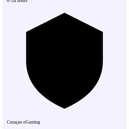
0–24 hours
Curaçao eGaming