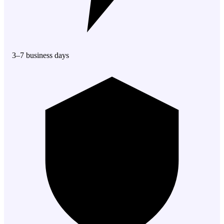
3–7 business days