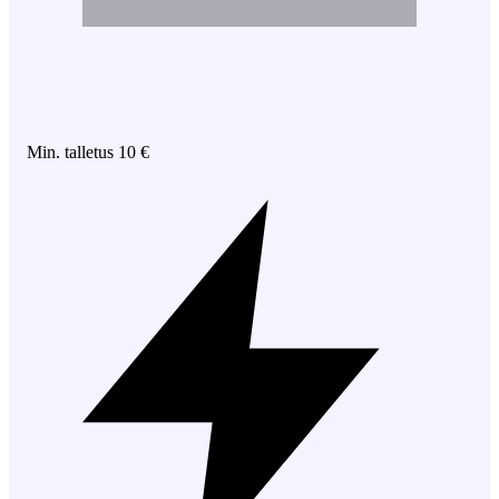
Min. talletus 10 €