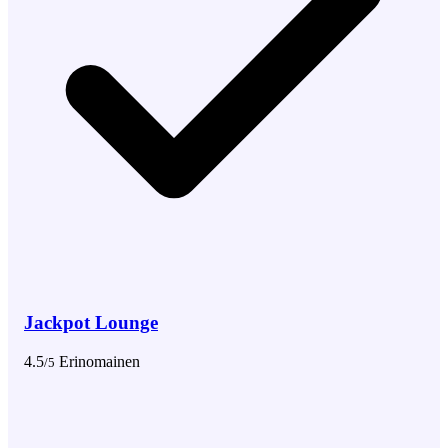
Jackpot Lounge
4.5
Erinomainen
/5