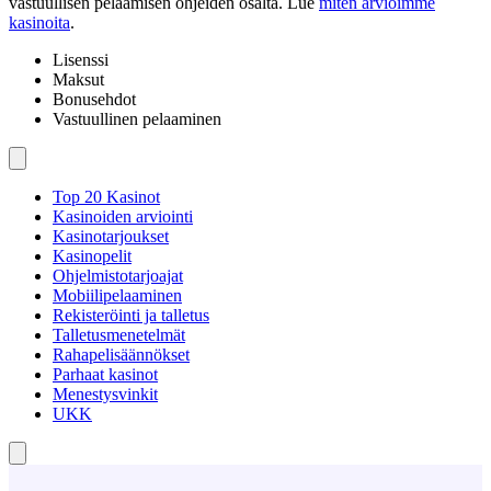
vastuullisen pelaamisen ohjeiden osalta. Lue
miten arvioimme
kasinoita
.
Lisenssi
Maksut
Bonusehdot
Vastuullinen pelaaminen
Top 20 Kasinot
Kasinoiden arviointi
Kasinotarjoukset
Kasinopelit
Ohjelmistotarjoajat
Mobiilipelaaminen
Rekisteröinti ja talletus
Talletusmenetelmät
Rahapelisäännökset
Parhaat kasinot
Menestysvinkit
UKK