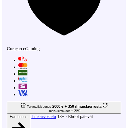
Curaçao eGaming
2000 € + 350 ilmaiskierrosta
Tervetuliaisbonus
+ 350
Ilmaiskierrokset
Lue arvostelu
18+ · Ehdot pätevät
Hae bonus