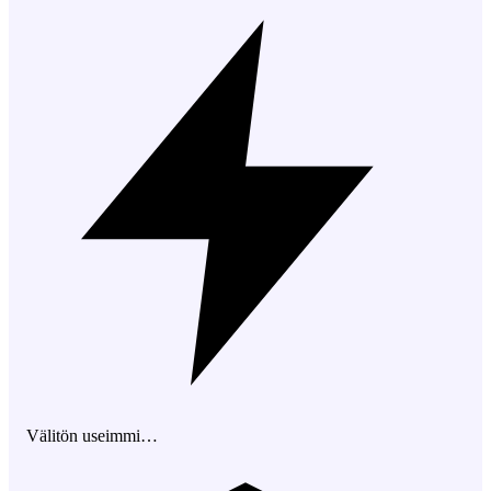
Välitön useimmi…