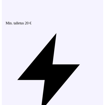
Min. talletus 20 €