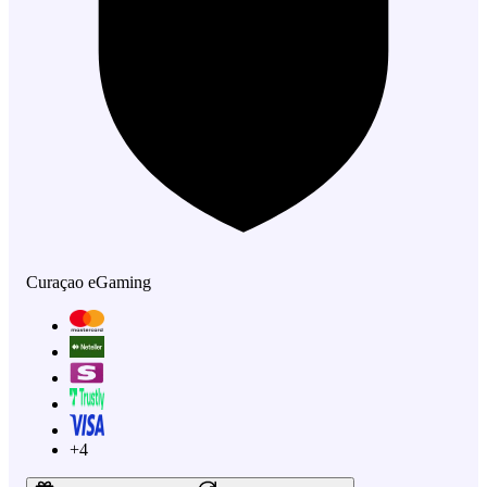
Curaçao eGaming
+4