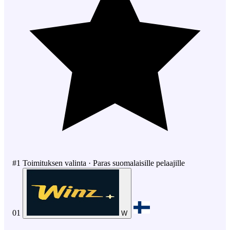
#1 Toimituksen valinta · Paras suomalaisille pelaajille
01
W