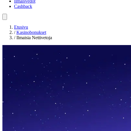
Ilmaisvedot
Cashback
Etusivu
/
Kasinobonukset
/
Ilmaisia Nettivetoja