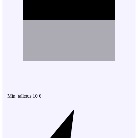
Min. talletus 10 €