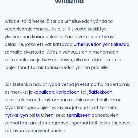
Wildzilla
Wildz ei tällä hetkellä tarjoa urheiluvedonlyöntiä tai
vedonlyöntiominaisuuksia, sillä sivusto keskittyy
yksinomaan kasinopeleihin. Tämä voi olla pettymys
pelaajille, jotka etsivät kattavaa
urheiluvedonlyöntialustaa
samalta sivustolta. Wildzin vahvuus on nimenomaan
kolikkopeleissä ja live-kasinossa, eikä se toistaiseksi ole
laajentanut toimintaansa vedonlyönnin puolelle.
Jos kuitenkin haluat lyödä vetoa ja etsit parhaita kertoimia
esimerkiksi
jalkapalloon
,
koripalloon
tai
jääkiekkoon
,
suosittelemme tutustumaan muihin arvosteluihimme.
Myös kamppailulajien ystävien, jotka etsivät kohteita
nyrkkeilyyn
tai
UFC:hen
, sekä
tennikseen
panostavien
kannattaa tarkistaa seuraavat operaattorit, jotka tarjoavat
kattavan vedonlyöntipuolen: