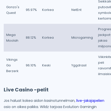
Seikkail
Gonzo's
putoavil
95.97%
Korkea
NetEnt
Quest
symbolei
kertoimi
Progres
Mega
jackpot-
88.12%
Korkea
Microgaming
Moolah
jakaa
miljoona
Viikink
Vikings
peli
Go
96.10%
Keski
Yggdrasil
raivomit
Berzerk
ilmaiski
Live Casino -pelit
Jos haluat kokea aidon kasinotunnelman,
live-jakajapelien
osio on oikea paikka. Wildz tarjoaa Evolution Gamingin