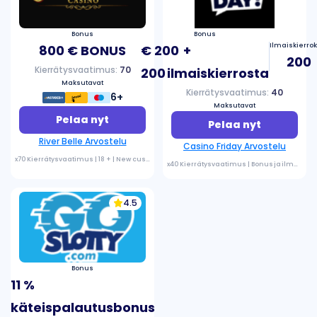
Bonus
Bonus
Ilmaiskierro
800 € BONUS
€ 200 +
200
Kierrätysvaatimus:
70
200 ilmaiskierrosta
Maksutavat
Kierrätysvaatimus:
40
6+
Maksutavat
Pelaa nyt
Pelaa nyt
River Belle Arvostelu
Casino Friday Arvostelu
x70 Kierrätysvaatimus | 18 + | New customers only |
Ehdot ovat voimassa
x40 Kierrätysvaatimus | Bonus ja ilmaiskierrokset voimassa 18+ |
4.5
Bonus
11 %
käteispalautusbonus