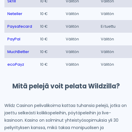
Skrill
10 €
Välitön
Välitön
Neteller
10 €
Välitön
Välitön
Paysafecard
10 €
Välitön
Ei tuettu
PayPal
10 €
Välitön
Välitön
MuchBetter
10 €
Välitön
Välitön
ecoPayz
10 €
Välitön
Välitön
Mitä pelejä voit pelata Wildzilla?
Wildz Casinon pelivalikoima kattaa tuhansia pelejä, jotka on
jaettu selkeästi kolikkopeleihin, pöytäpeleihin ja live-
kasinoon. Kasino on solminut yhteistyösopimuksia yli 30
peliyrityksen kanssa, mikä takaa monipuolisen ja