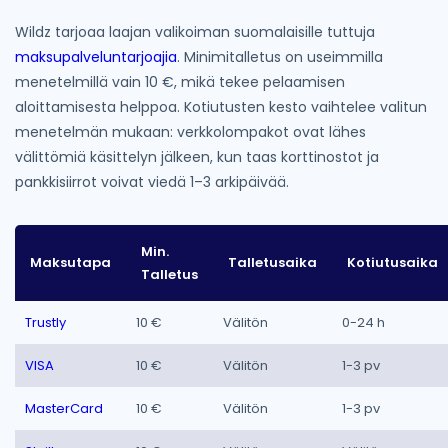
Wildz tarjoaa laajan valikoiman suomalaisille tuttuja
maksupalveluntarjoajia
. Minimitalletus on useimmilla
menetelmillä vain 10 €, mikä tekee pelaamisen
aloittamisesta helppoa. Kotiutusten kesto vaihtelee valitun
menetelmän mukaan: verkkolompakot ovat lähes
välittömiä käsittelyn jälkeen, kun taas korttinostot ja
pankkisiirrot voivat viedä 1–3 arkipäivää.
Min.
Maksutapa
Talletusaika
Kotiutusaika
Talletus
Trustly
10 €
Välitön
0-24 h
VISA
10 €
Välitön
1-3 pv
MasterCard
10 €
Välitön
1-3 pv