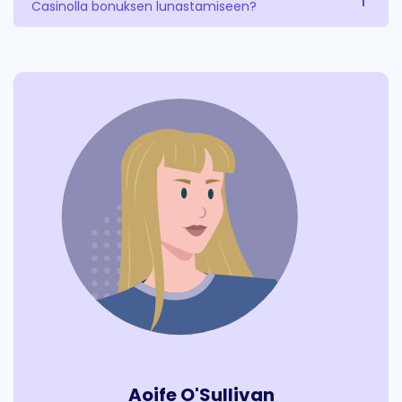
Casinolla bonuksen lunastamiseen?
yleensä 35-kertainen kierrätysvaatimus. Tämä
tarkoittaa, että bonusraha on kierrätettävä 35
Yleensä kaikki yleisimmät maksutavat, kuten
kertaa.
verkkopankki, luottokortit ja nettilompakot,
hyväksytään bonuksen lunastamiseen. Tarkista
ehdot aina ennen talletusta.
Aoife O'Sullivan