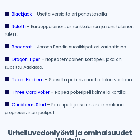
Blackjack
– Useita versioita eri panostasoilla.
Ruletti
– Eurooppalainen, amerikkalainen ja ranskalainen
ruletti.
Baccarat
– James Bondin suosikkipeli eri variaatioina.
Dragon Tiger
– Nopeatempoinen korttipeli, joka on
suosittu Aasiassa.
Texas Hold'em
– Suosittu pokerivariaatio taloa vastaan.
Three Card Poker
– Nopea pokeripeli kolmella kortilla.
Caribbean Stud
– Pokeripeli, jossa on usein mukana
progressiivinen jackpot.
Urheiluvedonlyönti ja ominaisuudet