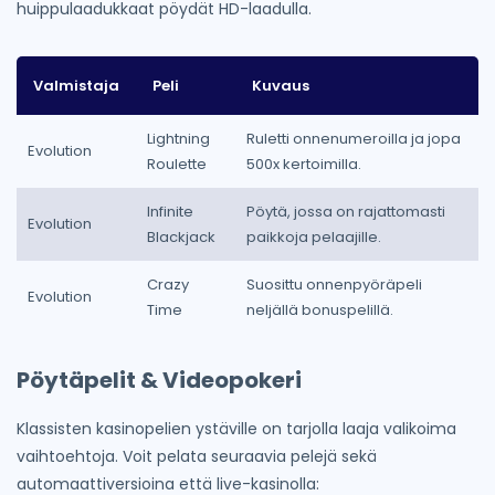
huippulaadukkaat pöydät HD-laadulla.
Valmistaja
Peli
Kuvaus
Lightning
Ruletti onnenumeroilla ja jopa
Evolution
Roulette
500x kertoimilla.
Infinite
Pöytä, jossa on rajattomasti
Evolution
Blackjack
paikkoja pelaajille.
Crazy
Suosittu onnenpyöräpeli
Evolution
Time
neljällä bonuspelillä.
Pöytäpelit & Videopokeri
Klassisten kasinopelien ystäville on tarjolla laaja valikoima
vaihtoehtoja. Voit pelata seuraavia pelejä sekä
automaattiversioina että live-kasinolla: