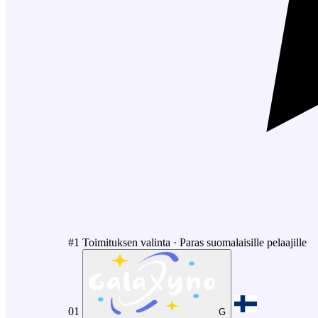
#1 Toimituksen valinta · Paras suomalaisille pelaajille
01
G