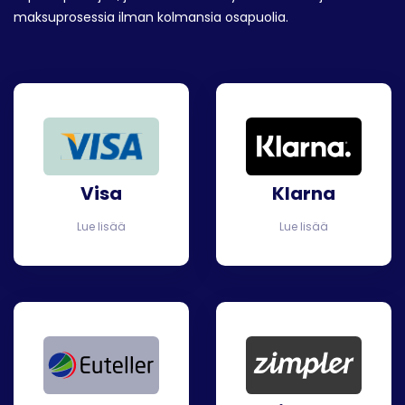
maksuprosessia ilman kolmansia osapuolia.
Visa
Klarna
Lue lisää
Lue lisää