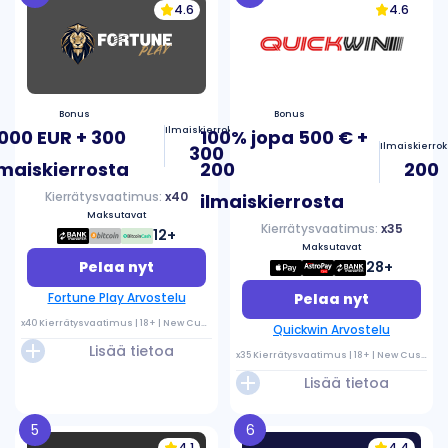
Suomessa
4.6
4.6
tyylikäs ja luotettava
käyttäjäystävällisellä
online-kasino, joka on
alustallaan ja laajalla
ihanteellinen
pelivalikoimallaan. Visa-
suomalaisille pelaajille,
kasinona se varmistaa
jotka etsivät luotettavaa
turvalliset ja välittömät
Bonus
Bonus
Visa-maksuvaihtoehtoa.
Ilmaiskierrokset
000 EUR + 300
100% jopa 500 € +
talletukset, jolloin pelaajat
Tämä Visa-kasino
Ilmaiskierrok
300
voivat keskittyä pelin
lmaiskierrosta
200
200
tarjoaa laajan
jännitykseen
pelivalikoiman ja
Kierrätysvaatimus:
x40
ilmaiskierrosta
maksuhuolien sijaan.
saumattomat
Maksutavat
Kasinon kumppanuus
Kierrätysvaatimus:
x35
maksutapahtumat, mikä
12+
Visan kanssa tarkoittaa,
Maksutavat
takaa sekä turvallisuuden
että suomalaiset pelaajat
Pelaa nyt
28+
että mukavuuden.
hyötyvät luotetuista ja
Pelaajat voivat nauttia
Fortune Play Arvostelu
Pelaa nyt
laajalti hyväksytyistä
nopeista talletuksista ja
maksuratkaisuista, mikä
x40 Kierrätysvaatimus | 18+ | New Customers Only |
Ehdot ovat voimassa
Quickwin Arvostelu
nostoista Visalla, mikä
tekee
Lisää tietoa
varmistaa, että heidän
x35 Kierrätysvaatimus | 18+ | New Customers Only |
maksutapahtumista
huomionsa pysyy
Lisää tietoa
Tietoa
vaivattomia. Vankan
viihteessä. Houkuttelevien
Fortune Play Casino
asiakastuen ja
Tietoa
bonusten ja toistuvien
palvelee suomalaisia
houkuttelevien bonusten
Quickwin Casino tarjoaa
kampanjoiden ansiosta
pelaajia, jotka pitävät
4.1
4.4