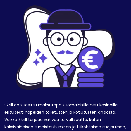
Skrill on suosittu maksutapa suomalaisilla nettikasinoilla
erityisesti nopeiden talletusten ja kotiutusten ansiosta.
Vaikka Skrill tarjoaa vahvaa turvallisuutta, kuten
kaksivaiheisen tunnistautumisen ja tilikohtaisen suojauksen,