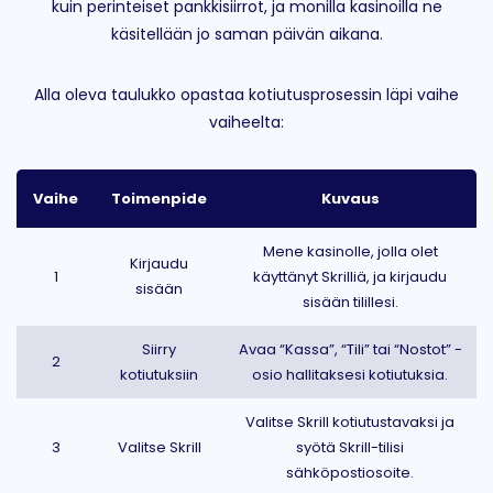
kuin perinteiset pankkisiirrot, ja monilla kasinoilla ne
käsitellään jo saman päivän aikana.
Alla oleva taulukko opastaa kotiutusprosessin läpi vaihe
vaiheelta:
Vaihe
Toimenpide
Kuvaus
Mene kasinolle, jolla olet
Kirjaudu
1
käyttänyt Skrilliä, ja kirjaudu
sisään
sisään tilillesi.
Siirry
Avaa “Kassa”, “Tili” tai “Nostot” -
2
kotiutuksiin
osio hallitaksesi kotiutuksia.
Valitse Skrill kotiutustavaksi ja
3
Valitse Skrill
syötä Skrill-tilisi
sähköpostiosoite.