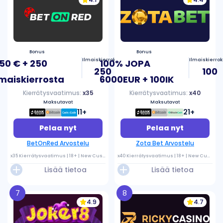
ansiosta Talismania
nopeaa ja luotettavaa
50 Crowns Casino
yksinkertaisuudesta ja
Casino tarjoaa sujuvan
palvelua suomalaisille
tarjoaa ensiluokkaisen
turvallisuudesta online-
ja nautinnollisen
pelaajille hyödyntäen
pelikokemuksen. Älä
kasinomaksuissaan.
pelikokemuksen. Aloita
Visan vahvuutta
missaa – liity nyt ja
Visa-kasinona se tarjoaa
matkasi tänään ja nauti
luotettavana
tutustu kaikkiin tämän
helpot, turvalliset ja
Bonus
Bonus
pelaamisen eduista
maksupalveluntarjoajana.
huippu Visa-kasinon
Ilmaiskierrokset
Ilmaiskierrok
50 € + 250
100% JOPA
nopeat
huippu Visa-kasinolla.
Tämä Visa-kasino
250
etuihin.
100
talletusmenetelmät, mikä
lmaiskierrosta
6000EUR + 100IK
varmistaa, että jokainen
varmistaa sujuvat
Plussat
maksutapahtuma on
Plussat
Kierrätysvaatimus:
x35
Kierrätysvaatimus:
x40
maksutapahtumat.
sujuva ja vaivaton, jolloin
Maksutavat
Maksutavat
Fortune Play yhdistää
Turvalliset
pelaajat voivat sukeltaa
Nopeat nostot
11+
21+
maksutapahtumat
viihteen ja mukavuuden
Turvalliset maksut
suoraan toimintaan.
Välittömät talletukset
tarjoamalla laajan
Pelaa nyt
Pelaa nyt
Pelaajien luottama
Quickwin erottuu nopeista
Luotettu maksutapa
valikoiman kolikkopelejä,
talletus- ja
BetOnRed Arvostelu
Zota Bet Arvostelu
pöytäpelejä ja live-
Miinukset
nostoajoistaan Visan
Miinukset
jakajavaihtoehtoja. Visan
x35 Kierrätysvaatimus | 18+ | New Customers Only |
Ehdot ovat voimassa
x40 Kierrätysvaatimus | 18+ | New Customers Only |
integroinnin ansiosta.
käyttö varmistaa, että
Lisää tietoa
Rajoitetut
Lisää tietoa
Ei e-lompakoita
Quickwin tarjoaa kaiken
pelaajat voivat luottaa
kryptovaihtoehdot
Vain Visa-
valtavasta
Tietoa
Tietoa
Rajoitetut e-lompakot
siihen, että heidän
kampanjoita
pelivalikoimasta
Visa-maksut ovat
BetOnRed Casino tuo
Zota Bet Casino tarjoaa
varansa ovat turvassa ja
Rajoitetut cashback-
4.9
4.7
jännittäviin bonuksiin.
mahdollisia
jännitystä Suomen
suomalaisille pelaajille
vaihtoehdot
välittömästi saatavilla.
Löydä saumaton
markkinoille
modernin peliympäristön
Hyppää mukaan