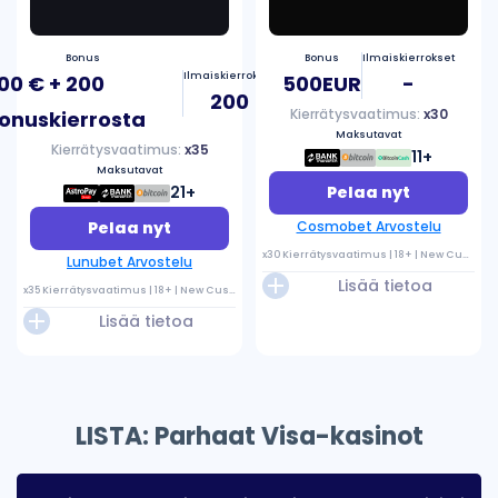
pelikokemuksen, jonka
Omistaja
Rabidi N.V.
Maksimikotiutus
nauti luotettavan Visa-
Maksutavat
19
maksujärjestelmällään.
mahdollistaa Visan
€15000
kasinon eduista jo
Plussat
Visa-kasinona Joker8
Omistaja
Bonus
Valuutat
1
luotettu maksuverkosto.
tänään.
varmistaa turvalliset ja
DAMA N.V. Casinos
Bonus
Bonus
Ilmaiskierrokset
100% jopa 500 € + 200
Maksutavat
19
Tämä Visa-kasino
Nopeat maksut
Ilmaiskierrokset
00 € + 200
500EUR
-
nopeat
Kotiutusaika
ilmaiskierrosta
Turvalliset talletukset
mahdollistaa nopeat ja
200
Bonus
Plussat
maksutapahtumat, jolloin
Valuutat
10
0-5 days
Alhaiset Visa-maksut
Kierrätysvaatimus:
x30
onuskierrosta
vaivattomat
5000 EUR + 300
käyttäjät voivat rahoittaa
Minimimäärä
Maksutavat
maksutapahtumat, jolloin
Välittömät talletukset
ilmaiskierrosta
Kierrätysvaatimus:
x35
tilejään ja nostaa voittoja
Kotiutusaika
kotiutukseen
11+
Miinukset
Turvallinen alusta
pelaajat voivat nauttia
Maksutavat
viipymättä. Alustalla on
0-24 hours
€20
Ei lisämaksuja
keskeytymättömästä
Minimimäärä
21+
Pelaa nyt
käyttäjäystävällinen
Ei vaihtoehtoisia
pelikokemuksesta. Ricky
kotiutukseen
Minimitalletus
€20
muotoilu, ja integrointi
menetelmiä
Pelaa nyt
Cosmobet Arvostelu
Miinukset
Casino varmistaa, että
€20
Rajoitetut paikalliset
Visan kanssa lisää
pelaajat saavat kaiken irti
x30 Kierrätysvaatimus | 18+ | New Customers Only |
Lunubet Arvostelu
pankit
Maksimikotiutus
luottamuksen tasoa, jota
Ei mobiilisovellusta
Minimitalletus
€20
ajastaan laajalla
Visa-käsittelyn viiveet
Lisää tietoa
€7000
suomalaiset pelaajat
x35 Kierrätysvaatimus | 18+ | New Customers Only |
Ehdot ovat voimassa
Rajoitetut bonukset
pelivalikoimalla,
Vain Visa-
arvostavat. Sukella
Lisää tietoa
Maksimikotiutus
Tietoa
erinomaisella
Maksimikotiutus
kampanjoita
viihteen maailmaan
Yleistiedot
€5000
Cosmobet Casino tuo
asiakastuella ja nopealla
€7000
Tietoa
Joker8:ssa jo tänään ja
mukavuutta
maksujen käsittelyllä.
Lunubet Casino tarjoaa
hyödynnä saumattomia
Maksimikotiutus
Perustamisvuosi
2022
suomalaisille pelaajille
Yleistiedot
Maksutavat
31
Aloita Ricky Casinolla jo
upean peliympäristön,
Visa-maksutapahtumia.
€5000
turvallisella Visa-
tänään ja hyödynnä
joka on täydellinen
LISTA: Parhaat Visa-kasinot
Lisenssit
Curacao
Valuutat
18
Perustamisvuosi
2022
maksujärjestelmällään,
Visan mukavuutta.
suomalaisille pelaajille,
Maksutavat
15
Plussat
mikä varmistaa nopeat
Omistaja
jotka etsivät nopeita ja
Kotiutusaika
Lisenssit
Curacao
talletukset ja nostot. Visa-
Valuutat
10
Uno Digital Media B.V.