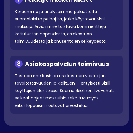
Keräämme ja analysoimme palautteita
suomalaisilta pelaajilta, jotka käyttävät Skrill-
maksuja. Arvioimme toistuvia kommentteja
kotiutusten nopeudesta, asiakastuen
toimivuudesta ja bonusehtojen selkeydestä.
8
Asiakaspalvelun toimivuus
Testaamme kasinon asiakastuen vasteajan,
tavoitettavuuden ja kielituen — erityisesti Skrill-
käyttäjien tilanteissa. Suomenkielinen live-chat,
selkeät ohjeet maksuihin sekä tuki myös
viikonloppuisin nostavat arvostelua.