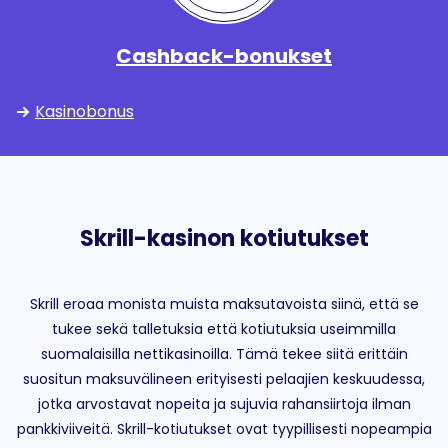
ehkäisyyn.Siksi on tärkeää lukea aina kasinon bonusehdot
ennen talletuksen tekemistä. Jos Skrill-talletukset
hyväksytään bonuksiin osallistumiseen, pelaaja voi saada
Cashback-bonukset
käyttöönsä esimerkiksi ilmaiskierroksia, talletusbonuksen tai
cashback-etuja. Koska Skrill-maksut näkyvät tililläsi
Kasinobonus
välittömästi, bonuksen aktivointi tapahtuu heti maksun
jälkeen – mikä mahdollistaa nopean pelien
aloittamisen.Kokeneet pelaajat suosivat Skrilliä erityisesti
sen nopeuden ja hallittavuuden takia: e-lompakko
mahdollistaa pelikassan erillään pitämisen pankkitilistä ja
Skrill-kasinon kotiutukset
tarjoaa reaaliaikaisen näkymän pelaamiseen käytettävissä
oleviin varoihin. Bonuksia hyödyntäessä Skrill tarjoaa
nopean ja turvallisen tavan aktivoida edut — kunhan
Skrill eroaa monista muista maksutavoista siinä, että se
maksutapa ei ole suljettu ehtojen ulkopuolelle.
tukee sekä talletuksia että kotiutuksia useimmilla
suomalaisilla nettikasinoilla. Tämä tekee siitä erittäin
suositun maksuvälineen erityisesti pelaajien keskuudessa,
jotka arvostavat nopeita ja sujuvia rahansiirtoja ilman
pankkiviiveitä. Skrill-kotiutukset ovat tyypillisesti nopeampia