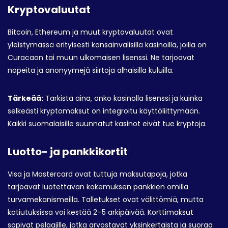
Kryptovaluutat
Bitcoin, Ethereum ja muut kryptovaluutat ovat
yleistymässä erityisesti kansainvälisillä kasinoilla, joilla on
Curacaon tai muun ulkomaisen lisenssi. Ne tarjoavat
nopeita ja anonyymejä siirtoja alhaisilla kuluilla.
Tärkeää:
Tarkista aina, onko kasinolla lisenssi ja kuinka
selkeästi kryptomaksut on integroitu käyttöliittymään.
Kaikki suomalaisille suunnatut kasinot eivät tue kryptoja.
Luotto- ja pankkikortit
Visa ja Mastercard ovat tuttuja maksutapoja, jotka
tarjoavat luotettavan kokemuksen pankkien omilla
turvamekanismeilla. Talletukset ovat välittömiä, mutta
kotiutuksissa voi kestää 2–5 arkipäivää. Korttimaksut
sopivat pelaajille, jotka arvostavat yksinkertaista ja suoraa