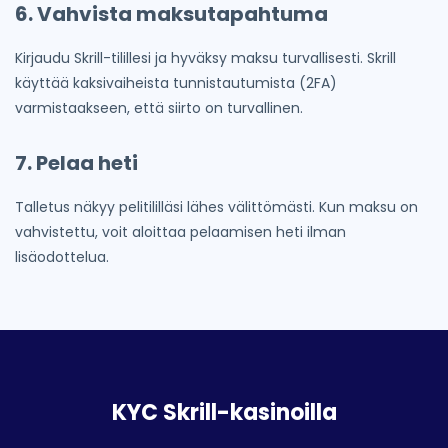
6. Vahvista maksutapahtuma
Kirjaudu Skrill-tilillesi ja hyväksy maksu turvallisesti. Skrill
käyttää kaksivaiheista tunnistautumista (2FA)
varmistaakseen, että siirto on turvallinen.
7. Pelaa heti
Talletus näkyy pelitililläsi lähes välittömästi. Kun maksu on
vahvistettu, voit aloittaa pelaamisen heti ilman
lisäodottelua.
KYC Skrill-kasinoilla