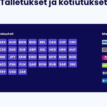
Talletukset ja kotiutukse
Plinko
Poke
Scratch Cards
Scra
Slingo
Slots
Texas Holdem
Vide
Valuutat
Ma
ARS
AUD
BGN
BHD
BRL
CAD
CHF
CNY
CZK
DKK
EUR
GBP
GEL
HKD
HRK
HUF
INR
JPY
KRW
KWD
MXN
MYR
NGN
NOK
NZD
PEN
PLN
QAR
RON
RUB
SAR
SEK
TRY
USD
ZAR