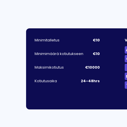
Minimitalletus
€10
Minimimäärä kotiutukseen
€10
Maksimikotiutus
€10000
Kotiutusaika
24-48hrs