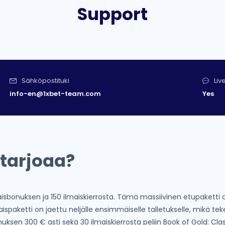
Support
Sähköpostituki
Liv
info-en@1xbet-team.com
Yes
 tarjoaa?
uliaisbonuksen ja 150 ilmaiskierrosta. Tämä massiivinen etupaketti
iaispaketti on jaettu neljälle ensimmäiselle talletukselle, mikä teke
onuksen 300 € asti sekä 30 ilmaiskierrosta peliin Book of Gold: Cl