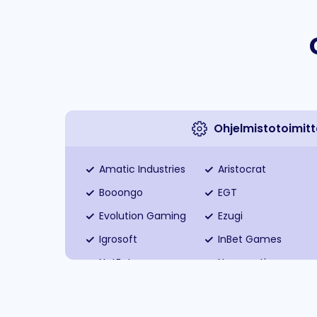
Ohjelmistotoimitt
Amatic Industries
Aristocrat
Booongo
EGT
Evolution Gaming
Ezugi
Igrosoft
InBet Games
NetEnt
Novomatic
Playtech
Pragmatic Play
Tom Horn Gaming
Zeus Play