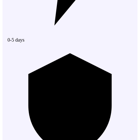
0-5 days