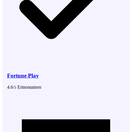
Fortune Play
4.6
Erinomainen
/5