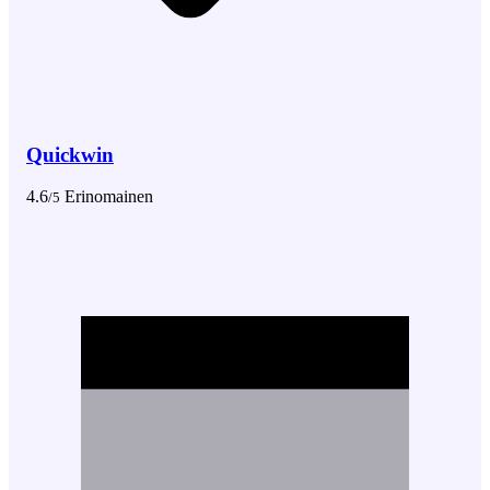
Quickwin
4.6
Erinomainen
/5