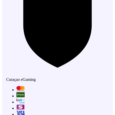
Curaçao eGaming