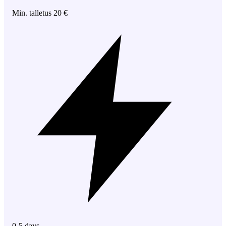
Min. talletus 20 €
0-5 days