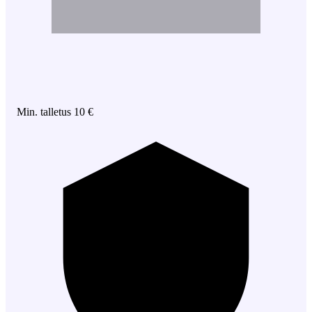
Min. talletus 10 €