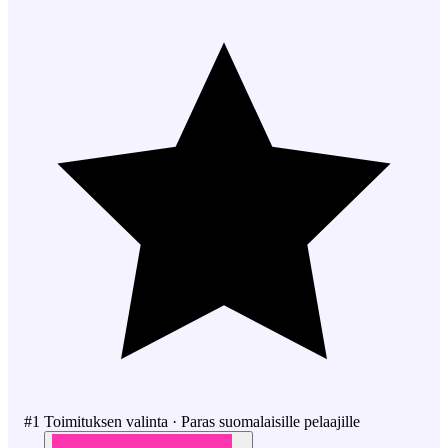
#1 Toimituksen valinta · Paras suomalaisille pelaajille