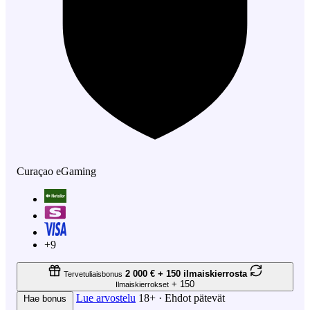
Curaçao eGaming
+9
2 000 € + 150 ilmaiskierrosta
Tervetuliaisbonus
+ 150
Ilmaiskierrokset
Lue arvostelu
18+ · Ehdot pätevät
Hae bonus