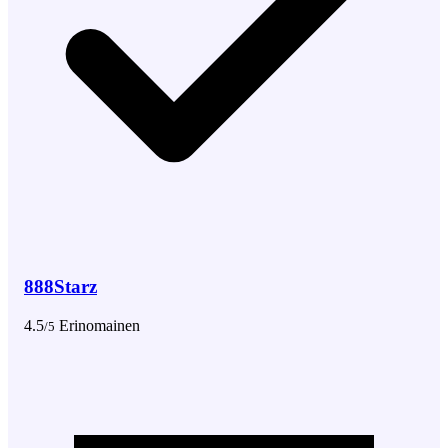
888Starz
4.5
Erinomainen
/5