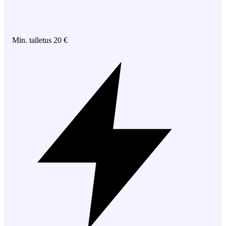
Min. talletus 20 €