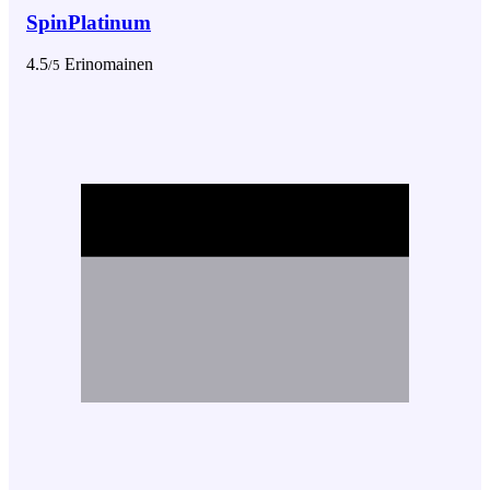
SpinPlatinum
4.5
Erinomainen
/5