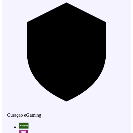
Curaçao eGaming