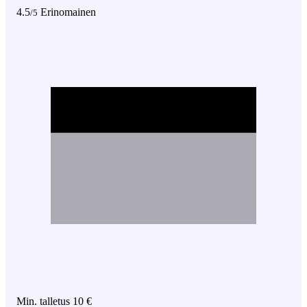
4.5
Erinomainen
/5
Min. talletus 10 €