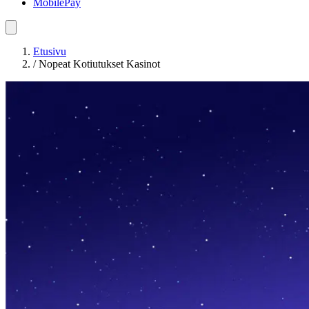
MobilePay
Etusivu
/
Nopeat Kotiutukset Kasinot