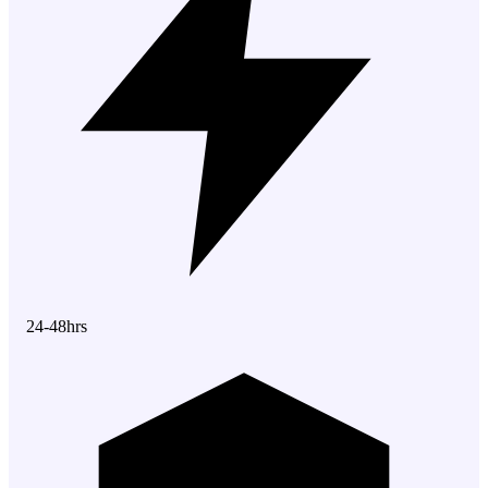
24-48hrs