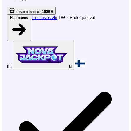
1600 €
Tervetuliaisbonus
Lue arvostelu
18+ · Ehdot pätevät
Hae bonus
05
N