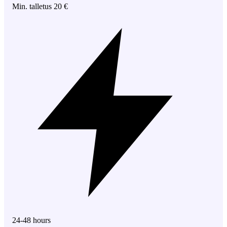
Min. talletus 20 €
24-48 hours