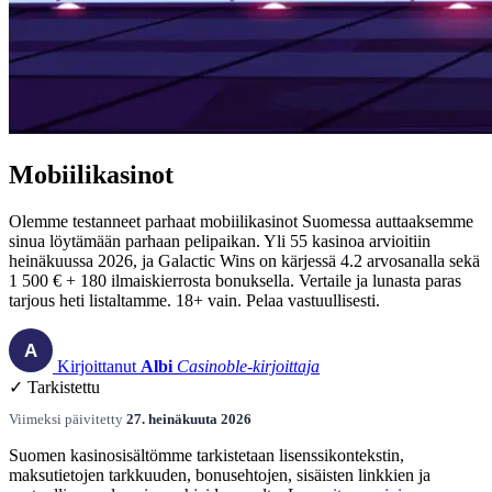
Mobiilikasinot
Olemme testanneet parhaat mobiilikasinot Suomessa auttaaksemme
sinua löytämään parhaan pelipaikan. Yli 55 kasinoa arvioitiin
heinäkuussa 2026, ja Galactic Wins on kärjessä 4.2 arvosanalla sekä
1 500 € + 180 ilmaiskierrosta bonuksella. Vertaile ja lunasta paras
tarjous heti listaltamme. 18+ vain. Pelaa vastuullisesti.
Kirjoittanut
Albi
Casinoble-kirjoittaja
✓
Tarkistettu
Viimeksi päivitetty
27. heinäkuuta 2026
Suomen kasinosisältömme tarkistetaan lisenssikontekstin,
maksutietojen tarkkuuden, bonusehtojen, sisäisten linkkien ja