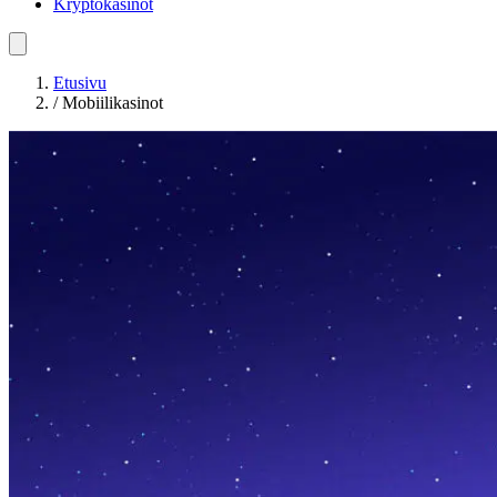
Kryptokasinot
Etusivu
/
Mobiilikasinot