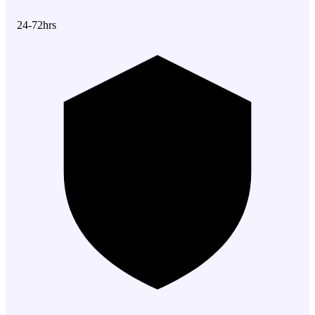
24-72hrs