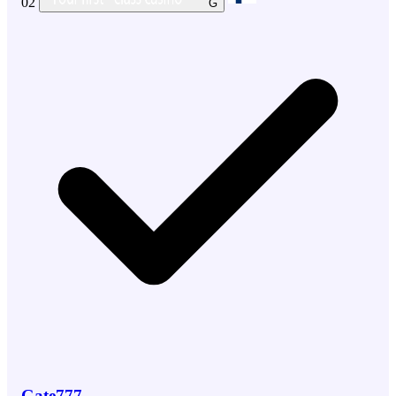
02
G
Gate777