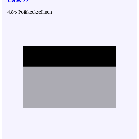
4.8
Poikkeuksellinen
/5