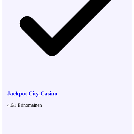
Jackpot City Casino
4.6
Erinomainen
/5