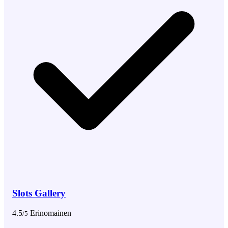
Slots Gallery
4.5
Erinomainen
/5