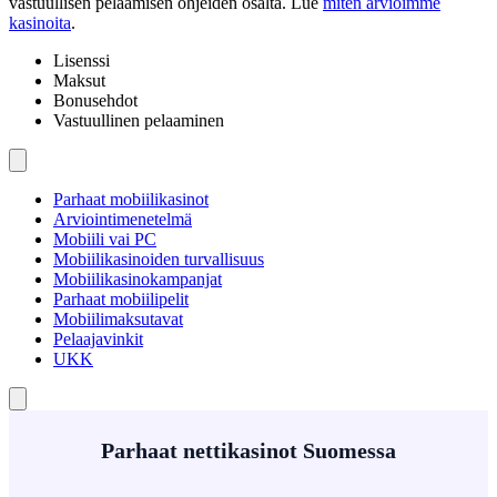
vastuullisen pelaamisen ohjeiden osalta. Lue
miten arvioimme
kasinoita
.
Lisenssi
Maksut
Bonusehdot
Vastuullinen pelaaminen
Parhaat mobiilikasinot
Arviointimenetelmä
Mobiili vai PC
Mobiilikasinoiden turvallisuus
Mobiilikasinokampanjat
Parhaat mobiilipelit
Mobiilimaksutavat
Pelaajavinkit
UKK
Parhaat nettikasinot Suomessa