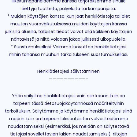
liikekumppaneidemme kanssa tarjotaksemme sinulle
tiettyjä tuotteita, palveluita tai kampanjoita.
* Muiden käyttäjien kanssa: kun jaat henkilötietoja tai olet
muuten vuorovaikutuksessa muiden käyttäjien kanssa
julkisilla alueilla, tällaiset tiedot voivat olla kaikkien käyttäjien
nähtävissä ja niitä voidaan jakaa julkisesti ulkopuolella.
* Suostumuksellasi: Voimme luovuttaa henkilötietojasi
mihin tahansa muuhun tarkoitukseen suostumuksellasi.
Henkilötietojesi säilyttäminen
——————————-
Yhtiö säilyttää henkilötietojasi vain niin kauan kuin on
tarpeen tässä tietosuojakäytännössä määriteltyihin
tarkoituksiin. Säilytämme ja käytämme henkilötietojasi siinä
määrin kuin on tarpeen lakisääteisten velvoitteidemme
noudattamiseksi (esimerkiksi, jos meidän on säilytettävä
tietojasi sovellettavien lakien noudattamiseksi), riitojen