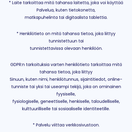
* Laite tarkoittaa mitä tahansa laitetta, joka voi käyttää
Palvelua, kuten tietokonetta,
matkapuhelinta tai digitaalista tablettia.
* Henkilötieto on mitä tahansa tietoa, joka liittyy
tunnistettuun tai
tunnistettavissa olevaan henkilöön.
GDPR:n tarkoituksia varten henkilötieto tarkoittaa mitä
tahansa tietoa, joka liittyy
Sinuun, kuten nimi, henkilötunnus, sijaintitiedot, online-
tunniste tai yksi tai useampi tekijä, joka on ominainen
fyysiselle,
fysiologiselle, geneettiselle, henkiselle, taloudelliselle,
kulttuurilliselle tai sosiaaliselle identiteetille.
* Palvelu viittaa verkkosivustoon.