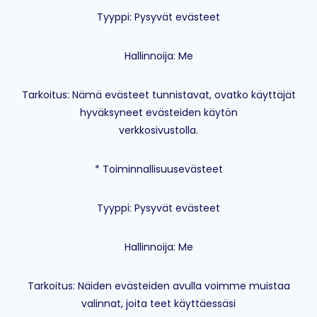
Tyyppi: Pysyvät evästeet
Hallinnoija: Me
Tarkoitus: Nämä evästeet tunnistavat, ovatko käyttäjät
hyväksyneet evästeiden käytön
verkkosivustolla.
* Toiminnallisuusevästeet
Tyyppi: Pysyvät evästeet
Hallinnoija: Me
Tarkoitus: Näiden evästeiden avulla voimme muistaa
valinnat, joita teet käyttäessäsi