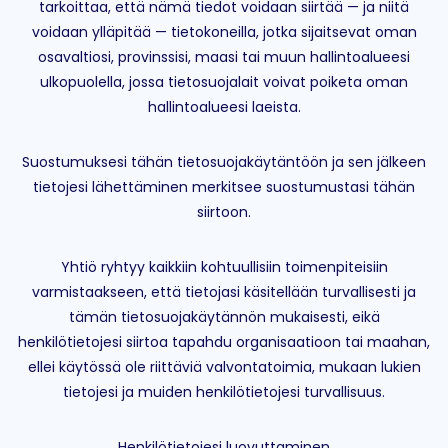
tarkoittaa, että nämä tiedot voidaan siirtää — ja niitä
voidaan ylläpitää — tietokoneilla, jotka sijaitsevat oman
osavaltiosi, provinssisi, maasi tai muun hallintoalueesi
ulkopuolella, jossa tietosuojalait voivat poiketa oman
hallintoalueesi laeista.
Suostumuksesi tähän tietosuojakäytäntöön ja sen jälkeen
tietojesi lähettäminen merkitsee suostumustasi tähän
siirtoon.
Yhtiö ryhtyy kaikkiin kohtuullisiin toimenpiteisiin
varmistaakseen, että tietojasi käsitellään turvallisesti ja
tämän tietosuojakäytännön mukaisesti, eikä
henkilötietojesi siirtoa tapahdu organisaatioon tai maahan,
ellei käytössä ole riittäviä valvontatoimia, mukaan lukien
tietojesi ja muiden henkilötietojesi turvallisuus.
Henkilötietojesi luovuttaminen