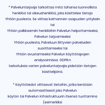
* Palveluntarjoaja tarkoittaa mitä tahansa luonnollista
henkilöä tai oikeushenkilöä, joka käsittelee tietoja
Yhtiön puolesta. Se viittaa kolmannen osapuolen yrityksiin
tai
Yhtiön palkkaamiin henkilöihin Palvelun helpottamiseksi,
Palvelun tarjoamiseksi
Yhtiön puolesta, Palveluun liittyvien palveluiden
suorittamiseksi tai
Yhtiön avustamiseksi Palvelun käyttötapojen
analysoinnissa. GDPR:n
tarkoituksia varten palveluntarjoajia pidetään tietojen
käsittelijöinä.
* Käyttötiedot viittaavat tietoihin, jotka kerätään
automaattisesti joko Palvelun
käytön tai Palvelun infrastruktuurin itsensä tuottamina
(esimerkiksi