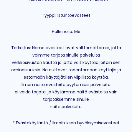
Tyyppi: Istuntoevästeet
Hallinnoija: Me
Tarkoitus: Nämä evästeet ovat välttämättömiä, jotta
voimme tarjota sinulle palveluita
verkkosivuston kautta ja jotta voit käyttää joitain sen
ominaisuuksia. Ne auttavat todentamaan käyttäjiä ja
estämään käyttäjätilien vilpillistä käyttöä.
Ilman näitä evästeitä pyytämiäsi palveluita
ei voida tarjota, ja käytämme näitä evästeitä vain
tarjotaksemme sinulle
näitä palveluita.
* Evästekäytäntö / Ilmoituksen hyväksymisevästeet