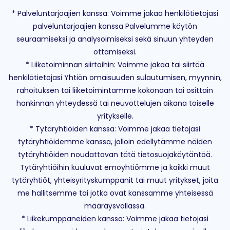
* Palveluntarjoajien kanssa: Voimme jakaa henkilötietojasi
palveluntarjoajien kanssa Palvelumme käytön
seuraamiseksi ja analysoimiseksi sekä sinuun yhteyden
ottamiseksi.
* Liiketoiminnan siirtoihin: Voimme jakaa tai siirtää
henkilötietojasi Yhtiön omaisuuden sulautumisen, myynnin,
rahoituksen tai liiketoimintamme kokonaan tai osittain
hankinnan yhteydessä tai neuvottelujen aikana toiselle
yritykselle.
* Tytäryhtiöiden kanssa: Voimme jakaa tietojasi
tytäryhtiöidemme kanssa, jolloin edellytämme näiden
tytäryhtiöiden noudattavan tätä tietosuojakäytäntöä.
Tytäryhtiöihin kuuluvat emoyhtiömme ja kaikki muut
tytäryhtiöt, yhteisyrityskumppanit tai muut yritykset, joita
me hallitsemme tai jotka ovat kanssamme yhteisessä
määräysvallassa.
* Liikekumppaneiden kanssa: Voimme jakaa tietojasi