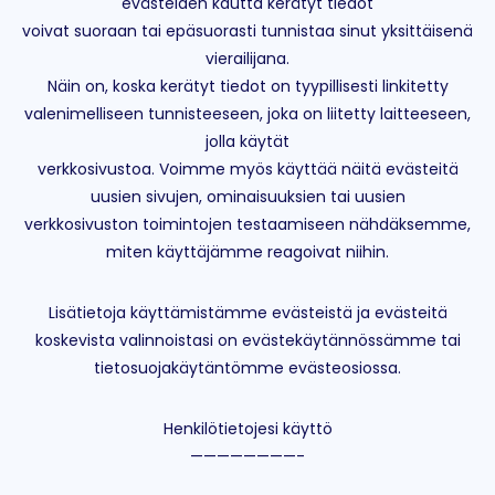
evästeiden kautta kerätyt tiedot
voivat suoraan tai epäsuorasti tunnistaa sinut yksittäisenä
vierailijana.
Näin on, koska kerätyt tiedot on tyypillisesti linkitetty
valenimelliseen tunnisteeseen, joka on liitetty laitteeseen,
jolla käytät
verkkosivustoa. Voimme myös käyttää näitä evästeitä
uusien sivujen, ominaisuuksien tai uusien
verkkosivuston toimintojen testaamiseen nähdäksemme,
miten käyttäjämme reagoivat niihin.
Lisätietoja käyttämistämme evästeistä ja evästeitä
koskevista valinnoistasi on evästekäytännössämme tai
tietosuojakäytäntömme evästeosiossa.
Henkilötietojesi käyttö
————————-