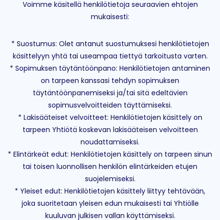
Voimme käsitellä henkilötietoja seuraavien ehtojen
mukaisesti:
* Suostumus: Olet antanut suostumuksesi henkilötietojen
käsittelyyn yhtä tai useampaa tiettyä tarkoitusta varten.
* Sopimuksen täytäntöönpano: Henkilötietojen antaminen
on tarpeen kanssasi tehdyn sopimuksen
täytäntöönpanemiseksi ja/tai sitä edeltävien
sopimusvelvoitteiden täyttämiseksi.
* Lakisääteiset velvoitteet: Henkilötietojen käsittely on
tarpeen Yhtiötä koskevan lakisääteisen velvoitteen
noudattamiseksi.
* Elintärkeät edut: Henkilötietojen käsittely on tarpeen sinun
tai toisen luonnollisen henkilön elintärkeiden etujen
suojelemiseksi.
* Yleiset edut: Henkilötietojen käsittely liittyy tehtävään,
joka suoritetaan yleisen edun mukaisesti tai Yhtiölle
kuuluvan julkisen vallan käyttämiseksi.