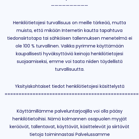
——————————
Henkilötietojesi turvallisuus on meille tärkeää, mutta
muista, että mikään Internetin kautta tapahtuva
tiedonsiirtotapa tai sähköisen tallennuksen menetelmä ei
ole 100 % turvallinen. Vaikka pyrimme käyttämään
kaupallisesti hyväksyttäviä keinoja henkilötietojesi
suojaamiseksi, emme voi taata niiden täydellistä
turvallisuutta.
Yksityiskohtaiset tiedot henkilötietojesi käsittelystä
================================================
Käyttämillämme palveluntarjoajilla voi olla pääsy
henkilötietoihisi. Nämä kolmannen osapuolen myyjät
keräävät, tallentavat, käyttävät, käsittelevät ja siirtävät
tietoja toiminnastasi Palvelussamme