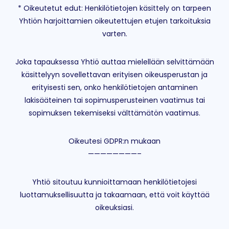
* Oikeutetut edut: Henkilötietojen käsittely on tarpeen
Yhtiön harjoittamien oikeutettujen etujen tarkoituksia
varten.
Joka tapauksessa Yhtiö auttaa mielellään selvittämään
käsittelyyn sovellettavan erityisen oikeusperustan ja
erityisesti sen, onko henkilötietojen antaminen
lakisääteinen tai sopimusperusteinen vaatimus tai
sopimuksen tekemiseksi välttämätön vaatimus.
Oikeutesi GDPR:n mukaan
————————–
Yhtiö sitoutuu kunnioittamaan henkilötietojesi
luottamuksellisuutta ja takaamaan, että voit käyttää
oikeuksiasi.