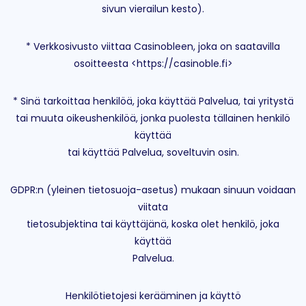
sivun vierailun kesto).
* Verkkosivusto viittaa Casinobleen, joka on saatavilla
osoitteesta <https://casinoble.fi>
* Sinä tarkoittaa henkilöä, joka käyttää Palvelua, tai yritystä
tai muuta oikeushenkilöä, jonka puolesta tällainen henkilö
käyttää
tai käyttää Palvelua, soveltuvin osin.
GDPR:n (yleinen tietosuoja-asetus) mukaan sinuun voidaan
viitata
tietosubjektina tai käyttäjänä, koska olet henkilö, joka
käyttää
Palvelua.
Henkilötietojesi kerääminen ja käyttö