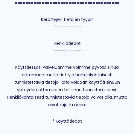
=======================================
Kerättyjen tietojen tyypit
———————–
Henkilötiedot
~~~~~~~~~~~~~
Käyttäessäsi Palveluamme voimme pyytää sinua
antamaan meille tiettyjä henkilökohtaisesti
tunnistettavia tietoja, joita voidaan käyttää sinuun
yhteyden ottamiseen tai sinun tunnistamiseesi.
Henkilökohtaisesti tunnistettavia tietoja voivat olla, mutta
eivät rajoitu niihin:
* Käyttötiedot