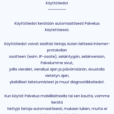
Käyttötiedot
~~~~~~~~~~
Käyttötiedot kerätään automaattisesti Palvelua
käytettäessä.
Käyttötiedot voivat sisältää tietoja, kuten laitteesi Internet-
protokollan
osoitteen (esim. IP-osoite), selaintyypin, selainversion,
Palvelumme sivut,
joilla vierailet, vierailusi ajan ja päivämäärän, sivustolla
vietetyn ajan,
yksilölliset laitetunnisteet ja muut diagnostiikkatiedot.
Kun käytät Palvelua mobiililaitteella tai sen kautta, voimme
kerätä
tiettyjä tietoja automaattisesti, mukaan lukien, mutta ei