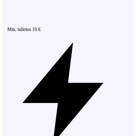
Min. talletus 10 €