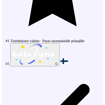
#1 Toimituksen valinta · Paras suomalaisille pelaajille
01
G