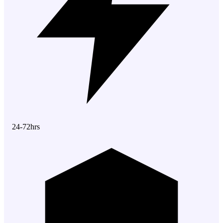
24-72hrs