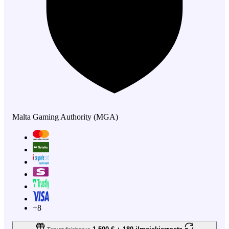
Malta Gaming Authority (MGA)
+8