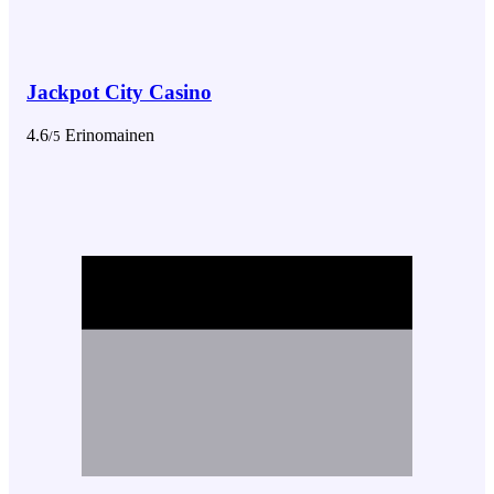
Jackpot City Casino
4.6
Erinomainen
/5