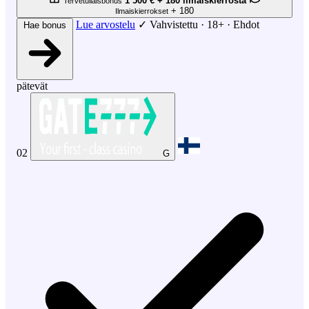
1 500 € + 180 ilmaiskierrosta
Tervetuliaisbonus
+ 180
Ilmaiskierrokset
Lue arvostelu
✓ Vahvistettu
· 18+ · Ehdot
Hae bonus
pätevät
02
G