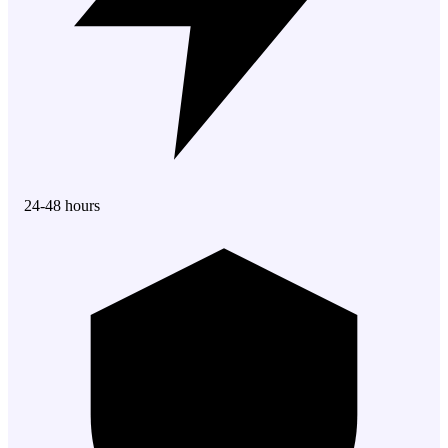
24-48 hours