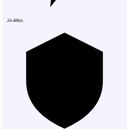
24-48hrs