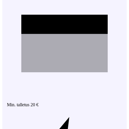
Min. talletus 20 €