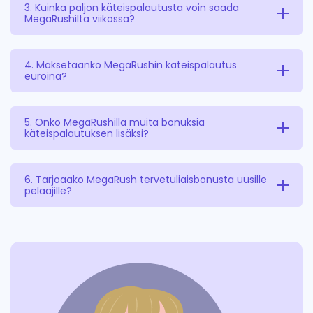
Käteispalautus lasketaan automaattisesti
3. Kuinka paljon käteispalautusta voin saada
rekisteröityneille pelaajille Suomessa, ilman erillistä
MegaRushilta viikossa?
nettotappioistasi ja maksetaan suoraan pelitilillesi
ilmoittautumista tai koodia.
joka viikko. Sinun ei tarvitse erikseen lunastaa sitä,
Voit saada jopa 20% käteispalautusta
4. Maksetaanko MegaRushin käteispalautus
vaan se ilmestyy automaattisesti saldoosi.
euroina?
nettotappioistasi joka viikko. Tarkka summa riippuu
pelitoiminnastasi ja edellisen viikon tappioistasi
Kyllä, kaikki MegaRushin käteispalautukset
5. Onko MegaRushilla muita bonuksia
kasinolla.
käteispalautuksen lisäksi?
maksetaan suoraan pelitilillesi euroina (€). Tämä
tekee siitä erittäin kätevän ja läpinäkyvän
MegaRush keskittyy vahvasti viikoittaiseen
6. Tarjoaako MegaRush tervetuliaisbonusta uusille
suomalaisille pelaajille, ilman valuuttamuunnoksia.
pelaajille?
käteispalautukseen. Tarkista kuitenkin kasinon
kampanjasivu säännöllisesti, sillä heillä voi olla muita
Tällä hetkellä MegaRushin pääasiallinen tarjous
vaihtuvia tarjouksia, kuten ilmaiskierroksia tai
uusille pelaajille on houkutteleva viikoittainen
turnauksia.
käteispalautus. Erillistä perinteistä talletusbonusta
tai ilmaiskierrospakettia ei ole tarjolla.