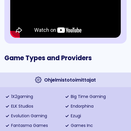
Game Types and Providers
Ohjelmistotoimittajat
1X2gaming
Big Time Gaming
ELK Studios
Endorphina
Evolution Gaming
Ezugi
Fantasma Games
Games Inc