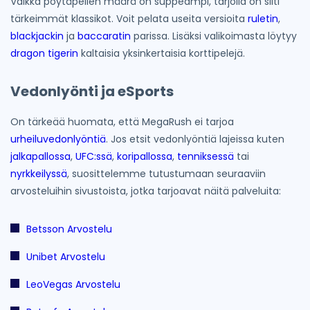
Vaikka pöytäpelien määrä on suppeampi, tarjolla on silti
tärkeimmät klassikot. Voit pelata useita versioita
ruletin
,
blackjackin
ja
baccaratin
parissa. Lisäksi valikoimasta löytyy
dragon tigerin
kaltaisia yksinkertaisia korttipelejä.
Vedonlyönti ja eSports
On tärkeää huomata, että MegaRush ei tarjoa
urheiluvedonlyöntiä
. Jos etsit vedonlyöntiä lajeissa kuten
jalkapallossa
,
UFC:ssä
,
koripallossa
,
tenniksessä
tai
nyrkkeilyssä
, suosittelemme tutustumaan seuraaviin
arvosteluihin sivustoista, jotka tarjoavat näitä palveluita:
Betsson Arvostelu
Unibet Arvostelu
LeoVegas Arvostelu