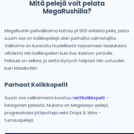
Mitä pelejä voit pelata
MegaRushilla?
MegaRushin pelivalikoima kattaa yli 900 erilaista peliä, joista
suurin osa on kolikkopelejä alan parhailta valmistajilta.
Valikoima on kuratoitu huolellisesti tarjoamaan laadukasta
viihdettä niin kolikkopelien kuin live-kasinon ystäville.
Peliaula on selkeä, ja sieltä löytyvät helposti niin uutuudet
kuin klassikotkin.
Parhaat Kolikkopelit
Suurin osa valikoimasta koostuu
nettikolikkopelit
-
kategorian peleistä. Mukana on Megaways-pelejä,
progressiivisia jättipotteja sekä Drops & Wins -
turnauspelejä.