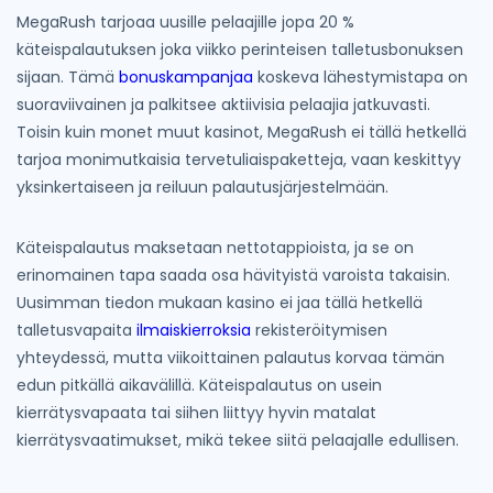
MegaRush tarjoaa uusille pelaajille jopa 20 %
käteispalautuksen joka viikko perinteisen talletusbonuksen
sijaan. Tämä
bonuskampanjaa
koskeva lähestymistapa on
suoraviivainen ja palkitsee aktiivisia pelaajia jatkuvasti.
Toisin kuin monet muut kasinot, MegaRush ei tällä hetkellä
tarjoa monimutkaisia tervetuliaispaketteja, vaan keskittyy
yksinkertaiseen ja reiluun palautusjärjestelmään.
Käteispalautus maksetaan nettotappioista, ja se on
erinomainen tapa saada osa hävityistä varoista takaisin.
Uusimman tiedon mukaan kasino ei jaa tällä hetkellä
talletusvapaita
ilmaiskierroksia
rekisteröitymisen
yhteydessä, mutta viikoittainen palautus korvaa tämän
edun pitkällä aikavälillä. Käteispalautus on usein
kierrätysvapaata tai siihen liittyy hyvin matalat
kierrätysvaatimukset, mikä tekee siitä pelaajalle edullisen.