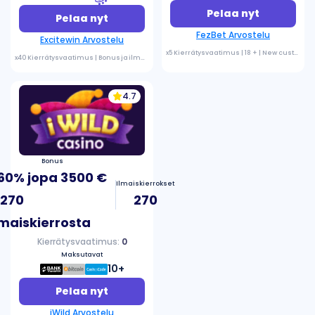
Pelaa nyt
Pelaa nyt
FezBet Arvostelu
Excitewin Arvostelu
x5 Kierrätysvaatimus | 18 + | New customers only |
x40 Kierrätysvaatimus | Bonus ja ilmaiskierrokset voimassa 18+ |
Ehdot ovat voimassa
4.7
Bonus
60% jopa 3500 €
Ilmaiskierrokset
 270
270
lmaiskierrosta
Kierrätysvaatimus:
0
Maksutavat
10+
Pelaa nyt
iWild Arvostelu