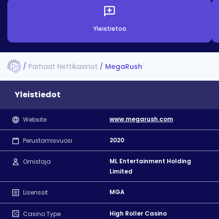
ino
Vegas
GG.bet
Yleistietoa
d
Parhaat Nettikasinot
MegaRush
o
Yleistiedot
www.megarush.com
Website
2020
Perustamisvuosi
ML Entertainment Holding
Omistaja
Limited
MGA
Lisenssit
High Roller Casino
Casino Type