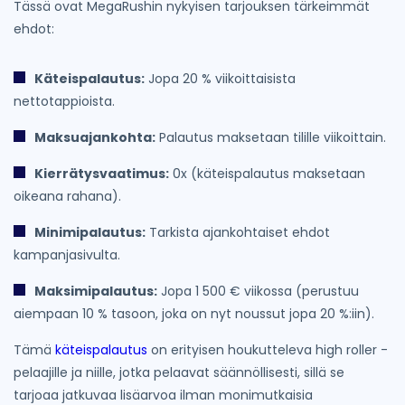
Tässä ovat MegaRushin nykyisen tarjouksen tärkeimmät
ehdot:
Käteispalautus:
Jopa 20 % viikoittaisista
nettotappioista.
Maksuajankohta:
Palautus maksetaan tilille viikoittain.
Kierrätysvaatimus:
0x (käteispalautus maksetaan
oikeana rahana).
Minimipalautus:
Tarkista ajankohtaiset ehdot
kampanjasivulta.
Maksimipalautus:
Jopa 1 500 € viikossa (perustuu
aiempaan 10 % tasoon, joka on nyt noussut jopa 20 %:iin).
Tämä
käteispalautus
on erityisen houkutteleva high roller -
pelaajille ja niille, jotka pelaavat säännöllisesti, sillä se
tarjoaa jatkuvaa lisäarvoa ilman monimutkaisia