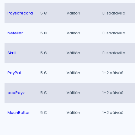
Paysafecard
5 €
Välitön
Ei saatavilla
Neteller
5 €
Välitön
Ei saatavilla
Skrill
5 €
Välitön
Ei saatavilla
PayPal
5 €
Välitön
1–2 päivää
ecoPayz
5 €
Välitön
1–2 päivää
MuchBetter
5 €
Välitön
1–2 päivää