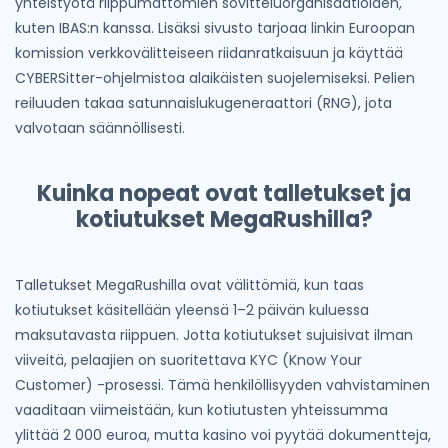
yhteistyötä riippumattomien sovitteluorganisaatioiden,
kuten IBAS:n kanssa. Lisäksi sivusto tarjoaa linkin Euroopan
komission verkkovälitteiseen riidanratkaisuun ja käyttää
CYBERSitter-ohjelmistoa alaikäisten suojelemiseksi. Pelien
reiluuden takaa satunnaislukugeneraattori (RNG), jota
valvotaan säännöllisesti.
Kuinka nopeat ovat talletukset ja
kotiutukset MegaRushilla?
Talletukset MegaRushilla ovat välittömiä, kun taas
kotiutukset käsitellään yleensä 1–2 päivän kuluessa
maksutavasta riippuen. Jotta kotiutukset sujuisivat ilman
viiveitä, pelaajien on suoritettava KYC (Know Your
Customer) -prosessi. Tämä henkilöllisyyden vahvistaminen
vaaditaan viimeistään, kun kotiutusten yhteissumma
ylittää 2 000 euroa, mutta kasino voi pyytää dokumentteja,