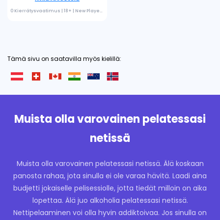
0 Kierrätysvaatimus | 18+ | New Players Only |
Ehdot ovat voimassa
Tämä sivu on saatavilla myös kielillä:
Muista olla varovainen pelatessasi
netissä
Muista olla varovainen pelatessasi netissä. Älä koskaan
panosta rahaa, jota sinulla ei ole varaa hävitä. Laadi aina
budjetti jokaiselle pelisessiolle, jotta tiedät milloin on aika
lopettaa. Älä juo alkoholia pelatessasi netissä.
Nettipelaaminen voi olla hyvin addiktoivaa. Jos sinulla on