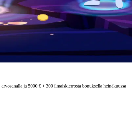
7 arvosanalla ja 5000 € + 300 ilmaiskierrosta bonuksella heinäkuussa