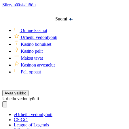
Siirry pääsisältöön
Suomi
Online kasinot
Urheilu vedonlyönti
Kasino bonukset
Kasino pelit
Maksu tavat
Kasinon arvostelut
Peli oppaat
Haku
Avaa valikko
Urheilu vedonlyönti
eUrheilu vedonlyönti
CS:GO
League of Legends