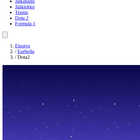
Jalkapallo
Jääkiekko
Tennis
Dota 2
Formula 1
Etusivu
/
Eurheilu
/
Dota2