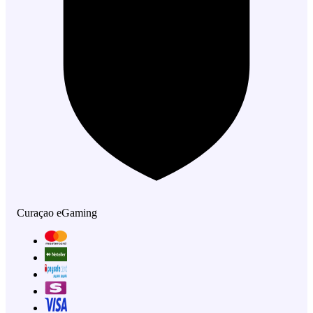
Curaçao eGaming