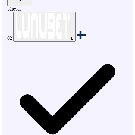
pätevät
02
L