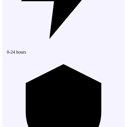
0-24 hours