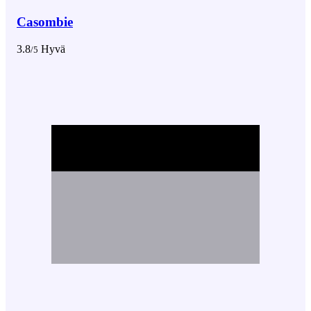
Casombie
3.8
Hyvä
/5