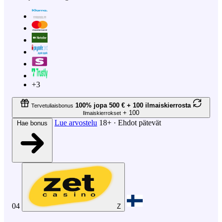
+3
100% jopa 500 € + 100 ilmaiskierrosta
Tervetuliaisbonus
+ 100
Ilmaiskierrokset
Lue arvostelu
18+ · Ehdot pätevät
Hae bonus
04
Z