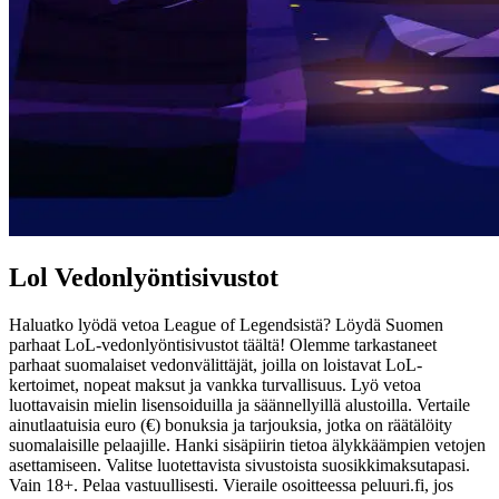
Lol Vedonlyöntisivustot
Haluatko lyödä vetoa League of Legendsistä? Löydä Suomen
parhaat LoL-vedonlyöntisivustot täältä! Olemme tarkastaneet
parhaat suomalaiset vedonvälittäjät, joilla on loistavat LoL-
kertoimet, nopeat maksut ja vankka turvallisuus. Lyö vetoa
luottavaisin mielin lisensoiduilla ja säännellyillä alustoilla. Vertaile
ainutlaatuisia euro (€) bonuksia ja tarjouksia, jotka on räätälöity
suomalaisille pelaajille. Hanki sisäpiirin tietoa älykkäämpien vetojen
asettamiseen. Valitse luotettavista sivustoista suosikkimaksutapasi.
Vain 18+. Pelaa vastuullisesti. Vieraile osoitteessa peluuri.fi, jos