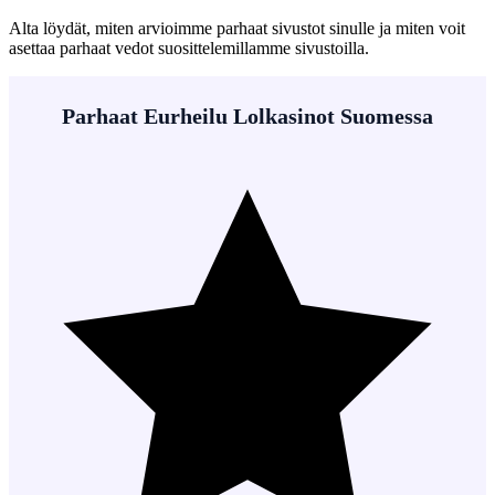
Alta löydät, miten arvioimme parhaat sivustot sinulle ja miten voit
asettaa parhaat vedot suosittelemillamme sivustoilla.
Parhaat Eurheilu Lolkasinot Suomessa