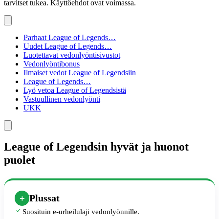
tarvitset tukea. Käyttöehdot ovat voimassa.
Parhaat League of Legends…
Uudet League of Legends…
Luotettavat vedonlyöntisivustot
Vedonlyöntibonus
Ilmaiset vedot League of Legendsiin
League of Legends…
Lyö vetoa League of Legendsistä
Vastuullinen vedonlyönti
UKK
League of Legendsin hyvät ja huonot
puolet
Plussat
＋
Suosituin e-urheilulaji vedonlyönnille.