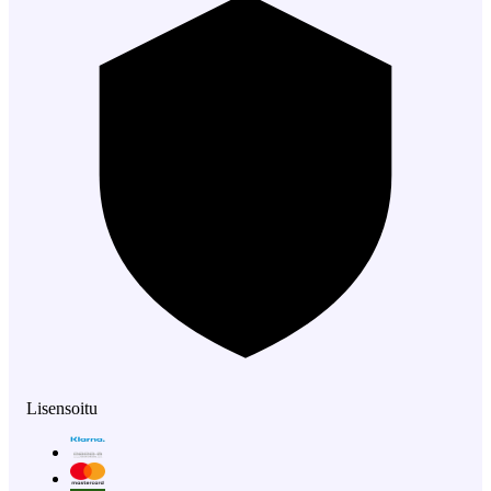
Lisensoitu