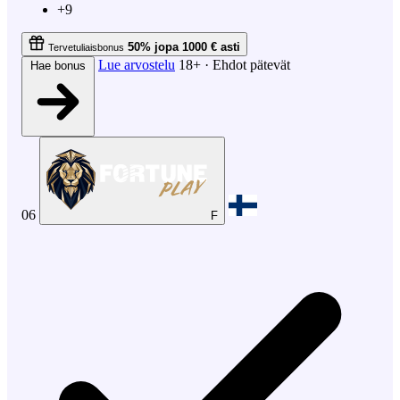
+9
50% jopa 1000 € asti
Tervetuliaisbonus
Lue arvostelu
18+ · Ehdot pätevät
Hae bonus
06
F