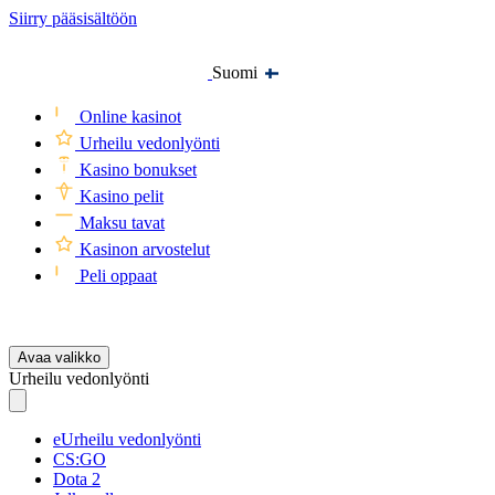
Siirry pääsisältöön
Suomi
Online kasinot
Urheilu vedonlyönti
Kasino bonukset
Kasino pelit
Maksu tavat
Kasinon arvostelut
Peli oppaat
Haku
Avaa valikko
Urheilu vedonlyönti
eUrheilu vedonlyönti
CS:GO
Dota 2