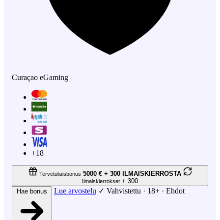
Curaçao eGaming
+18
5000 € + 300 ILMAISKIERROSTA
Tervetuliaisbonus
+ 300
Ilmaiskierrokset
Lue arvostelu
✓ Vahvistettu
· 18+ · Ehdot
Hae bonus