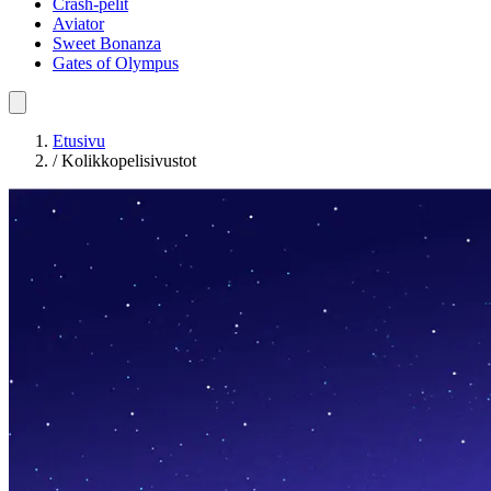
Crash-pelit
Aviator
Sweet Bonanza
Gates of Olympus
Etusivu
/
Kolikkopelisivustot