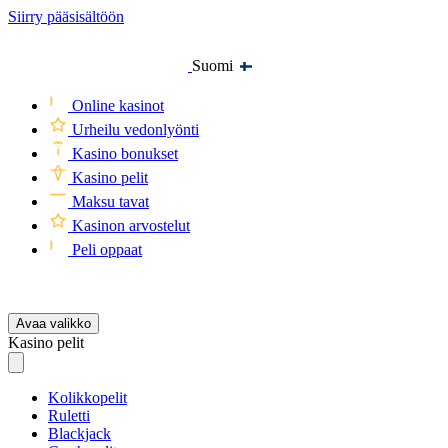
Siirry pääsisältöön
Suomi
Online kasinot
Urheilu vedonlyönti
Kasino bonukset
Kasino pelit
Maksu tavat
Kasinon arvostelut
Peli oppaat
Haku
Avaa valikko
Kasino pelit
Kolikkopelit
Ruletti
Blackjack