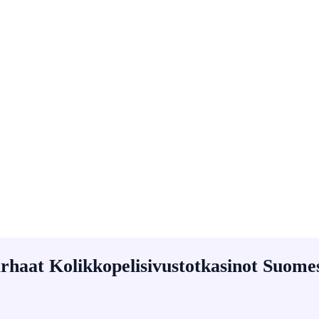
rhaat Kolikkopelisivustotkasinot Suome