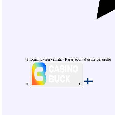
#1 Toimituksen valinta · Paras suomalaisille pelaajille
01
C