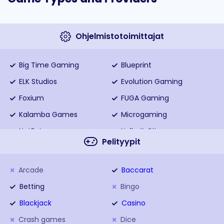
Ohjelmistotoimittajat
Big Time Gaming
Blueprint
ELK Studios
Evolution Gaming
Foxium
FUGA Gaming
Kalamba Games
Microgaming
NetEnt
Nolimit City
Pelityypit
Pragmatic Play
Push Gaming
Quickspin
Relax Gaming
Arcade
Baccarat
SB Tech
Thunderkick
Betting
Bingo
Yggdrasil
Blackjack
Casino
Crash games
Dice