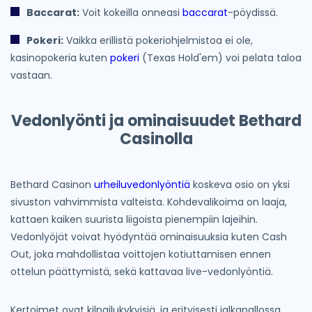
Baccarat:
Voit kokeilla onneasi
baccarat
-pöydissä.
Pokeri:
Vaikka erillistä pokeriohjelmistoa ei ole,
kasinopokeria kuten
pokeri
(Texas Hold'em) voi pelata taloa
vastaan.
Vedonlyönti ja ominaisuudet Bethard
Casinolla
Bethard Casinon
urheiluvedonlyöntiä
koskeva osio on yksi
sivuston vahvimmista valteista. Kohdevalikoima on laaja,
kattaen kaiken suurista liigoista pienempiin lajeihin.
Vedonlyöjät voivat hyödyntää ominaisuuksia kuten Cash
Out, joka mahdollistaa voittojen kotiuttamisen ennen
ottelun päättymistä, sekä kattavaa live-vedonlyöntiä.
Kertoimet ovat kilpailukykyisiä, ja erityisesti jalkapallossa