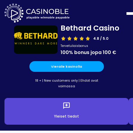
Bethard Casino
4.8 / 5.0
tiarvostelut
Tervetuliaisbonus
100% bonus jopa 100 €
d
Vieraile kasinolla
skasinot
Kasinot
18 + | New customers only |
Ehdot ovat
Ole tietoinen
ilman
voimassa
ouse
talletusta
Vastuullinen
useke
Pelaaminen
Jackpot
ntö
City
Yleiset tiedot
Casino
ns
Vulkan