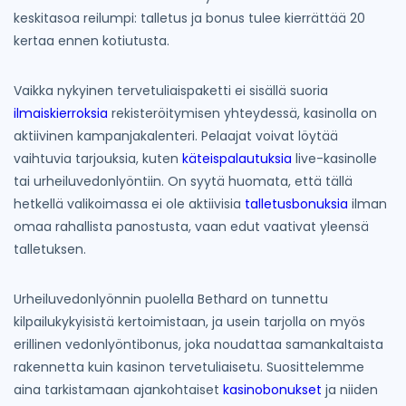
keskitasoa reilumpi: talletus ja bonus tulee kierrättää 20
kertaa ennen kotiutusta.
Vaikka nykyinen tervetuliaispaketti ei sisällä suoria
ilmaiskierroksia
rekisteröitymisen yhteydessä, kasinolla on
aktiivinen kampanjakalenteri. Pelaajat voivat löytää
vaihtuvia tarjouksia, kuten
käteispalautuksia
live-kasinolle
tai urheiluvedonlyöntiin. On syytä huomata, että tällä
hetkellä valikoimassa ei ole aktiivisia
talletusbonuksia
ilman
omaa rahallista panostusta, vaan edut vaativat yleensä
talletuksen.
Urheiluvedonlyönnin puolella Bethard on tunnettu
kilpailukykyisistä kertoimistaan, ja usein tarjolla on myös
erillinen vedonlyöntibonus, joka noudattaa samankaltaista
rakennetta kuin kasinon tervetuliaisetu. Suosittelemme
aina tarkistamaan ajankohtaiset
kasinobonukset
ja niiden