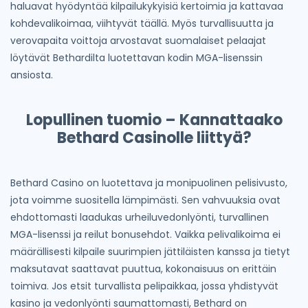
haluavat hyödyntää kilpailukykyisiä kertoimia ja kattavaa
kohdevalikoimaa, viihtyvät täällä. Myös turvallisuutta ja
verovapaita voittoja arvostavat suomalaiset pelaajat
löytävät Bethardilta luotettavan kodin MGA-lisenssin
ansiosta.
Lopullinen tuomio – Kannattaako
Bethard Casinolle liittyä?
Bethard Casino on luotettava ja monipuolinen pelisivusto,
jota voimme suositella lämpimästi. Sen vahvuuksia ovat
ehdottomasti laadukas urheiluvedonlyönti, turvallinen
MGA-lisenssi ja reilut bonusehdot. Vaikka pelivalikoima ei
määrällisesti kilpaile suurimpien jättiläisten kanssa ja tietyt
maksutavat saattavat puuttua, kokonaisuus on erittäin
toimiva. Jos etsit turvallista pelipaikkaa, jossa yhdistyvät
kasino ja vedonlyönti saumattomasti, Bethard on