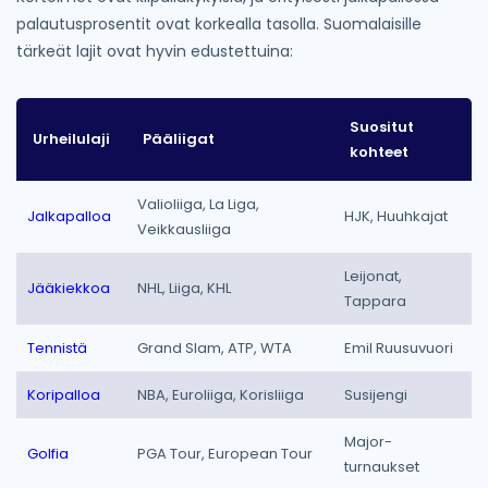
palautusprosentit ovat korkealla tasolla. Suomalaisille
tärkeät lajit ovat hyvin edustettuina:
Suositut
Urheilulaji
Pääliigat
kohteet
Valioliiga, La Liga,
Jalkapalloa
HJK, Huuhkajat
Veikkausliiga
Leijonat,
Jääkiekkoa
NHL, Liiga, KHL
Tappara
Tennistä
Grand Slam, ATP, WTA
Emil Ruusuvuori
Koripalloa
NBA, Euroliiga, Korisliiga
Susijengi
Major-
Golfia
PGA Tour, European Tour
turnaukset