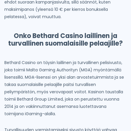
ehdot suoraan kampanjasivulta, sillä säännöt, kuten
maksimipanos (yleensä 10 € per kierros bonuksella
pelatessa), voivat muuttua.
Onko Bethard Casino laillinen ja
turvallinen suomalaisille pelaajille?
Bethard Casino on täysin laillinen ja turvallinen pelisivusto,
joka toimii Malta Gaming Authorityn (MGA) myöntämällä
lisenssillä. MGA-lisenssi on yksi alan arvostetuimmista ja se
takaa suomalaisille pelaajille paitsi turvallisen
peliympäristön, myös verovapaat voitot. Kasinon taustalla
toimii Bethard Group Limited, joka on perustettu vuonna
2014 ja on vakiinnuttanut asemansa luotettavana
toimijana iGaming-alalla.
Turvallisuuden varmistamiseksi sivusto käyttää vahvaa