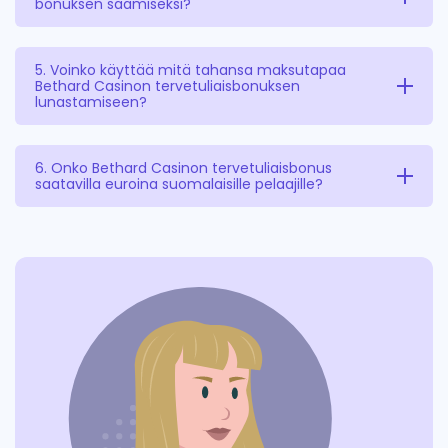
bonuksen saamiseksi?
kierrätysvaatimuksia, jotka on täytettävä ennen
voittojen kotiutusta. Tarkat tiedot ja ehdot löytyvät
Yleensä minimitalletus 100 % bonuksen aktivoimiseksi
5. Voinko käyttää mitä tahansa maksutapaa
Bethardin bonussäännöistä.
Bethard Casinon tervetuliaisbonuksen
on 20 €. On tärkeää tarkistaa Bethard Casinon
lunastamiseen?
bonusehdot varmistaaksesi ajankohtaiset
vaatimukset.
Useimmat yleiset maksutavat hyväksytään. Kuitenkin
6. Onko Bethard Casinon tervetuliaisbonus
saatavilla euroina suomalaisille pelaajille?
tietyt maksutavat, kuten Skrill tai Neteller, saattavat
olla poissuljettuja bonustarjouksista. Tarkista aina
Kyllä, Bethard Casinon tervetuliaisbonus tarjotaan ja
ehdot.
maksetaan euroina (€) suomalaisille pelaajille. Tämä
varmistaa sujuvan ja vaivattoman pelikokemuksen.