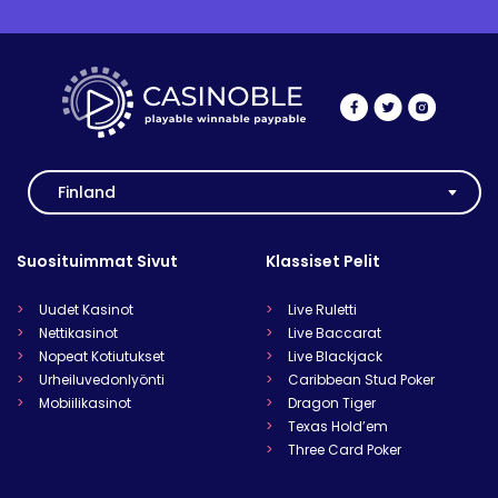
Finland
Suosituimmat Sivut
Klassiset Pelit
Uudet Kasinot
Live Ruletti
Nettikasinot
Live Baccarat
Nopeat Kotiutukset
Live Blackjack
Urheiluvedonlyönti
Caribbean Stud Poker
Mobiilikasinot
Dragon Tiger
Texas Hold’em
Three Card Poker