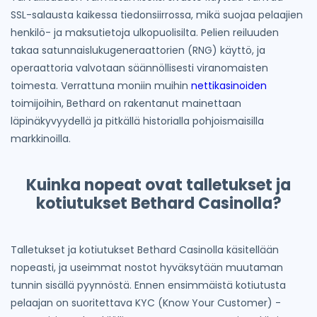
SSL-salausta kaikessa tiedonsiirrossa, mikä suojaa pelaajien
henkilö- ja maksutietoja ulkopuolisilta. Pelien reiluuden
takaa satunnaislukugeneraattorien (RNG) käyttö, ja
operaattoria valvotaan säännöllisesti viranomaisten
toimesta. Verrattuna moniin muihin
nettikasinoiden
toimijoihin, Bethard on rakentanut mainettaan
läpinäkyvyydellä ja pitkällä historialla pohjoismaisilla
markkinoilla.
Kuinka nopeat ovat talletukset ja
kotiutukset Bethard Casinolla?
Talletukset ja kotiutukset Bethard Casinolla käsitellään
nopeasti, ja useimmat nostot hyväksytään muutaman
tunnin sisällä pyynnöstä. Ennen ensimmäistä kotiutusta
pelaajan on suoritettava KYC (Know Your Customer) -