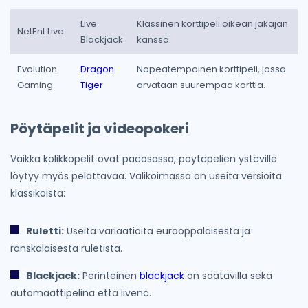
Live
Klassinen korttipeli oikean jakajan
NetEnt Live
Blackjack
kanssa.
Evolution
Dragon
Nopeatempoinen korttipeli, jossa
Gaming
Tiger
arvataan suurempaa korttia.
Pöytäpelit ja videopokeri
Vaikka kolikkopelit ovat pääosassa, pöytäpelien ystäville
löytyy myös pelattavaa. Valikoimassa on useita versioita
klassikoista:
Ruletti:
Useita variaatioita eurooppalaisesta ja
ranskalaisesta ruletista.
Blackjack:
Perinteinen
blackjack
on saatavilla sekä
automaattipelina että livenä.