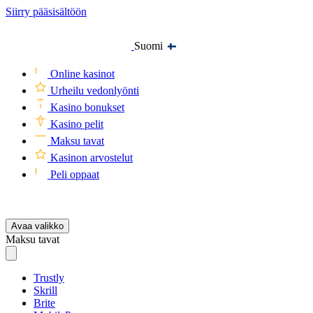
Siirry pääsisältöön
Suomi
Online kasinot
Urheilu vedonlyönti
Kasino bonukset
Kasino pelit
Maksu tavat
Kasinon arvostelut
Peli oppaat
Haku
Avaa valikko
Maksu tavat
Trustly
Skrill
Brite