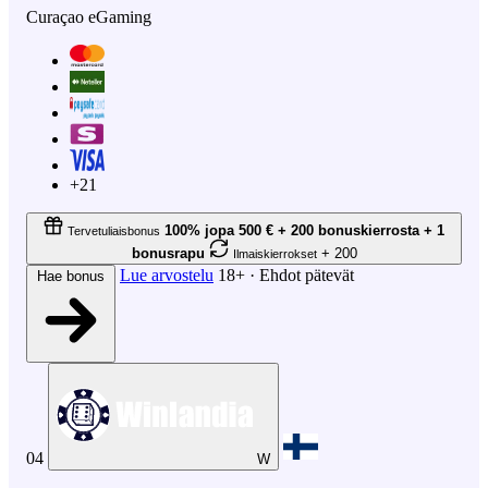
Curaçao eGaming
+21
100% jopa 500 € + 200 bonuskierrosta + 1
Tervetuliaisbonus
bonusrapu
+ 200
Ilmaiskierrokset
Lue arvostelu
18+ · Ehdot pätevät
Hae bonus
04
W