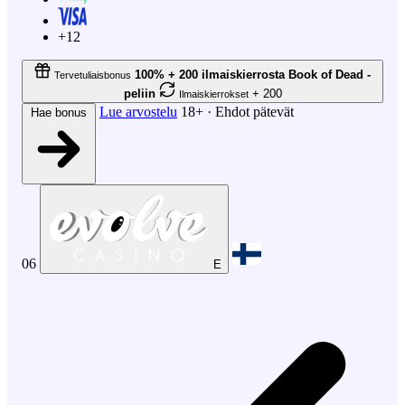
+12
100% + 200 ilmaiskierrosta Book of Dead -
Tervetuliaisbonus
peliin
+ 200
Ilmaiskierrokset
Lue arvostelu
18+ · Ehdot pätevät
Hae bonus
06
E