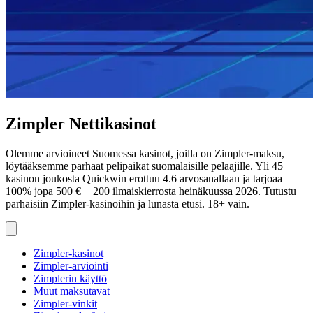
Zimpler Nettikasinot
Olemme arvioineet Suomessa kasinot, joilla on Zimpler-maksu,
löytääksemme parhaat pelipaikat suomalaisille pelaajille. Yli 45
kasinon joukosta Quickwin erottuu 4.6 arvosanallaan ja tarjoaa
100% jopa 500 € + 200 ilmaiskierrosta heinäkuussa 2026. Tutustu
parhaisiin Zimpler-kasinoihin ja lunasta etusi. 18+ vain.
Zimpler-kasinot
Zimpler-arviointi
Zimplerin käyttö
Muut maksutavat
Zimpler-vinkit