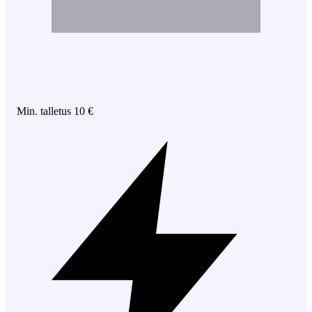
Min. talletus 10 €