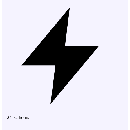
24-72 hours