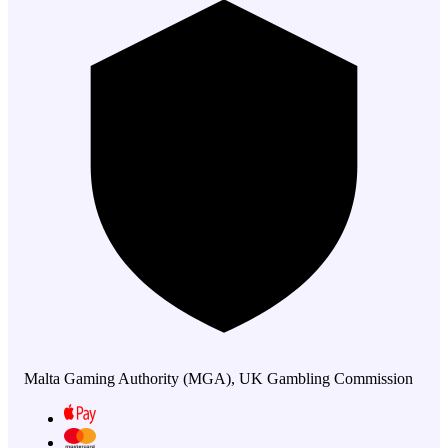
Malta Gaming Authority (MGA), UK Gambling Commission