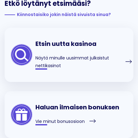
Etkö löytänyt etsimääsi?
Kiinnostaisiko jokin näistä sivuista sinua?
Etsin uutta kasinoa
Näytä minulle uusimmat julkaistut
nettikasinot
Haluan ilmaisen bonuksen
Vie minut bonusosioon