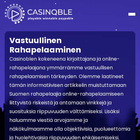
Vastuullinen
tiarvostelut
Rahapelaaminen
Casinoblen kokeneena kirjoittajana ja online-
rahapelaajana ymmärrämme vastuullisen
d
rahapelaamisen tärkeyden. Olemme laatineet
skasinot
Kasinot
tämän informatiivisen artikkelin muistuttamaan
Ole tietoinen
ilman
ouse
Suomen rahapelaajia online-rahapelaamiseen
talletusta
Vastuullinen
liittyvistä riskeistä ja antamaan vinkkejä ja
useke
Pelaaminen
Jackpot
suosituksia riippuvuuden välttämiseksi. Lisäksi
ntö
City
haluamme viestiä arvojamme ja
Casino
näkökulmaamme olla objektiivisia, puolueettomia
ns
Vulkan
ja huolehtivaisia riippuvuuden ehkäisemiseksi.