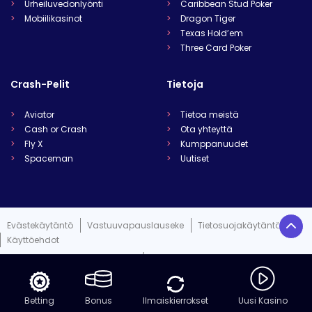
Urheiluvedonlyönti
Caribbean Stud Poker
Mobiilikasinot
Dragon Tiger
Texas Hold’em
Three Card Poker
Crash-Pelit
Tietoja
Aviator
Tietoa meistä
Cash or Crash
Ota yhteyttä
Fly X
Kumppanuudet
Spaceman
Uutiset
Evästekäytäntö
Vastuuvapauslauseke
Tietosuojakäytäntö
Käyttöehdot
2006-2026 / All rights reserved
Betting
Bonus
Ilmaiskierrokset
Uusi Kasino