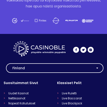
vaikeuksia lopettaa tai käytöksesi vaikuttaa perheeseesi,
hae apua näistä organisaatioista.
Finland
Suosituimmat Sivut
Klassiset Pelit
Uudet Kasinot
Live Ruletti
Nettikasinot
Live Baccarat
Nopeat Kotiutukset
Live Blackjack