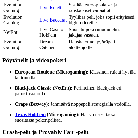
Evolution
Sisältää eurooppalaiset ja
Live Ruletti
Gaming
ranskalaiset variaatiot.
Evolution
Tyylikäs peli, joka sopii erityisesti
Live Baccarat
Gaming
high rollereille.
Live Casino
Suosittu pokerimuunnelma
NetEnt
Hold'em
jakajaa vastaan.
Evolution
Dream
Hauska onnenpyöräpeli
Gaming
Catcher
aloittelijoille.
Pöytäpelit ja videopokeri
European Roulette (Microgaming):
Klassinen ruletti hyvillä
kertoimilla.
Blackjack Classic (NetEnt):
Perinteinen blackjack eri
panostusrajoilla.
Craps (Betway):
Jännittävä noppapeli strategisilla vedoilla.
Texas Hold'em
(Microgaming):
Haasta itsesi tässä
suositussa pokeripelissä.
Crash-pelit ja Provably Fair -pelit