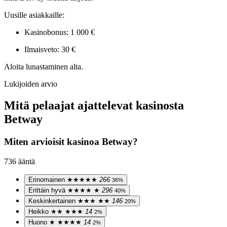
Uusille asiakkaille:
Kasinobonus: 1 000 €
Ilmaisveto: 30 €
Aloita lunastaminen alta.
Lukijoiden arvio
Mitä pelaajat ajattelevat kasinosta
Betway
Miten arvioisit kasinoa Betway?
736 ääntä
Erinomainen
★★★★★
266
36%
Erittäin hyvä
★★★★
★
296
40%
Keskinkertainen
★★★
★★
146
20%
Heikko
★★
★★★
14
2%
Huono
★
★★★★
14
2%