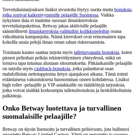
Tervetuliaistarjouksen lisäksi sivustolta löytyy useita muita
bonuksia,
jotka sopivat kaikentyyppisille pelaajille Suomessa
. Vaikka
nykyinen data ei mainitse suoraan ilmaiskierroksia
tervetuliaispaketissa, Betway jakaa aktiivisille pelaajille
säännöllisesti
ilmaiskierroksia valittuihin kolikkopeleihin
osana
viikoittaisia kampanjoita. Nämä kierrokset ovat erinomainen tapa
kokeilla uusia pelejä ilman oman rahan riskeeraamista.
Toisinaan kasino saattaa tarjota myös
talletusvapaita bonuksia
, kuten
pienen pelirahan pelkän rekisteröitymisen yhteydessä, mikä on
loistava tapa tutustua alustaan sitoumuksetta. Pitkäaikaisille pelaajille
on tarjolla myös
cashback-bonuksia
, jotka palauttavat osan
mahdollisista nettotappioista tietyn ajanjakson aikana. Tämä toimii
eräänlaisena vakuutuksena huonomman onnen kohdatessa. Lisäksi
high roller -pelaajille ja VIP-asiakkaille on räätälöityjä tarjouksia,
jotka voivat sisältää korkeampia talletusbonuksia ja henkilökohtaisia
palkintoja.
Onko Betway luotettava ja turvallinen
suomalaisille pelaajille?
Betway on täysin lisensoitu ja turvallinen pelisivusto, jota hallinnoi
arvostettu Betway Limited Casinos. Yhtiö on perustettu jo vuonna