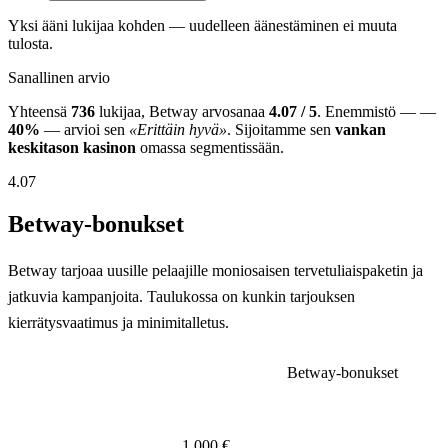
Yksi ääni lukijaa kohden — uudelleen äänestäminen ei muuta
tulosta.
Sanallinen arvio
Yhteensä
736
lukijaa, Betway arvosanaa
4.07 / 5
. Enemmistö — —
40%
— arvioi sen
«Erittäin hyvä»
. Sijoitamme sen
vankan
keskitason kasinon
omassa segmentissään.
4.07
Betway-bonukset
Betway tarjoaa uusille pelaajille moniosaisen tervetuliaispaketin ja
jatkuvia kampanjoita. Taulukossa on kunkin tarjouksen
kierrätysvaatimus ja minimitalletus.
Betway-bonukset
TARJOUS
TIEDOT
KIERRÄTYS
MIN
1 000 €