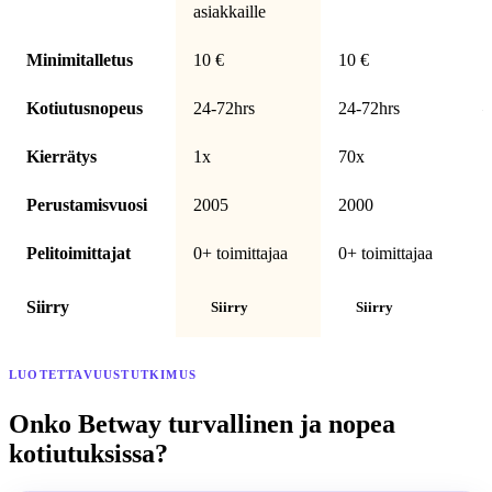
asiakkaille
Minimitalletus
10 €
10 €
2
Kotiutusnopeus
24-72hrs
24-72hrs
Kierrätys
1x
70x
5
Perustamisvuosi
2005
2000
2
Pelitoimittajat
0+ toimittajaa
0+ toimittajaa
0
Siirry
Siirry
Siirry
LUOTETTAVUUSTUTKIMUS
Onko Betway turvallinen ja nopea
kotiutuksissa?