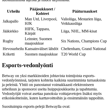
Pääjoukkueet /
Urheilu
Pääturnaukset
Kohteet
Man Utd, Liverpool,
Valioliiga, Mestarien liiga,
Jalkapallo
HJK
Veikkausliiga
HIFK, Tappara,
Jääkiekko
Liiga, NHL, MM-kisat
Kärpät
Leinster, Suomen
Rugby
Six Nations, Champions Cup
maajoukkue
Hevosurheilu
Kansainväliset lähdöt
Cheltenham, Grand National
Kriketti
Suomen maajoukkue
T20 World Cup
Esports-vedonlyönti
Betway on yksi markkinoiden johtavista toimijoista esports-
vedonlyönnissä, tarjoten kohteita kaikista suurimmista turnauksista
ja peleistä. Yhtiö on panostanut voimakkaasti elektroniseen
urheiluun ja sponsoroi useita huippujoukkueita ja tapahtumia.
Vedonlyöjät voivat asettaa panoksia voittajavetojen lisäksi myös
erikoiskohteisiin, kuten karttavoittoihin ja ensimmäisiin tappoihin.
Suosituimpia esports-pelejä Betwaylla ovat: