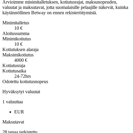
Arvioimme minimitalletuksen, kotiutusrajat, maksunopeuden,
valuutat ja maksutavat, jotta suomalaisille pelaajille näkevät, kuinka
käytännöllinen Betway on ennen rekisteröitymistä.
Minimitalletus
10 €
Aloitussumma
Minimikotiutus
10 €
Kotiutuksen alaraja
Maksimikotiutus
4000 €
Kotiutusraja
Kotiutusaika
24-72hrs
Odotettu kotiutusnopeus
Hyväksytyt valuutat
1 valuuttaa
EUR
Maksutavat
28 tapaa tarkistettu