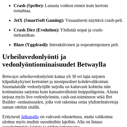
Crash (Spribe):
Lunasta voittosi ennen kuin kerroin
romahtaa.
JetX (SmartSoft Gaming):
Visuaalisesti näyttävä crash-peli.
Crash Dice (Evolution):
Yhdistää nopat ja crash-
mekaniikan.
Blaze (Yggdrasil):
Interaktiivinen ja nopeatempoinen peli.
Urheiluvedonlyönti ja
vedonlyöntiominaisuudet Betwaylla
Betwayn urheiluvedonlyönti kattaa yli 30 eri lajia tarjoten
kilpailukykyiset kertoimet ja monipuoliset kohdevalikoimat.
Suomalaisille vedonlyöjille tarjolla on kattavasti kohteita niin
kotimaisista sarjoista kuin kansainvälisistä huippuliigoista. Alusta
tarjoaa myös live-vedonlyönnin, cash-out-toiminnon sekä Bet
Builder -ominaisuuden, jolla voit rakentaa omia yhdistelmävetoja
saman ottelun sisällä.
Erityisesti
Jalkapallo
on vahvasti edustettuna, mutta valikoima
ulottuu myös muihin suosittuihin lajeihin. Alla on listaus
suosituimmista lajeista ja niiden tarjonnasta: