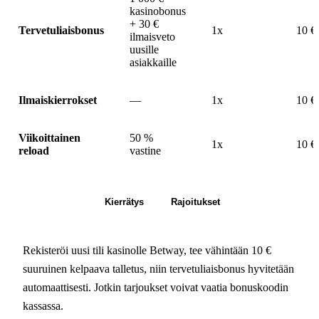
kasinobonus
+ 30 €
Tervetuliaisbonus
1x
10 €
ilmaisveto
uusille
asiakkaille
Ilmaiskierrokset
—
1x
10 €
Viikoittainen
50 %
1x
10 €
reload
vastine
Näin lunastat
Kierrätys
Rajoitukset
Rekisteröi uusi tili kasinolle Betway, tee vähintään 10 €
suuruinen kelpaava talletus, niin tervetuliaisbonus hyvitetään
automaattisesti. Jotkin tarjoukset voivat vaatia bonuskoodin
kassassa.