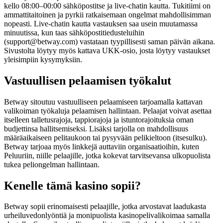
kello 08:00–00:00 sähköpostitse ja live-chatin kautta. Tukitiimi on
ammattitaitoinen ja pyrkii ratkaisemaan ongelmat mahdollisimman
nopeasti. Live-chatin kautta vastauksen saa usein muutamassa
minuutissa, kun taas sähköpostitiedusteluihin
(support@betway.com) vastataan tyypillisesti saman päivän aikana.
Sivustolta löytyy myös kattava UKK-osio, josta löytyy vastaukset
yleisimpiin kysymyksiin.
Vastuullisen pelaamisen työkalut
Betway sitoutuu vastuulliseen pelaamiseen tarjoamalla kattavan
valikoiman työkaluja pelaamisen hallintaan. Pelaajat voivat asettaa
itselleen talletusrajoja, tappiorajoja ja istuntorajoituksia oman
budjettinsa hallitsemiseksi. Lisäksi tarjolla on mahdollisuus
määräaikaiseen pelitaukoon tai pysyvään pelikieltoon (itsesulku).
Betway tarjoaa myös linkkejä auttaviin organisaatioihin, kuten
Peluuriin, niille pelaajille, jotka kokevat tarvitsevansa ulkopuolista
tukea peliongelman hallintaan.
Kenelle tämä kasino sopii?
Betway sopii erinomaisesti pelaajille, jotka arvostavat laadukasta
urheiluvedonlyöntiä ja monipuolista kasinopelivalikoimaa samalla