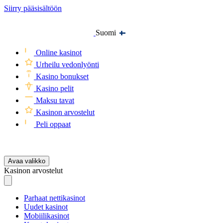
Siirry pääsisältöön
Suomi
Online kasinot
Urheilu vedonlyönti
Kasino bonukset
Kasino pelit
Maksu tavat
Kasinon arvostelut
Peli oppaat
Haku
Avaa valikko
Kasinon arvostelut
Parhaat nettikasinot
Uudet kasinot
Mobiilikasinot