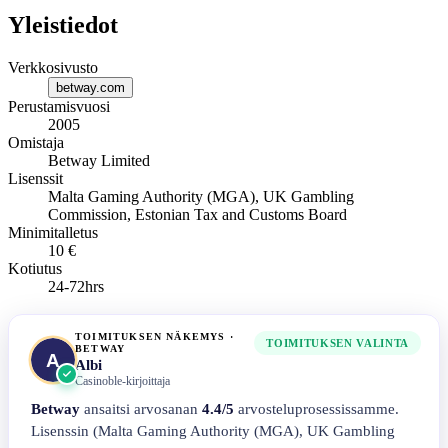
Yleistiedot
Verkkosivusto
betway.com
Perustamisvuosi
2005
Omistaja
Betway Limited
Lisenssit
Malta Gaming Authority (MGA), UK Gambling
Commission, Estonian Tax and Customs Board
Minimitalletus
10 €
Kotiutus
24-72hrs
TOIMITUKSEN NÄKEMYS ·
TOIMITUKSEN VALINTA
BETWAY
Albi
Casinoble-kirjoittaja
Betway
ansaitsi arvosanan
4.4/5
arvosteluprosessissamme.
Lisenssin (Malta Gaming Authority (MGA), UK Gambling