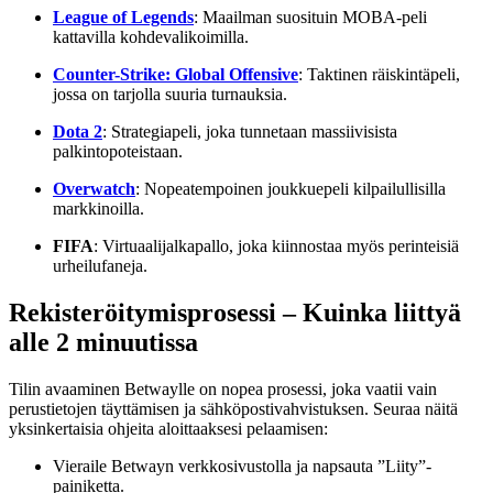
League of Legends
: Maailman suosituin MOBA-peli
kattavilla kohdevalikoimilla.
Counter-Strike: Global Offensive
: Taktinen räiskintäpeli,
jossa on tarjolla suuria turnauksia.
Dota 2
: Strategiapeli, joka tunnetaan massiivisista
palkintopoteistaan.
Overwatch
: Nopeatempoinen joukkuepeli kilpailullisilla
markkinoilla.
FIFA
: Virtuaalijalkapallo, joka kiinnostaa myös perinteisiä
urheilufaneja.
Rekisteröitymisprosessi – Kuinka liittyä
alle 2 minuutissa
Tilin avaaminen Betwaylle on nopea prosessi, joka vaatii vain
perustietojen täyttämisen ja sähköpostivahvistuksen. Seuraa näitä
yksinkertaisia ohjeita aloittaaksesi pelaamisen:
Vieraile Betwayn verkkosivustolla ja napsauta ”Liity”-
painiketta.