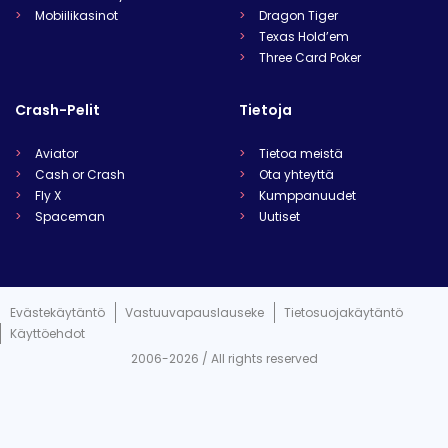
Mobiilikasinot
Dragon Tiger
Texas Hold’em
Three Card Poker
Crash-Pelit
Tietoja
Aviator
Tietoa meistä
Cash or Crash
Ota yhteyttä
Fly X
Kumppanuudet
Spaceman
Uutiset
Evästekäytäntö
Vastuuvapauslauseke
Tietosuojakäytäntö
Käyttöehdot
2006-2026 / All rights reserved