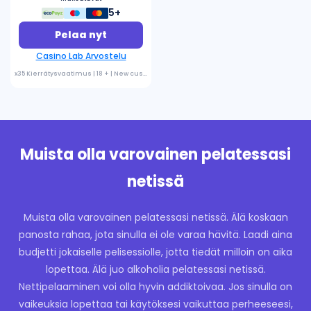
5+
Pelaa nyt
Casino Lab Arvostelu
x35 Kierrätysvaatimus | 18 + | New customers only |
Ehdot ovat voimassa
Muista olla varovainen pelatessasi
netissä
Muista olla varovainen pelatessasi netissä. Älä koskaan
panosta rahaa, jota sinulla ei ole varaa hävitä. Laadi aina
budjetti jokaiselle pelisessiolle, jotta tiedät milloin on aika
lopettaa. Älä juo alkoholia pelatessasi netissä.
Nettipelaaminen voi olla hyvin addiktoivaa. Jos sinulla on
vaikeuksia lopettaa tai käytöksesi vaikuttaa perheeseesi,