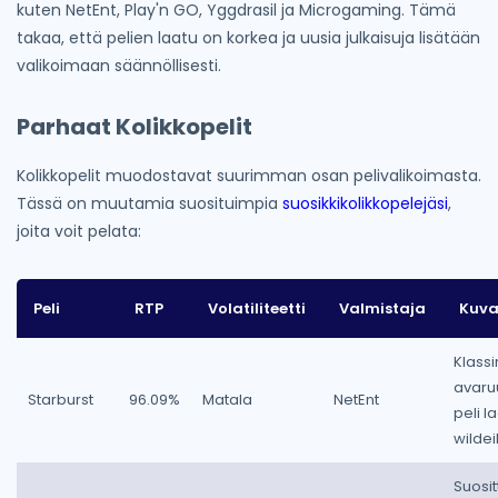
kuten NetEnt, Play'n GO, Yggdrasil ja Microgaming. Tämä
takaa, että pelien laatu on korkea ja uusia julkaisuja lisätään
valikoimaan säännöllisesti.
Parhaat Kolikkopelit
Kolikkopelit muodostavat suurimman osan pelivalikoimasta.
Tässä on muutamia suosituimpia
suosikkikolikkopelejäsi
,
joita voit pelata:
Peli
RTP
Volatiliteetti
Valmistaja
Kuva
Klass
avaru
Starburst
96.09%
Matala
NetEnt
peli l
wildeil
Suosit