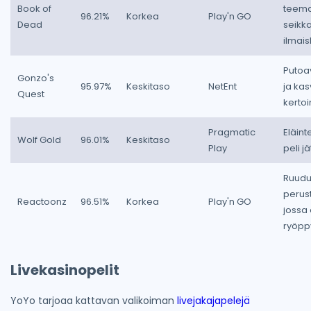
Book of
teema
96.21%
Korkea
Play'n GO
Dead
seikka
ilmais
Putoa
Gonzo's
95.97%
Keskitaso
NetEnt
ja ka
Quest
kertoi
Pragmatic
Eläin
Wolf Gold
96.01%
Keskitaso
Play
peli jä
Ruud
perust
Reactoonz
96.51%
Korkea
Play'n GO
jossa
ryöppy
Livekasinopelit
YoYo tarjoaa kattavan valikoiman
livejakajapelejä