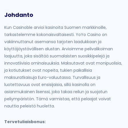
Johdanto
Kun Casinoble arvioi kasinoita Suomen markkinoille,
tarkastelemme kokonaisvaltaisesti. YoYo Casino on
vakiinnuttanut asemansa tarjoten laadukkaan ja
käyttäjäystävällisen alustan. Arvioimme pelivalikoiman
laajuutta, joka sisältää suomalaisten suosikkipelejä ja
innovatiivisia ominaisuuksia. Maksutavat ovat monipuolisia,
ja kotiutukset ovat nopeita, tukien paikallisia
maksuratkaisuja Euro-valuutassa. Turvallisuus ja
luotettavuus ovat ensisijaisia, sillä kasinolla on
asianmukainen lisenssi, joka takaa reilun ja suojatun
peliympäristön. Tämä varmistaa, että pelaajat voivat
nauttia peleistä huoletta.
Tervetuliaisbonus: