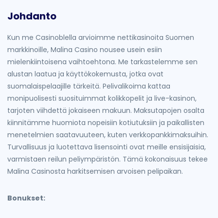
Johdanto
Kun me Casinoblella arvioimme nettikasinoita Suomen
markkinoille, Malina Casino nousee usein esiin
mielenkiintoisena vaihtoehtona. Me tarkastelemme sen
alustan laatua ja käyttökokemusta, jotka ovat
suomalaispelaajille tärkeitä. Pelivalikoima kattaa
monipuolisesti suosituimmat kolikkopelit ja live-kasinon,
tarjoten viihdettä jokaiseen makuun. Maksutapojen osalta
kiinnitämme huomiota nopeisiin kotiutuksiin ja paikallisten
menetelmien saatavuuteen, kuten verkkopankkimaksuihin.
Turvallisuus ja luotettava lisensointi ovat meille ensisijaisia,
varmistaen reilun peliympäristön. Tämä kokonaisuus tekee
Malina Casinosta harkitsemisen arvoisen pelipaikan.
Bonukset: