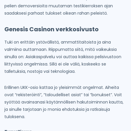
pelien demoversioita muutaman testikierroksen ajan
saadaksesi parhaat tulokset oikean rahan peleistä.
Genesis Casinon verkkosivusto
Tuki on erittäin ystävällistä, ammattitaitoista ja aina
valmiina auttamaan. Riippumatta siitä, mitä vaikeuksia
sinulla on: Asiakaspalvelu voi auttaa kaikissa pelisivustoon
liittyvissä ongelmissa. Sillä ei ole väliä, koskeeko se
talletuksia, nostoja vai teknologiaa.
Erillinen UKK-osio kattaa jo yleisimmät ongelmat. Aiheita
ovat “rekisteröinti”, “taloudelliset asiat” tai “bonukset”. Voit
syöttää avainsanasi käytännöllisen hakutoiminnon kautta,
ja sinulle tarjotaan jo monia ehdotuksia ja ratkaisuja
tuloksena.