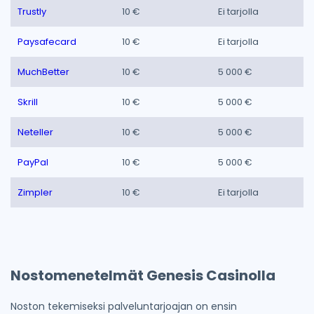
Trustly
10 €
Ei tarjolla
Paysafecard
10 €
Ei tarjolla
MuchBetter
10 €
5 000 €
Skrill
10 €
5 000 €
Neteller
10 €
5 000 €
PayPal
10 €
5 000 €
Zimpler
10 €
Ei tarjolla
Nostomenetelmät Genesis Casinolla
Noston tekemiseksi palveluntarjoajan on ensin