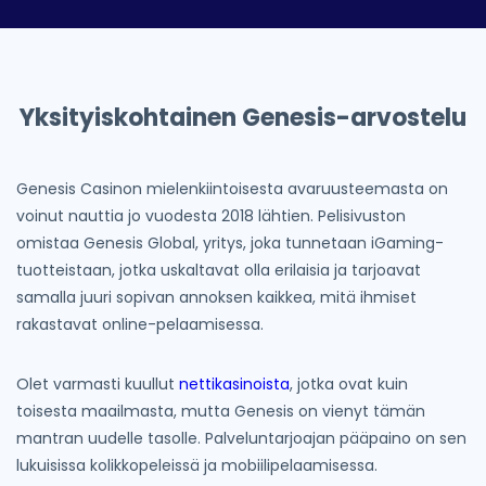
Yksityiskohtainen Genesis-arvostelu
Genesis Casinon mielenkiintoisesta avaruusteemasta on
voinut nauttia jo vuodesta 2018 lähtien. Pelisivuston
omistaa Genesis Global, yritys, joka tunnetaan iGaming-
tuotteistaan, jotka uskaltavat olla erilaisia ja tarjoavat
samalla juuri sopivan annoksen kaikkea, mitä ihmiset
rakastavat online-pelaamisessa.
Olet varmasti kuullut
nettikasinoista
, jotka ovat kuin
toisesta maailmasta, mutta Genesis on vienyt tämän
mantran uudelle tasolle. Palveluntarjoajan pääpaino on sen
lukuisissa kolikkopeleissä ja mobiilipelaamisessa.