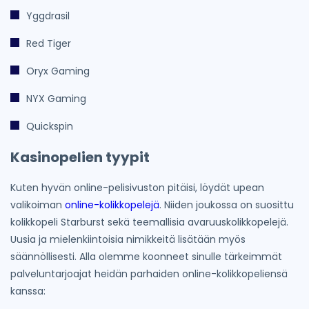
Yggdrasil
Red Tiger
Oryx Gaming
NYX Gaming
Quickspin
Kasinopelien tyypit
Kuten hyvän online-pelisivuston pitäisi, löydät upean
valikoiman
online-kolikkopelejä
. Niiden joukossa on suosittu
kolikkopeli Starburst sekä teemallisia avaruuskolikkopelejä.
Uusia ja mielenkiintoisia nimikkeitä lisätään myös
säännöllisesti. Alla olemme koonneet sinulle tärkeimmät
palveluntarjoajat heidän parhaiden online-kolikkopeliensä
kanssa: