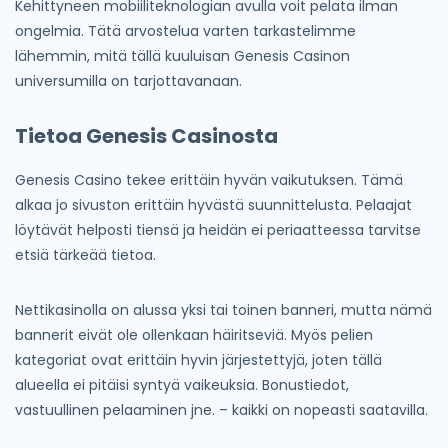
Kehittyneen mobiiliteknologian avulla voit pelata ilman
ongelmia. Tätä arvostelua varten tarkastelimme
lähemmin, mitä tällä kuuluisan Genesis Casinon
universumilla on tarjottavanaan.
Tietoa Genesis Casinosta
Genesis Casino tekee erittäin hyvän vaikutuksen. Tämä
alkaa jo sivuston erittäin hyvästä suunnittelusta. Pelaajat
löytävät helposti tiensä ja heidän ei periaatteessa tarvitse
etsiä tärkeää tietoa.
Nettikasinolla on alussa yksi tai toinen banneri, mutta nämä
bannerit eivät ole ollenkaan häiritseviä. Myös pelien
kategoriat ovat erittäin hyvin järjestettyjä, joten tällä
alueella ei pitäisi syntyä vaikeuksia. Bonustiedot,
vastuullinen pelaaminen jne. – kaikki on nopeasti saatavilla.