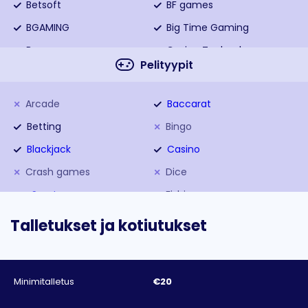
Betsoft
BF games
BGAMING
Big Time Gaming
Booongo
Casino Technology
Pelityypit
EGT
ELK Studios
Endorphina
Evolution Gaming
Arcade
Baccarat
Ezugi
Felix Gaming
Betting
Bingo
Fugaso
GameArt
Blackjack
Casino
Gamomat
Givme Games
Crash games
Dice
Golden Hero
Habanero
eSports
Fishing
Hacksaw Gaming
IronDog
Instant Win
Jackpot
Talletukset ja kotiutukset
iSoftBet
Kalamba Games
Jackpot games
Keno
Leap Gaming
Merkur
Live Casino
Live Dealer
Microgaming
NetEnt
Minimitalletus
€20
Live dealer games
Lottery
Nolimit City
NYX Gaming Group