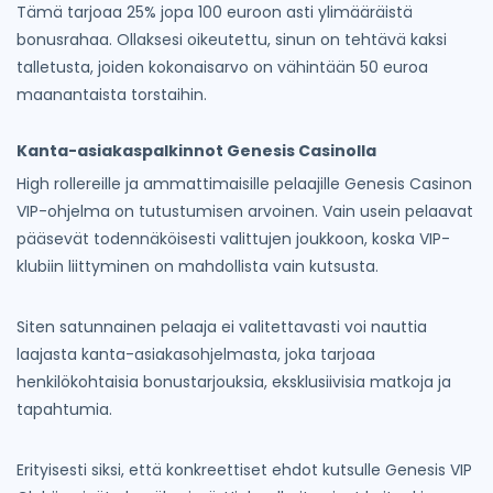
Tämä tarjoaa 25% jopa 100 euroon asti ylimääräistä
bonusrahaa. Ollaksesi oikeutettu, sinun on tehtävä kaksi
talletusta, joiden kokonaisarvo on vähintään 50 euroa
maanantaista torstaihin.
Kanta-asiakaspalkinnot Genesis Casinolla
High rollereille ja ammattimaisille pelaajille Genesis Casinon
VIP-ohjelma on tutustumisen arvoinen. Vain usein pelaavat
pääsevät todennäköisesti valittujen joukkoon, koska VIP-
klubiin liittyminen on mahdollista vain kutsusta.
Siten satunnainen pelaaja ei valitettavasti voi nauttia
laajasta kanta-asiakasohjelmasta, joka tarjoaa
henkilökohtaisia bonustarjouksia, eksklusiivisia matkoja ja
tapahtumia.
Erityisesti siksi, että konkreettiset ehdot kutsulle Genesis VIP