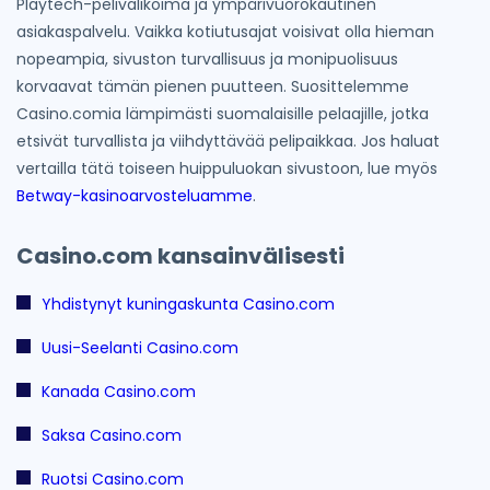
Playtech-pelivalikoima ja ympärivuorokautinen
asiakaspalvelu. Vaikka kotiutusajat voisivat olla hieman
nopeampia, sivuston turvallisuus ja monipuolisuus
korvaavat tämän pienen puutteen. Suosittelemme
Casino.comia lämpimästi suomalaisille pelaajille, jotka
etsivät turvallista ja viihdyttävää pelipaikkaa. Jos haluat
vertailla tätä toiseen huippuluokan sivustoon, lue myös
Betway-kasinoarvosteluamme
.
Casino.com kansainvälisesti
Yhdistynyt kuningaskunta Casino.com
Uusi-Seelanti Casino.com
Kanada Casino.com
Saksa Casino.com
Ruotsi Casino.com