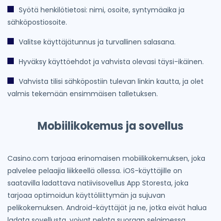
Syötä henkilötietosi: nimi, osoite, syntymäaika ja
sähköpostiosoite.
Valitse käyttäjätunnus ja turvallinen salasana.
Hyväksy käyttöehdot ja vahvista olevasi täysi-ikäinen.
Vahvista tilisi sähköpostiin tulevan linkin kautta, ja olet
valmis tekemään ensimmäisen talletuksen.
Mobiilikokemus ja sovellus
Casino.com tarjoaa erinomaisen mobiilikokemuksen, joka
palvelee pelaajia liikkeellä ollessa. iOS-käyttäjille on
saatavilla ladattava natiivisovellus App Storesta, joka
tarjoaa optimoidun käyttöliittymän ja sujuvan
pelikokemuksen. Android-käyttäjät ja ne, jotka eivät halua
ladata sovellusta, voivat pelata suoraan selaimessa.