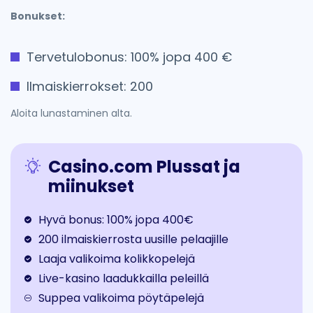
Bonukset:
Tervetulobonus: 100% jopa 400 €
Ilmaiskierrokset: 200
Aloita lunastaminen alta.
Casino.com Plussat ja
miinukset
Hyvä bonus: 100% jopa 400€
200 ilmaiskierrosta uusille pelaajille
Laaja valikoima kolikkopelejä
Live-kasino laadukkailla peleillä
Suppea valikoima pöytäpelejä