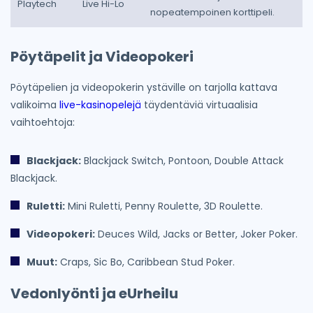
Playtech
Live Hi-Lo
nopeatempoinen korttipeli.
Pöytäpelit ja Videopokeri
Pöytäpelien ja videopokerin ystäville on tarjolla kattava
valikoima
live-kasinopelejä
täydentäviä virtuaalisia
vaihtoehtoja:
Blackjack:
Blackjack Switch, Pontoon, Double Attack
Blackjack.
Ruletti:
Mini Ruletti, Penny Roulette, 3D Roulette.
Videopokeri:
Deuces Wild, Jacks or Better, Joker Poker.
Muut:
Craps, Sic Bo, Caribbean Stud Poker.
Vedonlyönti ja eUrheilu