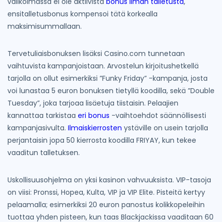
valikoimassa ei ole aktiivista
bonus ilman talletusta
,
ensitalletusbonus kompensoi tätä korkealla
maksimisummallaan.
Tervetuliaisbonuksen lisäksi Casino.com tunnetaan
vaihtuvista kampanjoistaan. Arvostelun kirjoitushetkellä
tarjolla on ollut esimerkiksi ”Funky Friday” -kampanja, josta
voi lunastaa 5 euron bonuksen tietyllä koodilla, sekä ”Double
Tuesday”, joka tarjoaa lisäetuja tiistaisin. Pelaajien
kannattaa tarkistaa
eri bonus
-vaihtoehdot säännöllisesti
kampanjasivulta.
Ilmaiskierrosten
ystäville on usein tarjolla
perjantaisin jopa 50 kierrosta koodilla FRIYAY, kun tekee
vaaditun talletuksen.
Uskollisuusohjelma on yksi kasinon vahvuuksista. VIP-tasoja
on viisi: Pronssi, Hopea, Kulta, VIP ja VIP Elite. Pisteitä kertyy
pelaamalla; esimerkiksi 20 euron panostus kolikkopeleihin
tuottaa yhden pisteen, kun taas Blackjackissa vaaditaan 60