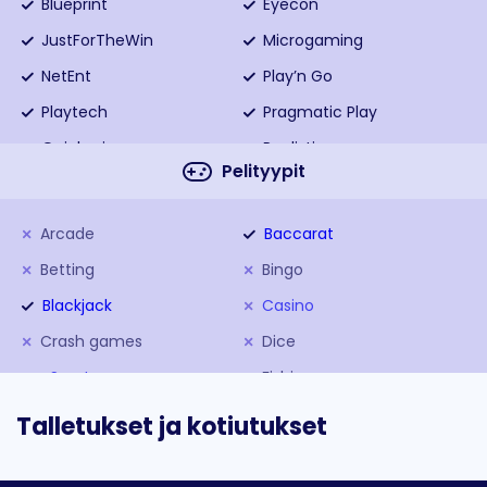
Blueprint
Eyecon
JustForTheWin
Microgaming
NetEnt
Play’n Go
Playtech
Pragmatic Play
Quickspin
Realistic
Pelityypit
Red Tiger
Arcade
Baccarat
Betting
Bingo
Blackjack
Casino
Crash games
Dice
eSports
Fishing
Instant Win
Jackpot
Talletukset ja kotiutukset
Jackpot games
Keno
Live Casino
Live Dealer