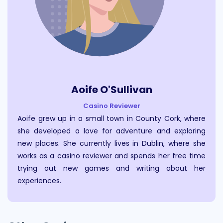
Aoife O'Sullivan
Casino Reviewer
Aoife grew up in a small town in County Cork, where
she developed a love for adventure and exploring
new places. She currently lives in Dublin, where she
works as a casino reviewer and spends her free time
trying out new games and writing about her
experiences.