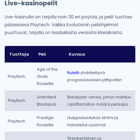
Live-kasinopelit
Live-kasinolla on tarjolla noin 30 eri pöytää, ja pelit tuottaa
pääasiassa Playtech. Vaikka Evolutionin peliohjelmat
puuttuvat, tarjolla on laadukkaita versioita klassikoista.
Tuottaja
Peli
Kuvaus
Age of the
Ruletti
yhdistettynä
Playtech
Gods
progressiiviseen jättipottiin.
Roulette
Unlimited
Blackjack-versio, johon mahtuu
Playtech
Blackjack
rajoittamaton määrä pelaajia.
Prestige
Huippulaadukas striimi ja
Playtech
Roulette
hidastetut uusinnat.
Yksinkertainen ja