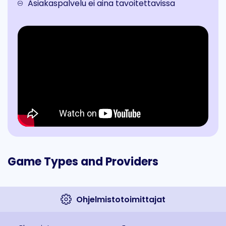
Asiakaspalvelu ei aina tavoitettavissa
Game Types and Providers
Ohjelmistotoimittajat