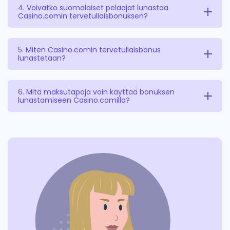
Casino.com tarjoaa uusille suomalaisille pelaajille
4. Voivatko suomalaiset pelaajat lunastaa
jotka Casino.com tarjoaa.
Casino.comin tervetuliaisbonuksen?
houkuttelevan 100 % bonuksen jopa 400 € asti sekä
lisäksi 200 ilmaiskierrosta ensimmäisellä talletuksella.
Kyllä, kaikki Suomesta rekisteröityneet uudet
5. Miten Casino.comin tervetuliaisbonus
lunastetaan?
pelaajat ovat oikeutettuja lunastamaan
Casino.comin tervetuliaisbonuksen. Muista tarkistaa
Lunasta bonus tekemällä ensimmäinen hyväksytty
6. Mitä maksutapoja voin käyttää bonuksen
minimitalletusvaatimus.
lunastamiseen Casino.comilla?
talletus Casino.com-tilillesi. Bonusrahat ja
ilmaiskierrokset lisätään automaattisesti talletuksen
Voit käyttää useita turvallisia maksutapoja, kuten
jälkeen.
verkkopankkia, luottokortteja (Visa/Mastercard) ja
suosittuja nettilompakoita, tallettaessasi euroja
Casino.comille.