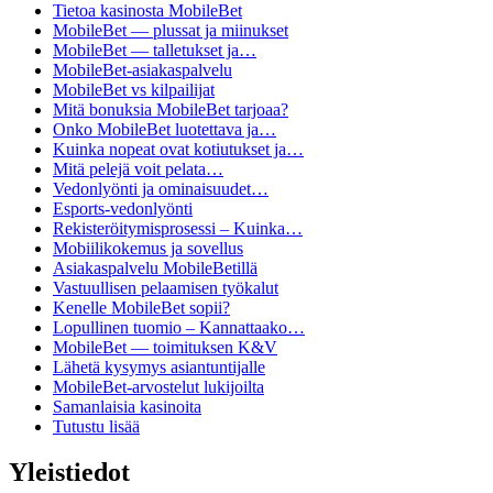
Tietoa kasinosta MobileBet
MobileBet — plussat ja miinukset
MobileBet — talletukset ja…
MobileBet-asiakaspalvelu
MobileBet vs kilpailijat
Mitä bonuksia MobileBet tarjoaa?
Onko MobileBet luotettava ja…
Kuinka nopeat ovat kotiutukset ja…
Mitä pelejä voit pelata…
Vedonlyönti ja ominaisuudet…
Esports-vedonlyönti
Rekisteröitymisprosessi – Kuinka…
Mobiilikokemus ja sovellus
Asiakaspalvelu MobileBetillä
Vastuullisen pelaamisen työkalut
Kenelle MobileBet sopii?
Lopullinen tuomio – Kannattaako…
MobileBet — toimituksen K&V
Lähetä kysymys asiantuntijalle
MobileBet-arvostelut lukijoilta
Samanlaisia kasinoita
Tutustu lisää
Yleistiedot