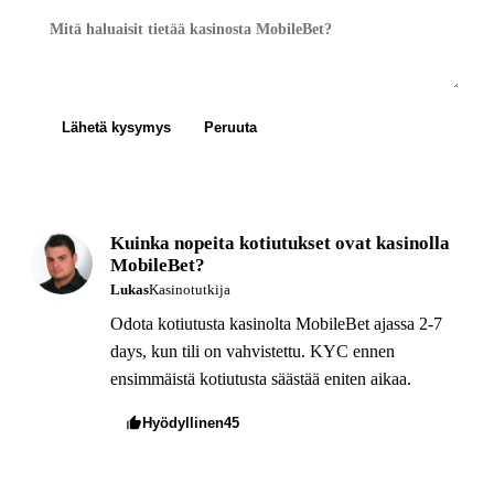
Lähetä kysymys
Peruuta
Kuinka nopeita kotiutukset ovat kasinolla
MobileBet?
Lukas
Kasinotutkija
Odota kotiutusta kasinolta MobileBet ajassa 2-7
days, kun tili on vahvistettu. KYC ennen
ensimmäistä kotiutusta säästää eniten aikaa.
Hyödyllinen
45