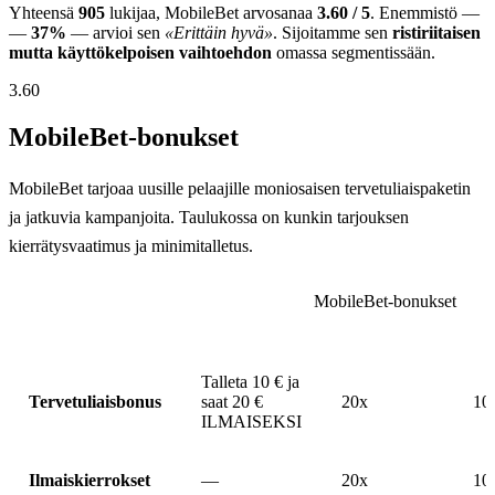
Yhteensä
905
lukijaa, MobileBet arvosanaa
3.60 / 5
. Enemmistö —
—
37%
— arvioi sen
«Erittäin hyvä»
. Sijoitamme sen
ristiriitaisen
mutta käyttökelpoisen vaihtoehdon
omassa segmentissään.
3.60
MobileBet-bonukset
MobileBet tarjoaa uusille pelaajille moniosaisen tervetuliaispaketin
ja jatkuvia kampanjoita. Taulukossa on kunkin tarjouksen
kierrätysvaatimus ja minimitalletus.
MobileBet-bonukset
TARJOUS
TIEDOT
KIERRÄTYS
MI
Talleta 10 € ja
Tervetuliaisbonus
saat 20 €
20x
10
ILMAISEKSI
Ilmaiskierrokset
—
20x
10