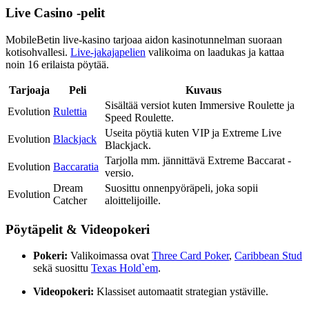
Live Casino -pelit
MobileBetin live-kasino tarjoaa aidon kasinotunnelman suoraan
kotisohvallesi.
Live-jakajapelien
valikoima on laadukas ja kattaa
noin 16 erilaista pöytää.
Tarjoaja
Peli
Kuvaus
Sisältää versiot kuten Immersive Roulette ja
Evolution
Rulettia
Speed Roulette.
Useita pöytiä kuten VIP ja Extreme Live
Evolution
Blackjack
Blackjack.
Tarjolla mm. jännittävä Extreme Baccarat -
Evolution
Baccaratia
versio.
Dream
Suosittu onnenpyöräpeli, joka sopii
Evolution
Catcher
aloittelijoille.
Pöytäpelit & Videopokeri
Pokeri:
Valikoimassa ovat
Three Card Poker
,
Caribbean Stud
sekä suosittu
Texas Hold`em
.
Videopokeri:
Klassiset automaatit strategian ystäville.