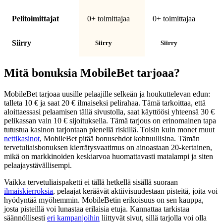
Pelitoimittajat
0+ toimittajaa
0+ toimittajaa
0
Siirry
Siirry
Siirry
Mitä bonuksia MobileBet tarjoaa?
MobileBet tarjoaa uusille pelaajille selkeän ja houkuttelevan edun:
talleta 10 € ja saat 20 € ilmaiseksi pelirahaa. Tämä tarkoittaa, että
aloittaessasi pelaamisen tällä sivustolla, saat käyttöösi yhteensä 30 €
pelikassan vain 10 € sijoituksella. Tämä tarjous on erinomainen tapa
tutustua kasinon tarjontaan pienellä riskillä. Toisin kuin monet muut
nettikasinot
, MobileBet pitää bonusehdot kohtuullisina. Tämän
tervetuliaisbonuksen kierrätysvaatimus on ainoastaan 20-kertainen,
mikä on markkinoiden keskiarvoa huomattavasti matalampi ja siten
pelaajaystävällisempi.
Vaikka tervetuliaispaketti ei tällä hetkellä sisällä suoraan
ilmaiskierroksia
, pelaajat keräävät aktiivisuudestaan pisteitä, joita voi
hyödyntää myöhemmin. MobileBetin erikoisuus on sen kauppa,
josta pisteillä voi lunastaa erilaisia etuja. Kannattaa tarkistaa
säännöllisesti
eri kampanjoihin
liittyvät sivut, sillä tarjolla voi olla