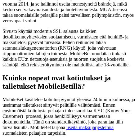
vuonna 2014, ja se hallinnoi useita menestyneitä brändejä, mikä
kertoo sen vakavaraisuudesta ja luotettavuudesta. MGA-lisenssi
takaa suomalaisille pelaajille paitsi turvallisen peliympäristön, myös
verovapaat voitot.
Sivusto käyttää modernia SSL-salausta kaikkien
tietoliikenneyhteyksien suojaamiseen, varmistaen että henkilö- ja
maksutietosi pysyvät turvassa. Pelien reiluuden takaa
satunnaislukugeneraattorien (RNG) käyttö, joita valvotaan
riippumattomien tahojen toimesta. MobileBet noudattaa tiukasti
kaikkia EU:n tietosuoja-asetuksia ja nuorten suojelua koskevia
sääntöjä, eikä rekisteröityminen ole mahdollista alle 18-vuotiaille.
Kuinka nopeat ovat kotiutukset ja
talletukset MobileBetillä?
MobileBet käsittelee kotiutuspyynnöt yleensä 24 tunnin kuluessa, ja
useimmat talletukset siirtyvät pelitilille välittömästi. Ennen
ensimmäistä kotiutusta pelaajan tulee suorittaa KYC (Know Your
Customer) -prosessi, jossa henkilöllisyys varmennetaan
dokumenteilla. Tämä on standardikäytäntö, joka parantaa tilin
turvallisuutta. MobileBet tarjoaa
useita maksujärjestelmiä
suomalaisten pelaajien tarpeisiin.