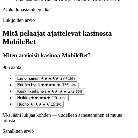
Aloita lunastaminen alta!
Lukijoiden arvio
Mitä pelaajat ajattelevat kasinosta
MobileBet
Miten arvioisit kasinoa MobileBet?
905 ääntä
Erinomainen
★★★★★
174
19%
Erittäin hyvä
★★★★
★
335
37%
Keskinkertainen
★★★
★★
271
30%
Heikko
★★
★★★
110
12%
Huono
★
★★★★
15
2%
Yksi ääni lukijaa kohden — uudelleen äänestäminen ei muuta
tulosta.
Sanallinen arvio