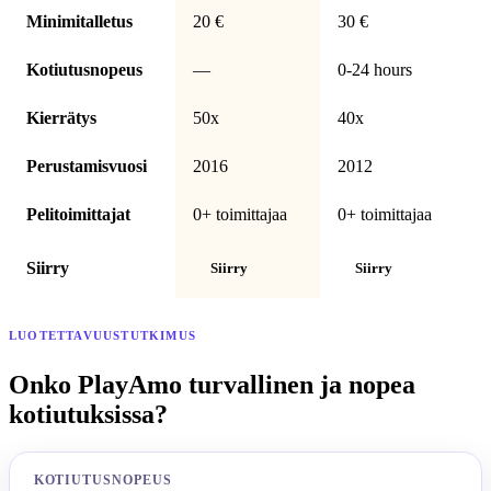
Minimitalletus
20 €
30 €
2
Kotiutusnopeus
—
0-24 hours
0
Kierrätys
50x
40x
4
Perustamisvuosi
2016
2012
2
Pelitoimittajat
0+ toimittajaa
0+ toimittajaa
0
Siirry
Siirry
Siirry
LUOTETTAVUUSTUTKIMUS
Onko PlayAmo turvallinen ja nopea
kotiutuksissa?
KOTIUTUSNOPEUS