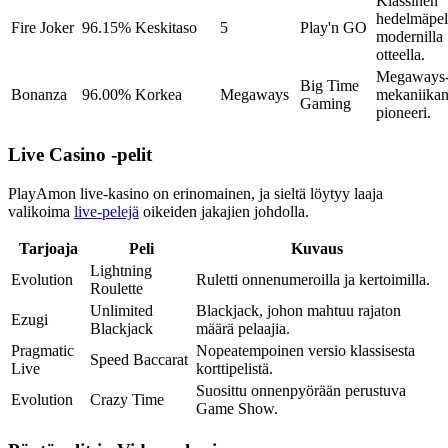
Klassinen
hedelmäpel
Fire Joker
96.15%
Keskitaso
5
Play'n GO
modernilla
otteella.
Megaways
Big Time
Bonanza
96.00%
Korkea
Megaways
mekaniika
Gaming
pioneeri.
Live Casino -pelit
PlayAmon live-kasino on erinomainen, ja sieltä löytyy laaja
valikoima
live-pelejä
oikeiden jakajien johdolla.
Tarjoaja
Peli
Kuvaus
Lightning
Evolution
Ruletti onnenumeroilla ja kertoimilla.
Roulette
Unlimited
Blackjack, johon mahtuu rajaton
Ezugi
Blackjack
määrä pelaajia.
Pragmatic
Nopeatempoinen versio klassisesta
Speed Baccarat
Live
korttipelistä.
Suosittu onnenpyörään perustuva
Evolution
Crazy Time
Game Show.