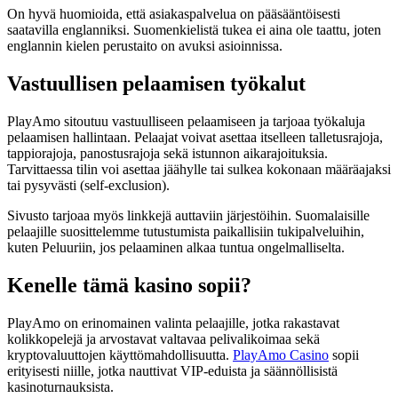
On hyvä huomioida, että asiakaspalvelua on pääsääntöisesti
saatavilla englanniksi. Suomenkielistä tukea ei aina ole taattu, joten
englannin kielen perustaito on avuksi asioinnissa.
Vastuullisen pelaamisen työkalut
PlayAmo sitoutuu vastuulliseen pelaamiseen ja tarjoaa työkaluja
pelaamisen hallintaan. Pelaajat voivat asettaa itselleen talletusrajoja,
tappiorajoja, panostusrajoja sekä istunnon aikarajoituksia.
Tarvittaessa tilin voi asettaa jäähylle tai sulkea kokonaan määräajaksi
tai pysyvästi (self-exclusion).
Sivusto tarjoaa myös linkkejä auttaviin järjestöihin. Suomalaisille
pelaajille suosittelemme tutustumista paikallisiin tukipalveluihin,
kuten Peluuriin, jos pelaaminen alkaa tuntua ongelmalliselta.
Kenelle tämä kasino sopii?
PlayAmo on erinomainen valinta pelaajille, jotka rakastavat
kolikkopelejä ja arvostavat valtavaa pelivalikoimaa sekä
kryptovaluuttojen käyttömahdollisuutta.
PlayAmo Casino
sopii
erityisesti niille, jotka nauttivat VIP-eduista ja säännöllisistä
kasinoturnauksista.