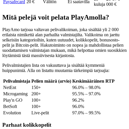
Paysafecard
20 €
Välitön
Ei saatavilla
kuluja
000 €
Mitä pelejä voit pelata PlayAmolla?
PlayAmo tarjoaa valtavan pelivalikoiman, joka sisältää yli 2 000
erilaista nimikettä alan parhailta valmistajilta. Valikoima on jaettu
selkeisiin kategorioihin, kuten uutuudet, kolikkopelit, bonusosto-
pelit ja Bitcoin-pelit. Hakutoiminto on nopea ja mahdollistaa pelien
suodattamisen valmistajan mukaan, mikä helpottaa omien suosikkien
löytämistä tästä massiivisesta kirjastosta.
Pelivalmistajien lista on vakuuttava ja sisältää kymmeniä
huippunimiä. Alla on listattu muutamia tärkeimpiä tarjoajia:
Pelivalmistaja
Pelien määrä (arvio)
Keskimääräinen RTP
NetEnt
150+
96.0% – 98.0%
Microgaming
200+
95.5% – 97.0%
Play'n GO
100+
96.2%
BetSoft
100+
96.0%
Evolution
Live-pelit
97.0% – 99.5%
Parhaat kolikkopelit