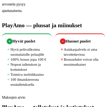
arvostelu pysyy
ajantasaisena.
PlayAmo — plussat ja miinukset
Hyvät puolet
Huonot puolet
＋
－
Hyvä pelivalikoima
Asiakaspalvelu ei aina
suomalaisille pelaajille
tavoitettavissa
100% bonus jopa 100 €
Bonusehdot voivat olla
Nopeat talletukset ja
monimutkaiset
kotiutukset
Toimiva mobiilikasino
100 ilmaiskierrosta
ensitalletuksella
Maksujen arvio