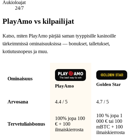
Aukioloajat
24/7
PlayAmo vs kilpailijat
Katso, miten PlayAmo pärjää saman tyyppisille kasinoille
tärkeimmissä ominaisuuksissa — bonukset, talletukset,
kotiutusnopeus ja muu.
Ominaisuus
Golden Star
PlayAmo
7
Arvosana
4.4 / 5
4.7 / 5
4
100 % jopa 1
100% jopa 100
2
000 € tai 100
Tervetuliaisbonus
€ + 100
i
mBTC + 100
ilmaiskierrosta
i
ilmaiskierrosta