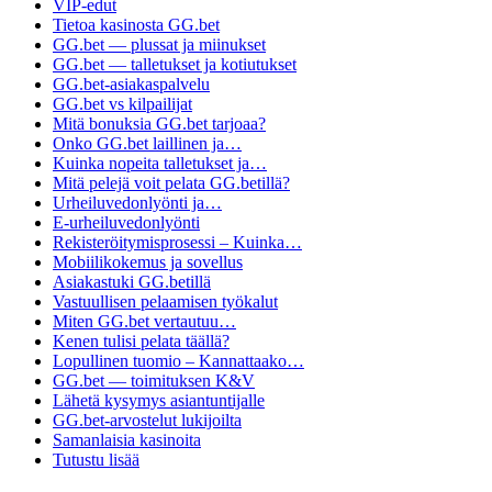
VIP-edut
Tietoa kasinosta GG.bet
GG.bet — plussat ja miinukset
GG.bet — talletukset ja kotiutukset
GG.bet-asiakaspalvelu
GG.bet vs kilpailijat
Mitä bonuksia GG.bet tarjoaa?
Onko GG.bet laillinen ja…
Kuinka nopeita talletukset ja…
Mitä pelejä voit pelata GG.betillä?
Urheiluvedonlyönti ja…
E-urheiluvedonlyönti
Rekisteröitymisprosessi – Kuinka…
Mobiilikokemus ja sovellus
Asiakastuki GG.betillä
Vastuullisen pelaamisen työkalut
Miten GG.bet vertautuu…
Kenen tulisi pelata täällä?
Lopullinen tuomio – Kannattaako…
GG.bet — toimituksen K&V
Lähetä kysymys asiantuntijalle
GG.bet-arvostelut lukijoilta
Samanlaisia kasinoita
Tutustu lisää