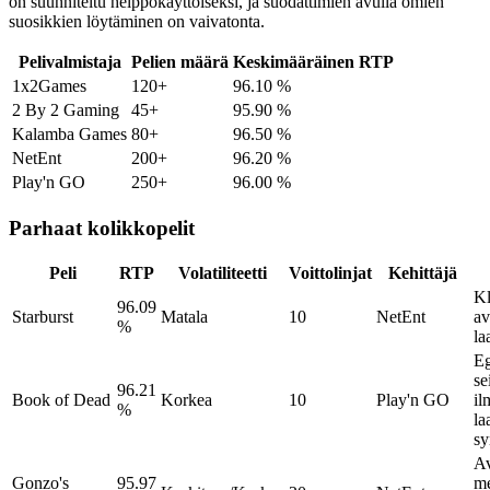
on suunniteltu helppokäyttöiseksi, ja suodattimien avulla omien
suosikkien löytäminen on vaivatonta.
Pelivalmistaja
Pelien määrä
Keskimääräinen RTP
1x2Games
120+
96.10 %
2 By 2 Gaming
45+
95.90 %
Kalamba Games
80+
96.50 %
NetEnt
200+
96.20 %
Play'n GO
250+
96.00 %
Parhaat kolikkopelit
Peli
RTP
Volatiliteetti
Voittolinjat
Kehittäjä
Kl
96.09
Starburst
Matala
10
NetEnt
av
%
la
Eg
se
96.21
Book of Dead
Korkea
10
Play'n GO
il
%
la
sy
Av
Gonzo's
95.97
me