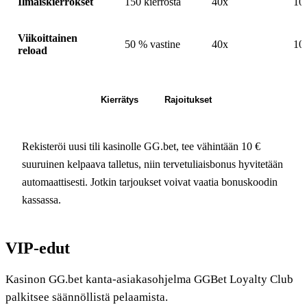
Ilmaiskierrokset
150 kierrosta
40x
10
Viikoittainen
50 % vastine
40x
10
reload
Näin lunastat
Kierrätys
Rajoitukset
Rekisteröi uusi tili kasinolle GG.bet, tee vähintään 10 €
suuruinen kelpaava talletus, niin tervetuliaisbonus hyvitetään
automaattisesti. Jotkin tarjoukset voivat vaatia bonuskoodin
kassassa.
VIP-edut
Kasinon GG.bet kanta-asiakasohjelma GGBet Loyalty Club
palkitsee säännöllistä pelaamista.