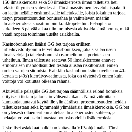
150 ilmaiskierrosta sekä 50 ilmaiskierrosta ilman talletusta heti
rekisteröitymisen yhteydessä. Tämä massiivinen tervetuliaispaketti
on jaettu neljälle ensimmäiselle talletukselle, joista jokainen tarjoaa
tietyn prosenttiosuuden bonusrahaa ja vaihtelevan määrän
ilmaiskierroksia suosituimpiin kolikkopeleihin. Pelaajilla on
tarkalleen 5 päivää aikaa tilin luomisesta aktivoida tämä bonus, mikä
vaatii nopeaa toimintaa uusilta asiakkailta.
Kasinobonuksen lisäksi GG.bet tarjoaa erillisen
urheiluvedonlyönnin tervetuliaisbonuksen, joka sisältää usein
ilmaisvetoja ja talletusbonuksia e-urheiluun ja perinteiseen
urheiluun. Ilman talletusta saatavat 50 ilmaiskierrosta antavat
erinomaisen mahdollisuuden testata alustaa riskittömästi ennen
omien varojen sitomista. Kaikkiin kasinobonuksiin sovelletaan 40-
kertaista (40x) kierrätysvaatimusta, joka on täytettävä ennen kuin
voittoja voi kotiuttaa oikeana rahana.
Aktiivisille pelaajille GG.bet tarjoaa säännöllisiä reload-bonuksia
erityisesti tiistain ja torstain välisenä aikana. Nämä viikoittaiset
kampanjat antavat käyttäjille ylimääräisen prosenttiosuuden heidän
talletuksestaan sekä kymmeniä ylimääräisiä ilmaiskierroksia. GG.bet
on yleisesti ottaen erittäin antelias ilmaiskierrosten suhteen, ja
pelaajat voivat usein lunastaa bonuskoodeilla lisäkierroksia.
Uskolliset asiakkaat palkitaan kattavalla VIP-ohjelmalla. Tämä