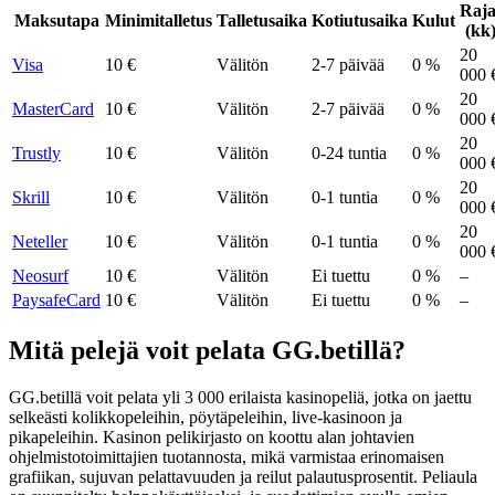
Raja
Maksutapa
Minimitalletus
Talletusaika
Kotiutusaika
Kulut
(kk
20
Visa
10 €
Välitön
2-7 päivää
0 %
000 
20
MasterCard
10 €
Välitön
2-7 päivää
0 %
000 
20
Trustly
10 €
Välitön
0-24 tuntia
0 %
000 
20
Skrill
10 €
Välitön
0-1 tuntia
0 %
000 
20
Neteller
10 €
Välitön
0-1 tuntia
0 %
000 
Neosurf
10 €
Välitön
Ei tuettu
0 %
–
PaysafeCard
10 €
Välitön
Ei tuettu
0 %
–
Mitä pelejä voit pelata GG.betillä?
GG.betillä voit pelata yli 3 000 erilaista kasinopeliä, jotka on jaettu
selkeästi kolikkopeleihin, pöytäpeleihin, live-kasinoon ja
pikapeleihin. Kasinon pelikirjasto on koottu alan johtavien
ohjelmistotoimittajien tuotannosta, mikä varmistaa erinomaisen
grafiikan, sujuvan pelattavuuden ja reilut palautusprosentit. Peliaula