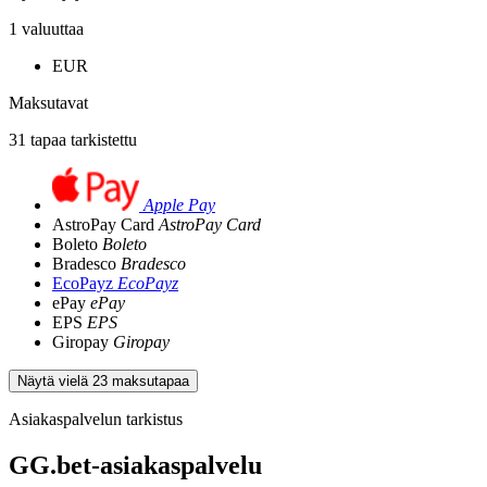
1 valuuttaa
EUR
Maksutavat
31 tapaa tarkistettu
Apple Pay
AstroPay Card
AstroPay Card
Boleto
Boleto
Bradesco
Bradesco
EcoPayz
EcoPayz
ePay
ePay
EPS
EPS
Giropay
Giropay
Näytä vielä 23 maksutapaa
Asiakaspalvelun tarkistus
GG.bet-asiakaspalvelu