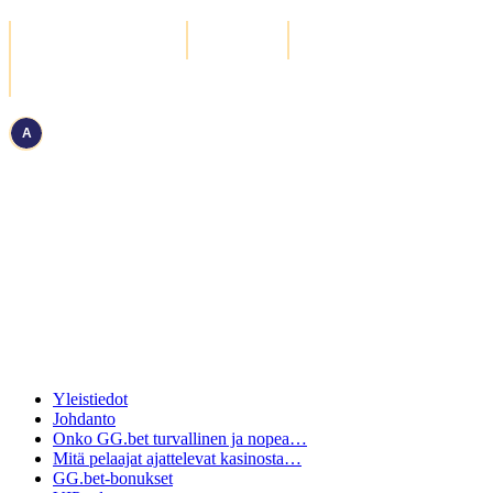
VÄHIMMÄISTALLETUS
KOTIUTUS
KIERRÄTYSVAATIMUS
10 €
0-24 hours
40x
PERUSTETTU
2016
Tarkistanut
Albi
· Casinoble-kirjoittaja · Suomi ·
Päivitetty August 2026
TERVETULIAISBONUS
50 ilmaiskierrosta ilman talletusta
Käy kasinolla
18+ · Vain uusille asiakkaille ·
Ehdot ja säännöt voimassa
Yleistiedot
Johdanto
Onko GG.bet turvallinen ja nopea…
Mitä pelaajat ajattelevat kasinosta…
GG.bet-bonukset