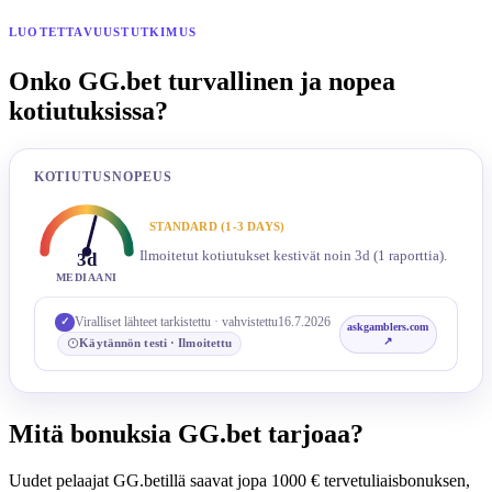
LUOTETTAVUUSTUTKIMUS
Onko GG.bet turvallinen ja nopea
kotiutuksissa?
KOTIUTUSNOPEUS
STANDARD (1-3 DAYS)
Ilmoitetut kotiutukset kestivät noin 3d (1 raporttia).
3d
MEDIAANI
✓
Viralliset lähteet tarkistettu · vahvistettu
16.7.2026
askgamblers.com
↗
Käytännön testi · Ilmoitettu
Mitä bonuksia GG.bet tarjoaa?
Uudet pelaajat GG.betillä saavat jopa 1000 € tervetuliaisbonuksen,