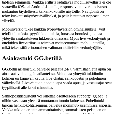
tabletin selaimella. Vaikka erillistä ladattavaa mobiilisovellusta ei ole
saatavilla iOS- tai Android-laitteille, responsiivinen verkkosivusto
mukautuu täydellisesti kaikenkokoisille näytöille. Navigointi on
tehty kosketusnäyttöystävälliseksi, ja pelit latautuvat nopeasti ilman
viiveitä.
Mobiiliversio tukee kaikkia työpöytäversion ominaisuuksia. Voit
tehdä talletuksia, pyytää kotiutuksia, lunastaa bonuksia ja ottaa
yhteyttä asiakastukeen liikkeellä ollessasi. Myös live-vedonlyönti ja
otteluiden live-striimaus toimivat moitteettomasti mobiililaitteilla,
mikä tekee siitä erinomaisen valinnan aktiivisille vedonlyöjille.
Asiakastuki GG.betillä
GG.betin asiakastuki palvelee pelaajia 24/7, varmistaen että apua on
aina saatavilla ongelmatilanteissa. Voit ottaa yhteyttä tukitiimiin
kolmen eri kanavan kautta: live-chatin, sähköpostin ja puhelimen
välityksellä. Live-chat on nopein tapa saada apua, ja vastausajat ovat
tyypillisesti alle kaksi minuuttia.
Sähköpostitiedustelut voi lähettää osoitteeseen support@gg.bet, ja
niihin vastataan yleensä muutaman tunnin kuluessa. Puhelintuki
tarjoaa henkilökohtaisempaa palvelua monimutkaisemmissa asioissa.
Vaikka tuki on erittäin ammattitaitoista, suomalaisten pelaajien on