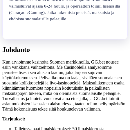
valmistuivat ajassa 0-24 hours, ja operaattori toimii lisenssillä
(Curaçao eGaming). Jatka lukemista peleistä, maksuista ja
ehdoista suomalaisille pelaajille.
Siirry kasinolle GG.bet
→
Johdanto
Kun arvioimme kasinoita Suomen markkinoilla, GG.bet nousee
esiin vankkana vaihtoehtona. Me Casinoblella analysoimme
perusteellisesti sen alustan laadun, joka tarjoaa sujuvan
käyttökokemuksen. Pelivalikoima on laaja, sisältäen suomalaisten
suosimia kolikkopelejä ja live-kasinopelejä. Maksuliikenteen osalta
kiinnitämme huomiota nopeisiin kotiutuksiin ja paikallisten
maksutapojen tukeen, mikä on olennaista suomalaisille pelaajille.
Turvallisuus ja luotettavuus ovat aina etusijalla, ja GG.bet toimii
asianmukaisten lisenssien alaisuudessa, taaten reilun peliympäristön.
Tämä kokonaisuus tekee siitä houkuttelevan valinnan.
Tarjoukset:
Talletusvapaat ilmaiskierrokset: 50 ilmaiskierrosta