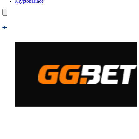
Kryptokasinot
Etusivu
/
Nettikasinot
/
GG.bet
Suomi · Kasinoarvostelu
GG.bet-arvostelu
4.7
★★★★★
/5