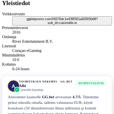
Yleistiedot
Verkkosivusto
ggbetpromo.com/l/6576dc1e439f301a920030d9?
sub_id=casinoble.ie
Perustamisvuosi
2016
Omistaja
River Entertainment B.V.
Lisenssit
Curaçao eGaming
Minimitalletus
10 €
Kotiutus
0-24 hours
TOIMITUKSEN NÄKEMYS · GG.BET
HUIPPUVALINTA
Albi
Casinoble-kirjoittaja
Annoimme kasinolle
GG.bet
arvosanan
4.7/5
. Tiimimme
pelasi oikealla rahalla, talletus valuutassa EUR, käytti
bonuksen (50 ilmaiskierrosta ilman talletusta) ja kotiutti
varmistaakseen kokemuksen alusta loppuun. Kotiutukset