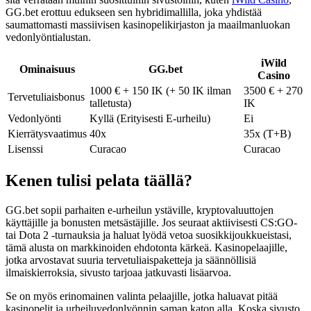
GG.bet erottuu edukseen sen hybridimallilla, joka yhdistää
saumattomasti massiivisen kasinopelikirjaston ja maailmanluokan
vedonlyöntialustan.
iWild
Ominaisuus
GG.bet
Casino
1000 € + 150 IK (+ 50 IK ilman
3500 € + 270
Tervetuliaisbonus
talletusta)
IK
Vedonlyönti
Kyllä (Erityisesti E-urheilu)
Ei
Kierrätysvaatimus
40x
35x (T+B)
Lisenssi
Curacao
Curacao
Kenen tulisi pelata täällä?
GG.bet sopii parhaiten e-urheilun ystäville, kryptovaluuttojen
käyttäjille ja bonusten metsästäjille. Jos seuraat aktiivisesti CS:GO-
tai Dota 2 -turnauksia ja haluat lyödä vetoa suosikkijoukkueistasi,
tämä alusta on markkinoiden ehdotonta kärkeä. Kasinopelaajille,
jotka arvostavat suuria tervetuliaispaketteja ja säännöllisiä
ilmaiskierroksia, sivusto tarjoaa jatkuvasti lisäarvoa.
Se on myös erinomainen valinta pelaajille, jotka haluavat pitää
kasinopelit ja urheiluvedonlyönnin saman katon alla. Koska sivusto