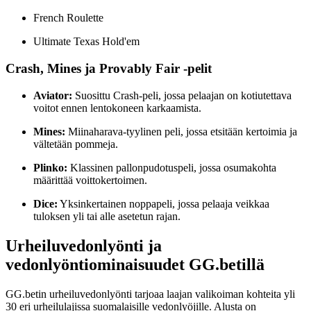
French Roulette
Ultimate Texas Hold'em
Crash, Mines ja Provably Fair -pelit
Aviator:
Suosittu Crash-peli, jossa pelaajan on kotiutettava
voitot ennen lentokoneen karkaamista.
Mines:
Miinaharava-tyylinen peli, jossa etsitään kertoimia ja
vältetään pommeja.
Plinko:
Klassinen pallonpudotuspeli, jossa osumakohta
määrittää voittokertoimen.
Dice:
Yksinkertainen noppapeli, jossa pelaaja veikkaa
tuloksen yli tai alle asetetun rajan.
Urheiluvedonlyönti ja
vedonlyöntiominaisuudet GG.betillä
GG.betin urheiluvedonlyönti tarjoaa laajan valikoiman kohteita yli
30 eri urheilulajissa suomalaisille vedonlyöjille. Alusta on