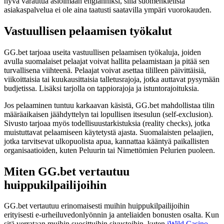
hyvä varautua asioimaan englanniksi, sillä suomenkielistä
asiakaspalvelua ei ole aina taatusti saatavilla ympäri vuorokauden.
Vastuullisen pelaamisen työkalut
GG.bet tarjoaa useita vastuullisen pelaamisen työkaluja, joiden
avulla suomalaiset pelaajat voivat hallita pelaamistaan ja pitää sen
turvallisena viihteenä. Pelaajat voivat asettaa tililleen päivittäisiä,
viikoittaisia tai kuukausittaisia talletusrajoja, jotka auttavat pysymään
budjetissa. Lisäksi tarjolla on tappiorajoja ja istuntorajoituksia.
Jos pelaaminen tuntuu karkaavan käsistä, GG.bet mahdollistaa tilin
määräaikaisen jäähdyttelyn tai lopullisen itsesulun (self-exclusion).
Sivusto tarjoaa myös todellisuustarkistuksia (reality checks), jotka
muistuttavat pelaamiseen käytetystä ajasta. Suomalaisten pelaajien,
jotka tarvitsevat ulkopuolista apua, kannattaa kääntyä paikallisten
organisaatioiden, kuten Peluurin tai Nimettömien Pelurien puoleen.
Miten GG.bet vertautuu
huippukilpailijoihin
GG.bet vertautuu erinomaisesti muihin huippukilpailijoihin
erityisesti e-urheiluvedonlyönnin ja anteliaiden bonusten osalta. Kun
sitä verrataan muihin suosittuihin sivustoihin, kuten
iWild Casino
,