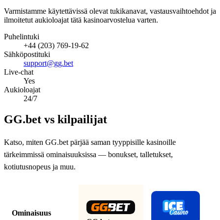
Varmistamme käytettävissä olevat tukikanavat, vastausvaihtoehdot ja
ilmoitetut aukioloajat tätä kasinoarvostelua varten.
Puhelintuki
+44 (203) 769-19-62
Sähköpostituki
support@gg.bet
Live-chat
Yes
Aukioloajat
24/7
GG.bet vs kilpailijat
Katso, miten GG.bet pärjää saman tyyppisille kasinoille
tärkeimmissä ominaisuuksissa — bonukset, talletukset,
kotiutusnopeus ja muu.
Ominaisuus