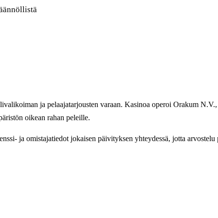
äännöllistä
livalikoiman ja pelaajatarjousten varaan. Kasinoa operoi Orakum N.V., 
ristön oikean rahan peleille.
enssi- ja omistajatiedot jokaisen päivityksen yhteydessä, jotta arvostelu