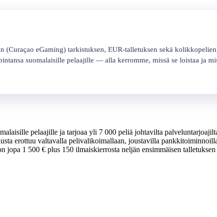
 (Curaçao eGaming) tarkistuksen, EUR-talletuksen sekä kolikkopelien, l
pintansa suomalaisille pelaajille — alla kerromme, missä se loistaa ja mis
isille pelaajille ja tarjoaa yli 7 000 peliä johtavilta palveluntarjoajilt
sta erottuu valtavalla pelivalikoimallaan, joustavilla pankkitoiminnoill
a on jopa 1 500 € plus 150 ilmaiskierrosta neljän ensimmäisen talletuksen