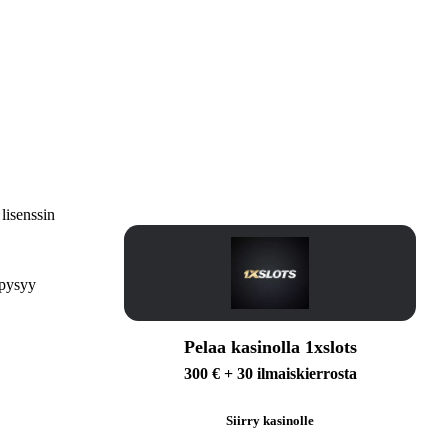
lisenssin
 pysyy
Pelaa kasinolla 1xslots
300 € + 30 ilmaiskierrosta
Siirry kasinolle