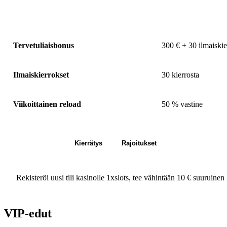
TARJOUS
TIEDOT
Tervetuliaisbonus
300 € + 30 ilmaiskie
Ilmaiskierrokset
30 kierrosta
Viikoittainen reload
50 % vastine
Näin lunastat
Kierrätys
Rajoitukset
Rekisteröi uusi tili kasinolle 1xslots, tee vähintään 10 € suuruinen
VIP-edut