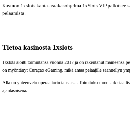
Kasinon 1xslots kanta-asiakasohjelma 1xSlots VIP palkitsee s
pelaamista.
Tietoa kasinosta 1xslots
1xslots aloitti toimintansa vuonna 2017 ja on rakentanut maineensa pe
on myöntänyt Curaçao eGaming, mikä antaa pelaajille säännellyn ympä
Alla on yhteenveto operaattorin taustasta. Toimituksemme tarkistaa lis
ajantasaisena.