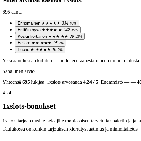
695 ääntä
Erinomainen
★★★★★
334
48%
Erittäin hyvä
★★★★
★
242
35%
Keskinkertainen
★★★
★★
89
13%
Heikko
★★
★★★
15
2%
Huono
★
★★★★
15
2%
Yksi ääni lukijaa kohden — uudelleen äänestäminen ei muuta tulosta.
Sanallinen arvio
Yhteensä
695
lukijaa, 1xslots arvosanaa
4.24 / 5
. Enemmistö — —
4
4.24
1xslots-bonukset
1xslots tarjoaa uusille pelaajille moniosaisen tervetuliaispaketin ja ja
Taulukossa on kunkin tarjouksen kierrätysvaatimus ja minimitalletus.