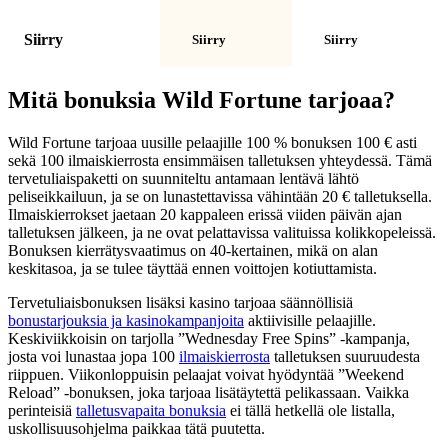
Siirry
Siirry
Siirry
Mitä bonuksia Wild Fortune tarjoaa?
Wild Fortune tarjoaa uusille pelaajille 100 % bonuksen 100 € asti
sekä 100 ilmaiskierrosta ensimmäisen talletuksen yhteydessä. Tämä
tervetuliaispaketti on suunniteltu antamaan lentävä lähtö
peliseikkailuun, ja se on lunastettavissa vähintään 20 € talletuksella.
Ilmaiskierrokset jaetaan 20 kappaleen erissä viiden päivän ajan
talletuksen jälkeen, ja ne ovat pelattavissa valituissa kolikkopeleissä.
Bonuksen kierrätysvaatimus on 40-kertainen, mikä on alan
keskitasoa, ja se tulee täyttää ennen voittojen kotiuttamista.
Tervetuliaisbonuksen lisäksi kasino tarjoaa säännöllisiä
bonustarjouksia ja kasinokampanjoita
aktiivisille pelaajille.
Keskiviikkoisin on tarjolla ”Wednesday Free Spins” -kampanja,
josta voi lunastaa jopa 100
ilmaiskierrosta
talletuksen suuruudesta
riippuen. Viikonloppuisin pelaajat voivat hyödyntää ”Weekend
Reload” -bonuksen, joka tarjoaa lisätäytettä pelikassaan. Vaikka
perinteisiä
talletusvapaita bonuksia
ei tällä hetkellä ole listalla,
uskollisuusohjelma paikkaa tätä puutetta.