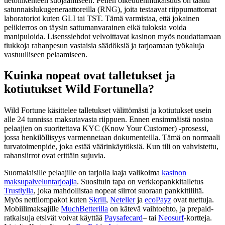
tietoliikenteen suojaamiseen. Pelien oikeudenmukaisuus on taattu
satunnaislukugeneraattoreilla (RNG), joita testaavat riippumattomat
laboratoriot kuten GLI tai TST. Tämä varmistaa, että jokainen
pelikierros on täysin sattumanvarainen eikä tuloksia voida
manipuloida. Lisenssiehdot velvoittavat kasinon myös noudattamaan
tiukkoja rahanpesun vastaisia säädöksiä ja tarjoamaan työkaluja
vastuulliseen pelaamiseen.
Kuinka nopeat ovat talletukset ja
kotiutukset Wild Fortunella?
Wild Fortune käsittelee talletukset välittömästi ja kotiutukset usein
alle 24 tunnissa maksutavasta riippuen. Ennen ensimmäistä nostoa
pelaajien on suoritettava KYC (Know Your Customer) -prosessi,
jossa henkilöllisyys varmennetaan dokumenteilla. Tämä on normaali
turvatoimenpide, joka estää väärinkäytöksiä. Kun tili on vahvistettu,
rahansiirrot ovat erittäin sujuvia.
Suomalaisille pelaajille on tarjolla laaja valikoima
kasinon
maksupalveluntarjoajia
. Suosituin tapa on verkkopankkitalletus
Trustlylla
, joka mahdollistaa nopeat siirrot suoraan pankkitililtä.
Myös nettilompakot kuten
Skrill
,
Neteller
ja
ecoPayz
ovat tuettuja.
Mobiilimaksajille
MuchBetterilla
on kätevä vaihtoehto, ja prepaid-
ratkaisuja etsivät voivat käyttää
Paysafecard
– tai
Neosurf
-kortteja.