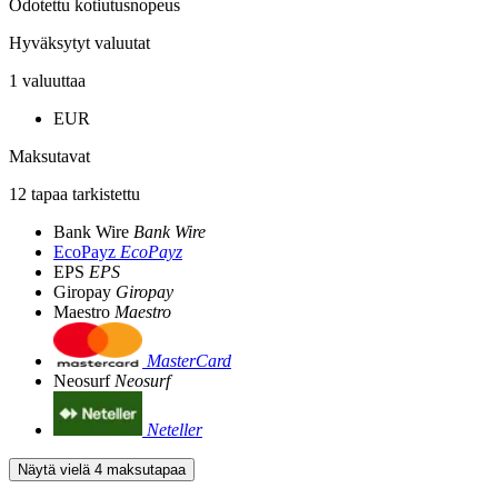
Odotettu kotiutusnopeus
Hyväksytyt valuutat
1 valuuttaa
EUR
Maksutavat
12 tapaa tarkistettu
Bank Wire
Bank Wire
EcoPayz
EcoPayz
EPS
EPS
Giropay
Giropay
Maestro
Maestro
MasterCard
Neosurf
Neosurf
Neteller
Näytä vielä 4 maksutapaa