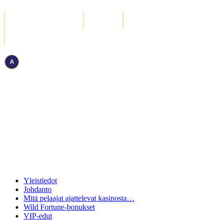
VÄHIMMÄISTALLETUS
KOTIUTUS
KIERRÄTYSVAATIMUS
20 €
1-5 days
40x
PERUSTETTU
2020
Tarkistanut
Albi
· Casinoble-kirjoittaja · Suomi ·
Päivitetty August 2026
TERVETULIAISBONUS
100% jopa 100 € + 100 ilmaiskierrosta
Käy kasinolla
18+ · Vain uusille asiakkaille ·
Ehdot ja säännöt voimassa
Yleistiedot
Johdanto
Mitä pelaajat ajattelevat kasinosta…
Wild Fortune-bonukset
VIP-edut