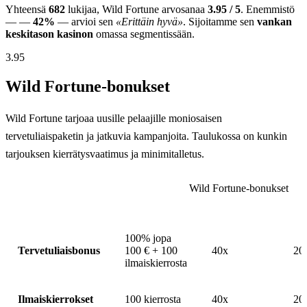
Yhteensä
682
lukijaa, Wild Fortune arvosanaa
3.95 / 5
. Enemmistö
— —
42%
— arvioi sen
«Erittäin hyvä»
. Sijoitamme sen
vankan
keskitason kasinon
omassa segmentissään.
3.95
Wild Fortune-bonukset
Wild Fortune tarjoaa uusille pelaajille moniosaisen
tervetuliaispaketin ja jatkuvia kampanjoita. Taulukossa on kunkin
tarjouksen kierrätysvaatimus ja minimitalletus.
Wild Fortune-bonukset
TARJOUS
TIEDOT
KIERRÄTYS
MI
100% jopa
Tervetuliaisbonus
100 € + 100
40x
20
ilmaiskierrosta
Ilmaiskierrokset
100 kierrosta
40x
20