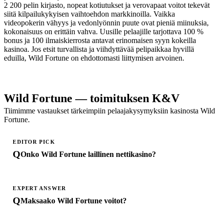
2 200 pelin kirjasto, nopeat kotiutukset ja verovapaat voitot tekevät
siitä kilpailukykyisen vaihtoehdon markkinoilla. Vaikka
videopokerin vähyys ja vedonlyönnin puute ovat pieniä miinuksia,
kokonaisuus on erittäin vahva. Uusille pelaajille tarjottava 100 %
bonus ja 100 ilmaiskierrosta antavat erinomaisen syyn kokeilla
kasinoa. Jos etsit turvallista ja viihdyttävää pelipaikkaa hyvillä
eduilla, Wild Fortune on ehdottomasti liittymisen arvoinen.
ARVOSTELUTOIMITUS
Wild Fortune — toimituksen K&V
Tiimimme vastaukset tärkeimpiin pelaajakysymyksiin kasinosta Wild
Fortune.
EDITOR PICK
Q
Onko Wild Fortune laillinen nettikasino?
EXPERT ANSWER
Q
Maksaako Wild Fortune voitot?