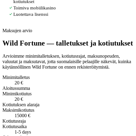
kotiutukset
Toimiva mobiilikasino
Luotettava lisenssi
Maksujen arvio
Wild Fortune — talletukset ja kotiutukset
Arvioimme minimitalletuksen, kotiutusrajat, maksunopeuden,
valuutat ja maksutavat, jotta suomalaisille pelaajille näkevät, kuinka
käytännöllinen Wild Fortune on ennen rekisteröitymistä.
Minimitalletus
20 €
Aloitussumma
Minimikotiutus
20 €
Kotiutuksen alaraja
Maksimikotiutus
15000 €
Kotiutusraja
Kotiutusaika
1-5 days