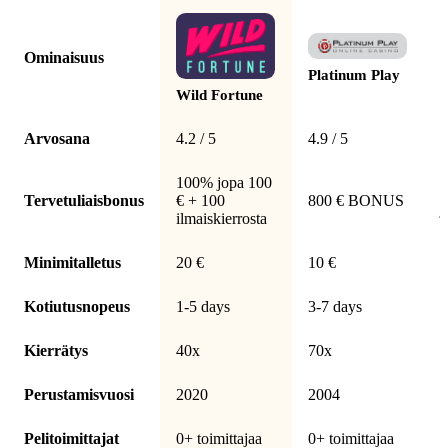
Ominaisuus
Platinum Play
R
Wild Fortune
Arvosana
4.2 / 5
4.9 / 5
4
100% jopa 100
T
Tervetuliaisbonus
€ + 100
800 € BONUS
j
ilmaiskierrosta
Minimitalletus
20 €
10 €
1
Kotiutusnopeus
1-5 days
3-7 days
2
Kierrätys
40x
70x
7
Perustamisvuosi
2020
2004
2
Pelitoimittajat
0+ toimittajaa
0+ toimittajaa
0