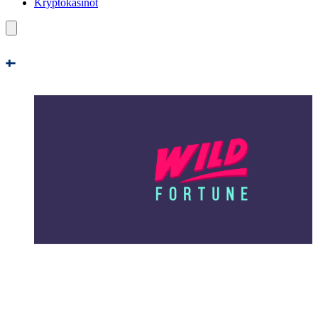
Kryptokasinot
Etusivu
/
Nettikasinot
/
Wild Fortune
Suomi · Kasinoarvostelu
Wild Fortune-arvostelu
4.2
★★★★
★
/5