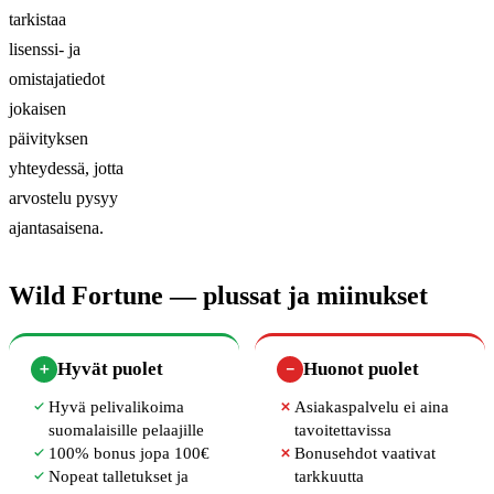
tarkistaa
lisenssi- ja
omistajatiedot
jokaisen
päivityksen
yhteydessä, jotta
arvostelu pysyy
ajantasaisena.
Wild Fortune — plussat ja miinukset
Hyvät puolet
Huonot puolet
＋
－
Hyvä pelivalikoima
Asiakaspalvelu ei aina
suomalaisille pelaajille
tavoitettavissa
100% bonus jopa 100€
Bonusehdot vaativat
Nopeat talletukset ja
tarkkuutta