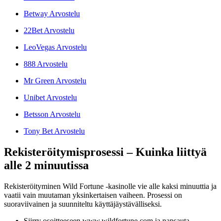
Betway Arvostelu
22Bet Arvostelu
LeoVegas Arvostelu
888 Arvostelu
Mr Green Arvostelu
Unibet Arvostelu
Betsson Arvostelu
Tony Bet Arvostelu
Rekisteröitymisprosessi – Kuinka liittyä
alle 2 minuutissa
Rekisteröityminen Wild Fortune -kasinolle vie alle kaksi minuuttia ja
vaatii vain muutaman yksinkertaisen vaiheen. Prosessi on
suoraviivainen ja suunniteltu käyttäjäystävälliseksi.
Siirry osoitteeseen www.wildfortune.com ja napsauta