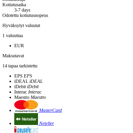
Kotiutusaika
3-7 days
Odotettu kotiutusnopeus
Hyväksytyt valuutat
1 valuuttaa
EUR
Maksutavat
14 tapaa tarkistettu
EPS
EPS
iDEAL
iDEAL
iDebit
iDebit
Interac
Interac
Maestro
Maestro
MasterCard
Neteller