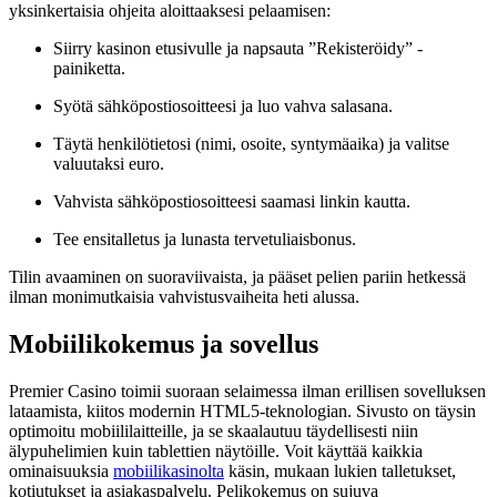
yksinkertaisia ohjeita aloittaaksesi pelaamisen:
Siirry kasinon etusivulle ja napsauta ”Rekisteröidy” -
painiketta.
Syötä sähköpostiosoitteesi ja luo vahva salasana.
Täytä henkilötietosi (nimi, osoite, syntymäaika) ja valitse
valuutaksi euro.
Vahvista sähköpostiosoitteesi saamasi linkin kautta.
Tee ensitalletus ja lunasta tervetuliaisbonus.
Tilin avaaminen on suoraviivaista, ja pääset pelien pariin hetkessä
ilman monimutkaisia vahvistusvaiheita heti alussa.
Mobiilikokemus ja sovellus
Premier Casino toimii suoraan selaimessa ilman erillisen sovelluksen
lataamista, kiitos modernin HTML5-teknologian. Sivusto on täysin
optimoitu mobiililaitteille, ja se skaalautuu täydellisesti niin
älypuhelimien kuin tablettien näytöille. Voit käyttää kaikkia
ominaisuuksia
mobiilikasinolta
käsin, mukaan lukien talletukset,
kotiutukset ja asiakaspalvelu. Pelikokemus on sujuva