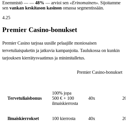
Enemmistö — —
48%
— arvioi sen
«Erinomainen»
. Sijoitamme
sen
vankan keskitason kasinon
omassa segmentissään.
4.25
Premier Casino-bonukset
Premier Casino tarjoaa uusille pelaajille moniosaisen
tervetuliaispaketin ja jatkuvia kampanjoita. Taulukossa on kunkin
tarjouksen kierrätysvaatimus ja minimitalletus.
Premier Casino-bonukset
TARJOUS
TIEDOT
KIERRÄTYS
MI
100% jopa
Tervetuliaisbonus
500 € + 100
40x
20
ilmaiskierrosta
Ilmaiskierrokset
100 kierrosta
40x
20