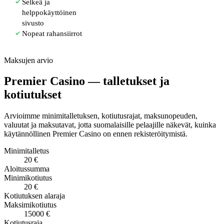
Selkeä ja
helppokäyttöinen
sivusto
Nopeat rahansiirrot
Maksujen arvio
Premier Casino — talletukset ja
kotiutukset
Arvioimme minimitalletuksen, kotiutusrajat, maksunopeuden,
valuutat ja maksutavat, jotta suomalaisille pelaajille näkevät, kuinka
käytännöllinen Premier Casino on ennen rekisteröitymistä.
Minimitalletus
20 €
Aloitussumma
Minimikotiutus
20 €
Kotiutuksen alaraja
Maksimikotiutus
15000 €
Kotiutusraja