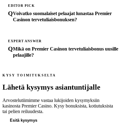
EDITOR PICK
Q
Voivatko suomalaiset pelaajat lunastaa Premier
Casinon tervetuliaisbonuksen?
EXPERT ANSWER
Q
Mikä on Premier Casinon tervetuliaisbonus uusille
pelaajille?
KYSY TOIMITUKSELTA
Lähetä kysymys asiantuntijalle
Arvostelutiimimme vastaa lukijoiden kysymyksiin
kasinosta Premier Casino. Kysy bonuksista, kotiutuksista
tai pelien reiluudesta.
Esitä kysymys