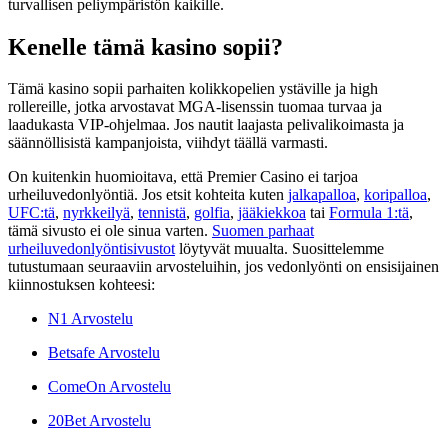
turvallisen peliympäristön kaikille.
Kenelle tämä kasino sopii?
Tämä kasino sopii parhaiten kolikkopelien ystäville ja high
rollereille, jotka arvostavat MGA-lisenssin tuomaa turvaa ja
laadukasta VIP-ohjelmaa. Jos nautit laajasta pelivalikoimasta ja
säännöllisistä kampanjoista, viihdyt täällä varmasti.
On kuitenkin huomioitava, että Premier Casino ei tarjoa
urheiluvedonlyöntiä. Jos etsit kohteita kuten
jalkapalloa
,
koripalloa
,
UFC:tä
,
nyrkkeilyä
,
tennistä
,
golfia
,
jääkiekkoa
tai
Formula 1:tä
,
tämä sivusto ei ole sinua varten.
Suomen parhaat
urheiluvedonlyöntisivustot
löytyvät muualta. Suosittelemme
tutustumaan seuraaviin arvosteluihin, jos vedonlyönti on ensisijainen
kiinnostuksen kohteesi:
N1 Arvostelu
Betsafe Arvostelu
ComeOn Arvostelu
20Bet Arvostelu