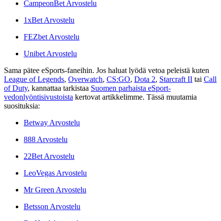
CampeonBet Arvostelu
1xBet Arvostelu
FEZbet Arvostelu
Unibet Arvostelu
Sama pätee eSports-faneihin. Jos haluat lyödä vetoa peleistä kuten
League of Legends
,
Overwatch
,
CS:GO
,
Dota 2
,
Starcraft II
tai
Call
of Duty
, kannattaa tarkistaa
Suomen parhaista eSport-
vedonlyöntisivustoista
kertovat artikkelimme. Tässä muutamia
suosituksia:
Betway Arvostelu
888 Arvostelu
22Bet Arvostelu
LeoVegas Arvostelu
Mr Green Arvostelu
Betsson Arvostelu