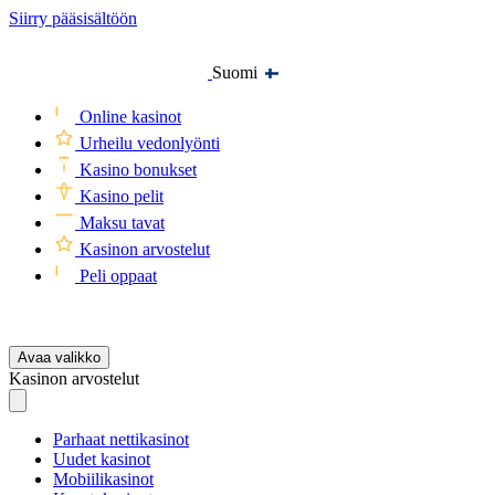
Siirry pääsisältöön
Suomi
Online kasinot
Urheilu vedonlyönti
Kasino bonukset
Kasino pelit
Maksu tavat
Kasinon arvostelut
Peli oppaat
Haku
Avaa valikko
Kasinon arvostelut
Parhaat nettikasinot
Uudet kasinot
Mobiilikasinot