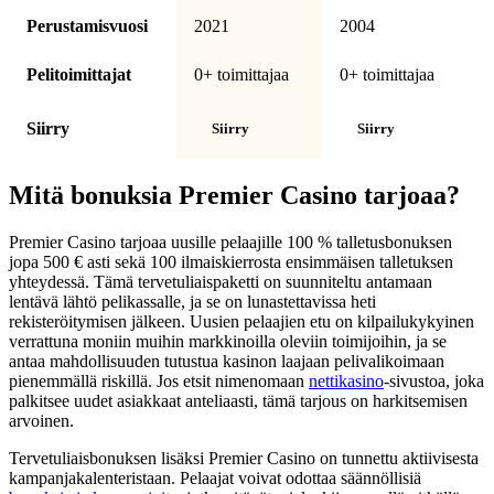
Perustamisvuosi
2021
2004
2
Pelitoimittajat
0+ toimittajaa
0+ toimittajaa
0
Siirry
Siirry
Siirry
Mitä bonuksia Premier Casino tarjoaa?
Premier Casino tarjoaa uusille pelaajille 100 % talletusbonuksen
jopa 500 € asti sekä 100 ilmaiskierrosta ensimmäisen talletuksen
yhteydessä. Tämä tervetuliaispaketti on suunniteltu antamaan
lentävä lähtö pelikassalle, ja se on lunastettavissa heti
rekisteröitymisen jälkeen. Uusien pelaajien etu on kilpailukykyinen
verrattuna moniin muihin markkinoilla oleviin toimijoihin, ja se
antaa mahdollisuuden tutustua kasinon laajaan pelivalikoimaan
pienemmällä riskillä. Jos etsit nimenomaan
nettikasino
-sivustoa, joka
palkitsee uudet asiakkaat anteliaasti, tämä tarjous on harkitsemisen
arvoinen.
Tervetuliaisbonuksen lisäksi Premier Casino on tunnettu aktiivisesta
kampanjakalenteristaan. Pelaajat voivat odottaa säännöllisiä