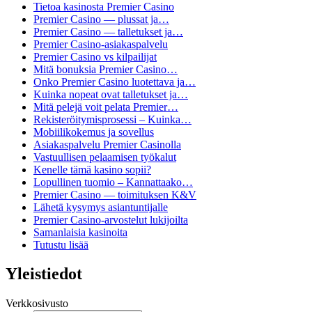
Tietoa kasinosta Premier Casino
Premier Casino — plussat ja…
Premier Casino — talletukset ja…
Premier Casino-asiakaspalvelu
Premier Casino vs kilpailijat
Mitä bonuksia Premier Casino…
Onko Premier Casino luotettava ja…
Kuinka nopeat ovat talletukset ja…
Mitä pelejä voit pelata Premier…
Rekisteröitymisprosessi – Kuinka…
Mobiilikokemus ja sovellus
Asiakaspalvelu Premier Casinolla
Vastuullisen pelaamisen työkalut
Kenelle tämä kasino sopii?
Lopullinen tuomio – Kannattaako…
Premier Casino — toimituksen K&V
Lähetä kysymys asiantuntijalle
Premier Casino-arvostelut lukijoilta
Samanlaisia kasinoita
Tutustu lisää
Yleistiedot
Verkkosivusto