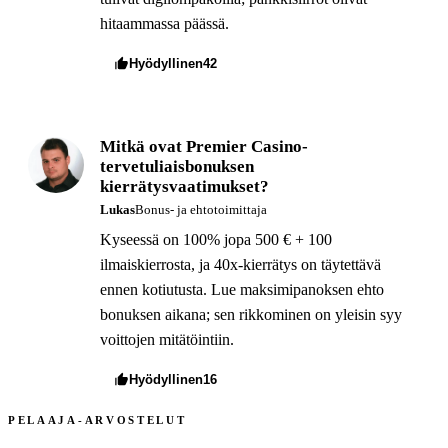
hitaammassa päässä.
Hyödyllinen
42
Mitkä ovat Premier Casino-
tervetuliaisbonuksen
kierrätysvaatimukset?
Lukas
Bonus- ja ehtotoimittaja
Kyseessä on 100% jopa 500 € + 100
ilmaiskierrosta, ja 40x-kierrätys on täytettävä
ennen kotiutusta. Lue maksimipanoksen ehto
bonuksen aikana; sen rikkominen on yleisin syy
voittojen mitätöintiin.
Hyödyllinen
16
PELAAJA-ARVOSTELUT