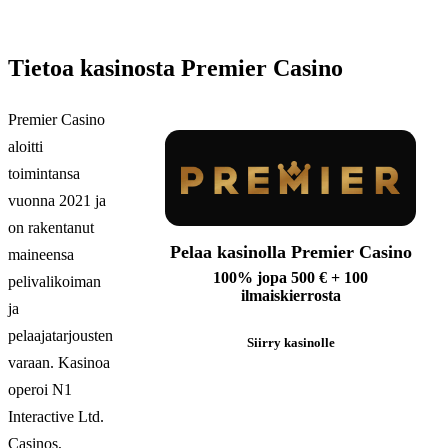
Tietoa kasinosta Premier Casino
Premier Casino
aloitti
toimintansa
vuonna 2021 ja
on rakentanut
Pelaa kasinolla Premier Casino
maineensa
100% jopa 500 € + 100
pelivalikoiman
ilmaiskierrosta
ja
pelaajatarjousten
Siirry kasinolle
varaan. Kasinoa
operoi N1
Interactive Ltd.
Casinos,