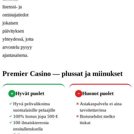
lisenssi- ja
omistajatiedot
jokaisen
päivityksen
yhteydessä, jotta
arvostelu pysyy
ajantasaisena.
Premier Casino — plussat ja miinukset
Hyvät puolet
Huonot puolet
＋
－
Hyvä pelivalikoima
Asiakaspalvelu ei aina
suomalaisille pelaajille
tavoitettavissa
100% bonus jopa 500 €
Bonusehdot melko
100 ilmaiskierrosta
tiukat
ensitalletuksella