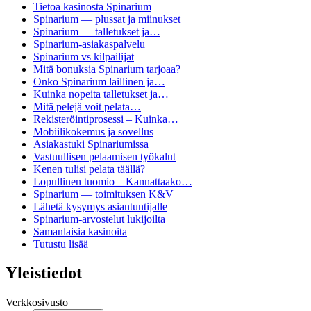
Tietoa kasinosta Spinarium
Spinarium — plussat ja miinukset
Spinarium — talletukset ja…
Spinarium-asiakaspalvelu
Spinarium vs kilpailijat
Mitä bonuksia Spinarium tarjoaa?
Onko Spinarium laillinen ja…
Kuinka nopeita talletukset ja…
Mitä pelejä voit pelata…
Rekisteröintiprosessi – Kuinka…
Mobiilikokemus ja sovellus
Asiakastuki Spinariumissa
Vastuullisen pelaamisen työkalut
Kenen tulisi pelata täällä?
Lopullinen tuomio – Kannattaako…
Spinarium — toimituksen K&V
Lähetä kysymys asiantuntijalle
Spinarium-arvostelut lukijoilta
Samanlaisia kasinoita
Tutustu lisää
Yleistiedot
Verkkosivusto