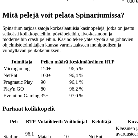
000 
Mitä pelejä voit pelata Spinariumissa?
Spinarium tarjoaa satoja korkealaatuisia kasinopelejä, jotka on jaettu
selkeästi kolikkopeleihin, pöytäpeleihin, live-kasinoon ja
moderneihin crash-peleihin. Kasino tekee yhteistyötä alan johtavien
ohjelmistotoimittajien kanssa varmistaakseen monipuolisen ja
viihdyttävän pelikokemuksen.
Toimittaja
Pelien määrä
Keskimääräinen RTP
Microgaming
150+
96,5 %
NetEnt
100+
96,4 %
Pragmatic Play
90+
96,1 %
Play'n GO
80+
96,2 %
Evolution Gaming
35+
97,0 %
Parhaat kolikkopelit
Peli
RTP
Volatiliteetti
Voittolinjat
Kehittäjä
Kuv
Klassinen j
96,1
avaruustee
Starburst
Matala
10
NetEnt