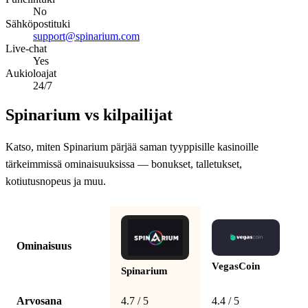
No
Sähköpostituki
support@spinarium.com
Live-chat
Yes
Aukioloajat
24/7
Spinarium vs kilpailijat
Katso, miten Spinarium pärjää saman tyyppisille kasinoille
tärkeimmissä ominaisuuksissa — bonukset, talletukset,
kotiutusnopeus ja muu.
Ominaisuus
VegasCoin
P
Spinarium
Arvosana
4.7 / 5
4.4 / 5
4