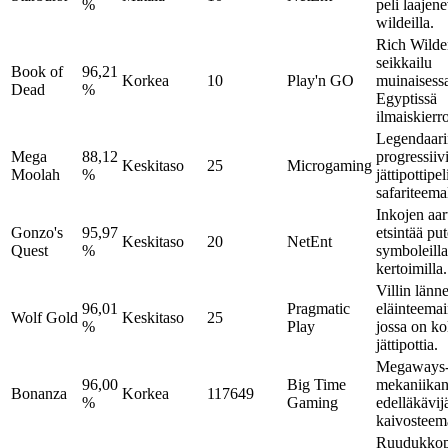
%
peli laajene
wildeilla.
Rich Wilde
seikkailu
Book of
96,21
Korkea
10
Play'n GO
muinaisess
Dead
%
Egyptissä
ilmaiskierro
Legendaar
Mega
88,12
progressiiv
Keskitaso
25
Microgaming
Moolah
%
jättipottipel
safariteemal
Inkojen aar
Gonzo's
95,97
etsintää put
Keskitaso
20
NetEnt
Quest
%
symboleilla
kertoimilla.
Villin länn
96,01
Pragmatic
eläinteemai
Wolf Gold
Keskitaso
25
%
Play
jossa on k
jättipottia.
Megaways
96,00
Big Time
mekaniika
Bonanza
Korkea
117649
%
Gaming
edelläkävij
kaivosteema
Ruudukkop