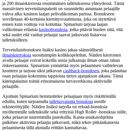
ja 200 ilmaiskierrosta ensimmäisen talletuksensa yhteydessä. Tämä
massiivinen tervetuliaispaketti on suunniteltu antamaan pelaajille
vahva alku kasinon laajan pelivalikoiman parissa. Bonukseen
sovelletaan 40-kertaista kierrätysvaatimusta, joka on täytettävä
ennen kuin voittoja voi kotiuttaa. Spinarium tarjoaa laajan
valikoiman erilaisia
kasinobonuksia
, jotka pitävät huolen siitä, että
sekä uudet että vanhat pelaajat saavat jatkuvasti lisäarvoa
talletuksilleen.
Tervetuliaisbonuksen lisäksi kasino jakaa säännöllisesti
ilmaiskierroksia
suosituimpiin kolikkopeleihin. Näiden kierrosten
avulla pelaajat voivat kokeilla uusia julkaisuja ilman oman rahan
riskeeraamista. Spinarium ymmärtää myös pelaamisen vaihtelevan
luonteen ja tarjoaa siksi jatkuvan
cashback-bonuksen
, joka palauttaa
osan pelaajan kokemista tappioista tietyn ajanjakson aikana. Tämä
käteispalautus toimii erinomaisena turvaverkkona aktiivisille
pelaajille.
Ajoittain Spinarium hemmottelee pelaajiaan myös riskittömillä
eduilla, kuten tarjoamalla
talletusvapaita bonuksia
uusille
rekisteröityjille. Näiden lisäksi tarjolla on reload-bonuksia
myöhemmille talletuksille sekä erityisiä High Roller -bonuksia niille,
jotka pelaavat suuremmilla panoksilla. Kanta-asiakasohjelma
palkitsee aktiivisia pelaajia jatkuvasti, mikä tekee pitkäaikaisesta
pelaamisesta tällä alustalla erittäin kannattavaa.