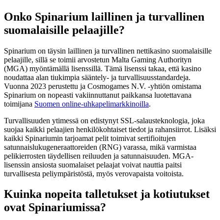
Onko Spinarium laillinen ja turvallinen
suomalaisille pelaajille?
Spinarium on täysin laillinen ja turvallinen nettikasino suomalaisille
pelaajille, sillä se toimii arvostetun Malta Gaming Authorityn
(MGA) myöntämällä lisenssillä. Tämä lisenssi takaa, että kasino
noudattaa alan tiukimpia sääntely- ja turvallisuusstandardeja.
Vuonna 2023 perustettu ja Cosmogames N.V. -yhtiön omistama
Spinarium on nopeasti vakiinnuttanut paikkansa luotettavana
toimijana
Suomen online-uhkapelimarkkinoilla
.
Turvallisuuden ytimessä on edistynyt SSL-salausteknologia, joka
suojaa kaikki pelaajien henkilökohtaiset tiedot ja rahansiirrot. Lisäksi
kaikki Spinariumin tarjoamat pelit toimivat sertifioitujen
satunnaislukugeneraattoreiden (RNG) varassa, mikä varmistaa
pelikierrosten täydellisen reiluuden ja satunnaisuuden. MGA-
lisenssin ansiosta suomalaiset pelaajat voivat nauttia paitsi
turvallisesta peliympäristöstä, myös verovapaista voitoista.
Kuinka nopeita talletukset ja kotiutukset
ovat Spinariumissa?