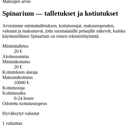
Maksujen arvio
Spinarium — talletukset ja kotiutukset
Arvioimme minimitalletuksen, kotiutusrajat, maksunopeuden,
valuutat ja maksutavat, jotta suomalaisille pelaajille näkevät, kuinka
käytännöllinen Spinarium on ennen rekisteröitymistä.
Minimitalletus
20 €
Aloitussumma
Minimikotiutus
20 €
Kotiutuksen alaraja
Maksimikotiutus
10000 €
Kotiutusraja
Kotiutusaika
0-24 hours
Odotettu kotiutusnopeus
Hyväksytyt valuutat
1 valuuttaa