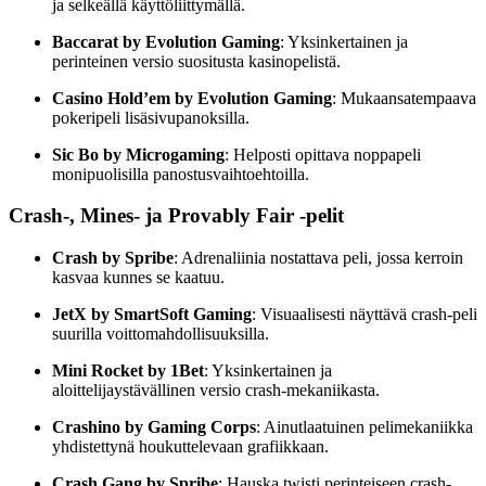
ja selkeällä käyttöliittymällä.
Baccarat by Evolution Gaming
: Yksinkertainen ja
perinteinen versio suositusta kasinopelistä.
Casino Hold’em by Evolution Gaming
: Mukaansatempaava
pokeripeli lisäsivupanoksilla.
Sic Bo by Microgaming
: Helposti opittava noppapeli
monipuolisilla panostusvaihtoehtoilla.
Crash-, Mines- ja Provably Fair -pelit
Crash by Spribe
: Adrenaliinia nostattava peli, jossa kerroin
kasvaa kunnes se kaatuu.
JetX by SmartSoft Gaming
: Visuaalisesti näyttävä crash-peli
suurilla voittomahdollisuuksilla.
Mini Rocket by 1Bet
: Yksinkertainen ja
aloittelijaystävällinen versio crash-mekaniikasta.
Crashino by Gaming Corps
: Ainutlaatuinen pelimekaniikka
yhdistettynä houkuttelevaan grafiikkaan.
Crash Gang by Spribe
: Hauska twisti perinteiseen crash-