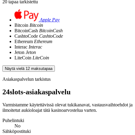
20 tapaa tarkistettu
Apple Pay
Bitcoin
Bitcoin
BitcoinCash
BitcoinCash
CashtoCode
CashtoCode
Ethereum
Ethereum
Interac
Interac
Jeton
Jeton
LiteCoin
LiteCoin
Näytä vielä 12 maksutapaa
Asiakaspalvelun tarkistus
24slots-asiakaspalvelu
Varmistamme käytettävissä olevat tukikanavat, vastausvaihtoehdot ja
ilmoitetut aukioloajat tätä kasinoarvostelua varten.
Puhelintuki
No
Sähköpostituki