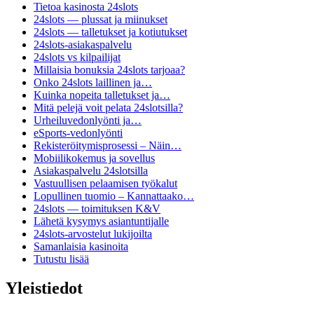
Tietoa kasinosta 24slots
24slots — plussat ja miinukset
24slots — talletukset ja kotiutukset
24slots-asiakaspalvelu
24slots vs kilpailijat
Millaisia bonuksia 24slots tarjoaa?
Onko 24slots laillinen ja…
Kuinka nopeita talletukset ja…
Mitä pelejä voit pelata 24slotsilla?
Urheiluvedonlyönti ja…
eSports-vedonlyönti
Rekisteröitymisprosessi – Näin…
Mobiilikokemus ja sovellus
Asiakaspalvelu 24slotsilla
Vastuullisen pelaamisen työkalut
Lopullinen tuomio – Kannattaako…
24slots — toimituksen K&V
Lähetä kysymys asiantuntijalle
24slots-arvostelut lukijoilta
Samanlaisia kasinoita
Tutustu lisää
Yleistiedot