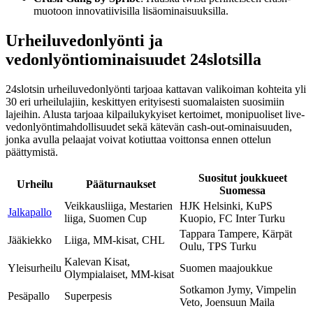
muotoon innovatiivisilla lisäominaisuuksilla.
Urheiluvedonlyönti ja
vedonlyöntiominaisuudet 24slotsilla
24slotsin urheiluvedonlyönti tarjoaa kattavan valikoiman kohteita yli
30 eri urheilulajiin, keskittyen erityisesti suomalaisten suosimiin
lajeihin. Alusta tarjoaa kilpailukykyiset kertoimet, monipuoliset live-
vedonlyöntimahdollisuudet sekä kätevän cash-out-ominaisuuden,
jonka avulla pelaajat voivat kotiuttaa voittonsa ennen ottelun
päättymistä.
Suositut joukkueet
Urheilu
Pääturnaukset
Suomessa
Veikkausliiga, Mestarien
HJK Helsinki, KuPS
Jalkapallo
liiga, Suomen Cup
Kuopio, FC Inter Turku
Tappara Tampere, Kärpät
Jääkiekko
Liiga, MM-kisat, CHL
Oulu, TPS Turku
Kalevan Kisat,
Yleisurheilu
Suomen maajoukkue
Olympialaiset, MM-kisat
Sotkamon Jymy, Vimpelin
Pesäpallo
Superpesis
Veto, Joensuun Maila