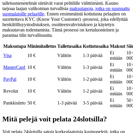
talletusmenetelmät siirtävät varat pelitilille välittömästi. Kasino
tarjoaa laajan valikoiman turvallisia
maksutapoja, jotka on suunnattu
suomalaisille pelaajille
. Ennen ensimmäistä kotiutusta pelaajien on
suoritettava KYC (Know Your Customer) -prosessi, joka edellyttää
henkilöllisyystodistuksen, osoitteenvahvistuksen ja käytetyn
maksutavan todentamista. Tämä prosessi on kertaluonteinen ja
parantaa tilin turvallisuutta.
Maksutapa
Minimitalletus
Talletusaika
Kotiutusaika
Maksut
Sii
Ei
10 
Visa
10 €
Välitön
1-3 päivää
mitään
000
Ei
10 
MasterCard
10 €
Välitön
1-3 päivää
mitään
000
Ei
10 
PayPal
10 €
Välitön
1-2 päivää
mitään
000
Ei
10 
Revolut
10 €
Välitön
1-2 päivää
mitään
000
Ei
50 
Pankkisiirto
50 €
1-3 päivää
3-5 päivää
mitään
000
Mitä pelejä voit pelata 24slotsilla?
Voit pelata 24slotsilla satoja korkealaatuisia kasinopelejä, jotka on