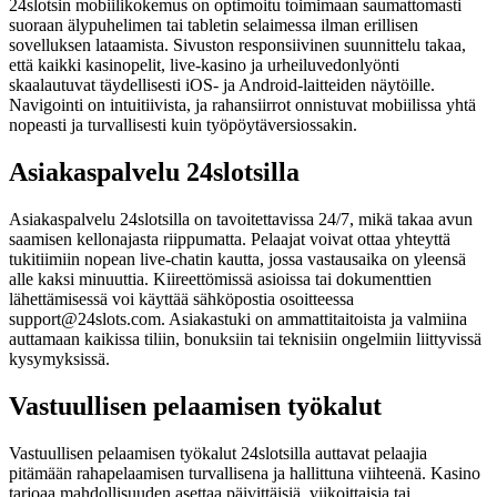
24slotsin mobiilikokemus on optimoitu toimimaan saumattomasti
suoraan älypuhelimen tai tabletin selaimessa ilman erillisen
sovelluksen lataamista. Sivuston responsiivinen suunnittelu takaa,
että kaikki kasinopelit, live-kasino ja urheiluvedonlyönti
skaalautuvat täydellisesti iOS- ja Android-laitteiden näytöille.
Navigointi on intuitiivista, ja rahansiirrot onnistuvat mobiilissa yhtä
nopeasti ja turvallisesti kuin työpöytäversiossakin.
Asiakaspalvelu 24slotsilla
Asiakaspalvelu 24slotsilla on tavoitettavissa 24/7, mikä takaa avun
saamisen kellonajasta riippumatta. Pelaajat voivat ottaa yhteyttä
tukitiimiin nopean live-chatin kautta, jossa vastausaika on yleensä
alle kaksi minuuttia. Kiireettömissä asioissa tai dokumenttien
lähettämisessä voi käyttää sähköpostia osoitteessa
support@24slots.com. Asiakastuki on ammattitaitoista ja valmiina
auttamaan kaikissa tiliin, bonuksiin tai teknisiin ongelmiin liittyvissä
kysymyksissä.
Vastuullisen pelaamisen työkalut
Vastuullisen pelaamisen työkalut 24slotsilla auttavat pelaajia
pitämään rahapelaamisen turvallisena ja hallittuna viihteenä. Kasino
tarjoaa mahdollisuuden asettaa päivittäisiä, viikoittaisia tai