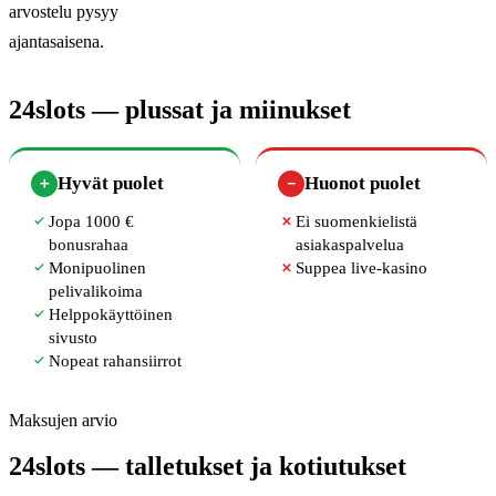
arvostelu pysyy
ajantasaisena.
24slots — plussat ja miinukset
Hyvät puolet
Huonot puolet
＋
－
Jopa 1000 €
Ei suomenkielistä
bonusrahaa
asiakaspalvelua
Monipuolinen
Suppea live-kasino
pelivalikoima
Helppokäyttöinen
sivusto
Nopeat rahansiirrot
Maksujen arvio
24slots — talletukset ja kotiutukset