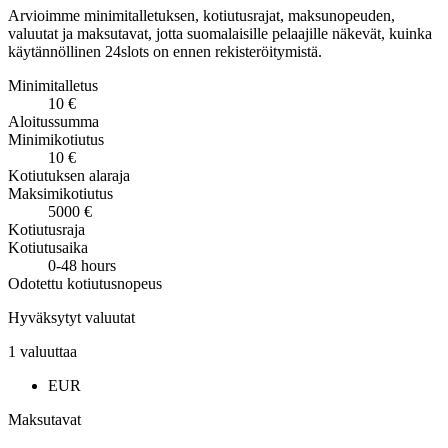
Arvioimme minimitalletuksen, kotiutusrajat, maksunopeuden,
valuutat ja maksutavat, jotta suomalaisille pelaajille näkevät, kuinka
käytännöllinen 24slots on ennen rekisteröitymistä.
Minimitalletus
10 €
Aloitussumma
Minimikotiutus
10 €
Kotiutuksen alaraja
Maksimikotiutus
5000 €
Kotiutusraja
Kotiutusaika
0-48 hours
Odotettu kotiutusnopeus
Hyväksytyt valuutat
1 valuuttaa
EUR
Maksutavat