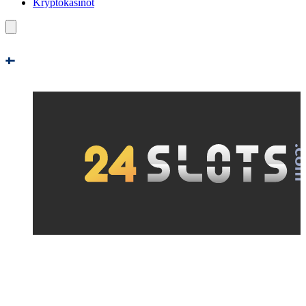
Kryptokasinot
Etusivu
/
Nettikasinot
/
24slots
Suomi · Kasinoarvostelu
24slots-arvostelu
4.2
★★★★
★
/5