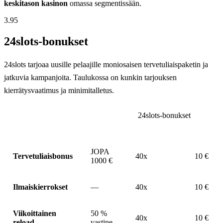
keskitason kasinon
omassa segmentissään.
3.95
24slots-bonukset
24slots tarjoaa uusille pelaajille moniosaisen tervetuliaispaketin ja
jatkuvia kampanjoita. Taulukossa on kunkin tarjouksen
kierrätysvaatimus ja minimitalletus.
24slots-bonukset
TARJOUS
TIEDOT
KIERRÄTYS
MINIMI
JOPA
Tervetuliaisbonus
40x
10 €
1000 €
Ilmaiskierrokset
—
40x
10 €
Viikoittainen
50 %
40x
10 €
reload
vastine