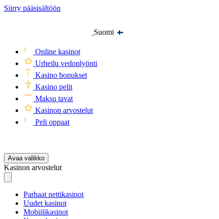
Siirry pääsisältöön
Suomi
Online kasinot
Urheilu vedonlyönti
Kasino bonukset
Kasino pelit
Maksu tavat
Kasinon arvostelut
Peli oppaat
Haku
Avaa valikko
Kasinon arvostelut
Parhaat nettikasinot
Uudet kasinot
Mobiilikasinot