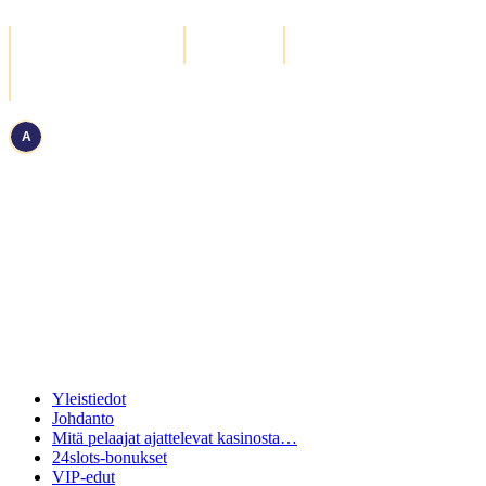
VÄHIMMÄISTALLETUS
KOTIUTUS
KIERRÄTYSVAATIMUS
10 €
0-48 hours
40x
PERUSTETTU
2022
Tarkistanut
Albi
· Casinoble-kirjoittaja · Suomi ·
Päivitetty August 2026
TERVETULIAISBONUS
JOPA 1000 €
Käy kasinolla
18+ · Vain uusille asiakkaille ·
Ehdot ja säännöt voimassa
Yleistiedot
Johdanto
Mitä pelaajat ajattelevat kasinosta…
24slots-bonukset
VIP-edut