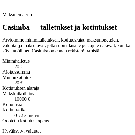
Maksujen arvio
Casimba — talletukset ja kotiutukset
Arvioimme minimitalletuksen, kotiutusrajat, maksunopeuden,
valuutat ja maksutavat, jotta suomalaisille pelaajille näkevät, kuinka
käytännöllinen Casimba on ennen rekisteröitymistä.
Minimitalletus
20 €
Aloitussumma
Minimikotiutus
20 €
Kotiutuksen alaraja
Maksimikotiutus
10000 €
Kotiutusraja
Kotiutusaika
0-72 stunden
Odotettu kotiutusnopeus
Hyväksytyt valuutat