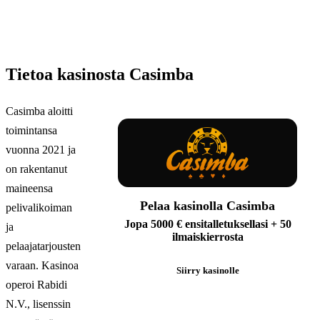
Tietoa kasinosta Casimba
Casimba aloitti
toimintansa
vuonna 2021 ja
on rakentanut
maineensa
Pelaa kasinolla Casimba
pelivalikoiman
Jopa 5000 € ensitalletuksellasi + 50
ja
ilmaiskierrosta
pelaajatarjousten
varaan. Kasinoa
Siirry kasinolle
operoi Rabidi
N.V., lisenssin