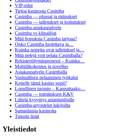
VIP-edut
Tietoa kasinosta Casimba
Casimba — plussat ja miinukset
Casimba — talletukset ja kotiutukset
Casimba-asiakaspalvelu
Casimba vs kilpailijat
Mitä bonuksia Casimba tarjoaa?
Onko Casimba luotettava ja…
Kuinka nopeita ovat talletukset ja…
Mitä pelejä voit pelata Casimballa?
Rekisteröitymisprosessi – Kuinka…
Mobiilikokemus ja sovellus
Asiakaspalvelu Casimballa
Vastuullisen pelaamisen työkalut
Kenelle tämä kasino sopii?
Lopullinen tuomio – Kannattaako…
Casimba — toimituksen K&V
Lähetä kysymys asiantuntijalle
Casimba-arvostelut lukijoilta
Samanlaisia kasinoita
Tutustu lisää
Yleistiedot