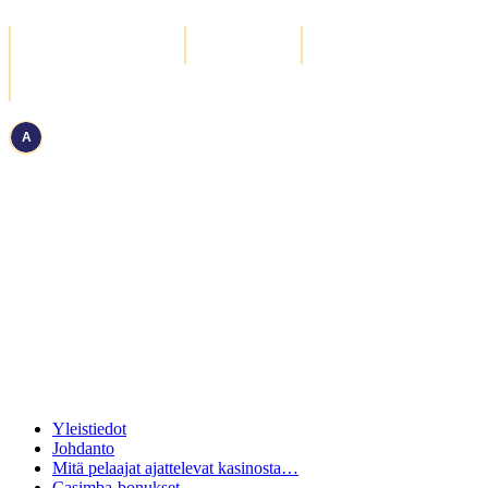
VÄHIMMÄISTALLETUS
KOTIUTUS
KIERRÄTYSVAATIMUS
20 €
0-72 stunden
35x
PERUSTETTU
2021
Tarkistanut
Albi
· Casinoble-kirjoittaja · Suomi ·
Päivitetty August 2026
TERVETULIAISBONUS
Jopa 5000 € ensitalletuksellasi + 50
ilmaiskierrosta
Käy kasinolla
18+ · Vain uusille asiakkaille ·
Ehdot ja säännöt voimassa
Yleistiedot
Johdanto
Mitä pelaajat ajattelevat kasinosta…
Casimba-bonukset