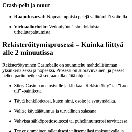
Crash-pelit ja muut
Raaputusarvat:
Nopeatempoisia pelejä välittömillä voitoilla.
Virtuaaliurheilu:
Vedonlyöntiä simuloiduista
urheilutapahtumista.
Rekisteröitymisprosessi – Kuinka liittyä
alle 2 minuutissa
Rekisteröityminen Casimballe on suunniteltu mahdollisimman
yksinkertaiseksi ja nopeaksi. Prosessi on suoraviivainen, ja pääset
pelien pariin hetkessä seuraamalla näitä ohjeita:
Siirry Casimban etusivulle ja klikkaa ”Rekisteröidy” tai ”Luo
tili” -painiketta.
Täytä henkilötietosi, kuten nimi, osoite ja syntymäaika.
Valitse käyttäjätunnus ja turvallinen salasana.
Vahvista sähköpostiosoitteesi tai puhelinnumerosi tarvittaessa.
Tee ensimmäinen talletuksesi valitsemallasi maksutavalla ja