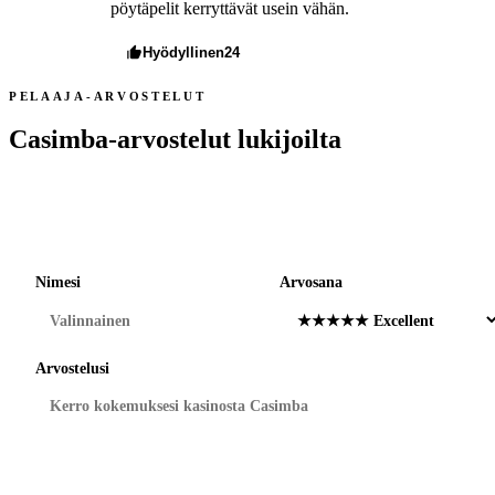
pöytäpelit kerryttävät usein vähän.
Hyödyllinen
24
PELAAJA-ARVOSTELUT
Casimba-arvostelut lukijoilta
Lähetä arvostelu
Nimesi
Arvosana
Arvostelusi