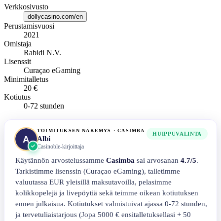
Verkkosivusto
dollycasino.com/en
Perustamisvuosi
2021
Omistaja
Rabidi N.V.
Lisenssit
Curaçao eGaming
Minimitalletus
20 €
Kotiutus
0-72 stunden
TOIMITUKSEN NÄKEMYS · CASIMBA
HUIPPUVALINTA
Albi
Casinoble-kirjoittaja
Käytännön arvostelussamme
Casimba
sai arvosanan
4.7/5
.
Tarkistimme lisenssin (Curaçao eGaming), talletimme
valuutassa EUR yleisillä maksutavoilla, pelasimme
kolikkopelejä ja livepöytiä sekä teimme oikean kotiutuksen
ennen julkaisua. Kotiutukset valmistuivat ajassa 0-72 stunden,
ja tervetuliaistarjous (Jopa 5000 € ensitalletuksellasi + 50