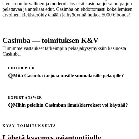
sivusto on turvallinen ja moderni. Jos etsit kasinoa, jossa on paljon
pelattavaa ja anteliaat edut, Casimba on ehdottomasti kokeilemisen
arvoinen. Rekisteröidy tänään ja hyödynnä huikea 5000 € bonus!
ARVOSTELUTOIMITUS
Casimba — toimituksen K&V
Tiimimme vastaukset tärkeimpiin pelaajakysymyksiin kasinosta
Casimba.
EDITOR PICK
Q
Mitä Casimba tarjoaa uusille suomalaisille pelaajille?
EXPERT ANSWER
Q
Mihin peleihin Casimban ilmaiskierrokset voi käyttää?
KYSY TOIMITUKSELTA
Lähetä kysymys asiantuntijalle