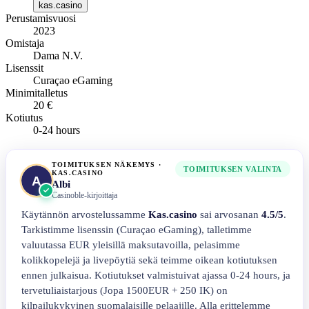
kas.casino
Perustamisvuosi
2023
Omistaja
Dama N.V.
Lisenssit
Curaçao eGaming
Minimitalletus
20 €
Kotiutus
0-24 hours
TOIMITUKSEN NÄKEMYS ·
TOIMITUKSEN VALINTA
KAS.CASINO
Albi
Casinoble-kirjoittaja
Käytännön arvostelussamme
Kas.casino
sai arvosanan
4.5/5
.
Tarkistimme lisenssin (Curaçao eGaming), talletimme
valuutassa EUR yleisillä maksutavoilla, pelasimme
kolikkopelejä ja livepöytiä sekä teimme oikean kotiutuksen
ennen julkaisua. Kotiutukset valmistuivat ajassa 0-24 hours, ja
tervetuliaistarjous (Jopa 1500EUR + 250 IK) on
kilpailukykyinen suomalaisille pelaajille. Alla erittelemme