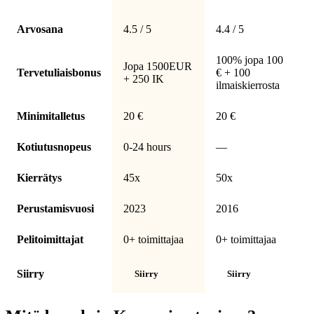
Arvosana
4.5 / 5
4.4 / 5
4
100% jopa 100
Jopa 1500EUR
Tervetuliaisbonus
€ + 100
+ 250 IK
2
ilmaiskierrosta
Minimitalletus
20 €
20 €
2
Kotiutusnopeus
0-24 hours
—
0
Kierrätys
45x
50x
4
Perustamisvuosi
2023
2016
2
Pelitoimittajat
0+ toimittajaa
0+ toimittajaa
0
Siirry
Siirry
Siirry