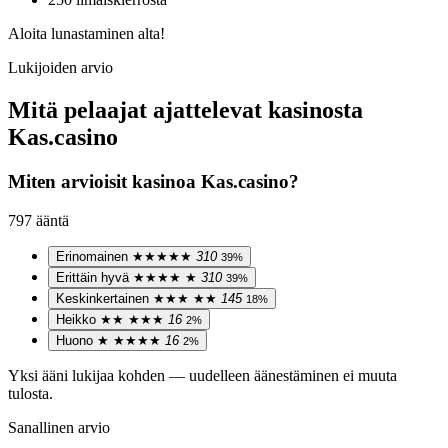
Aloita lunastaminen alta!
Lukijoiden arvio
Mitä pelaajat ajattelevat kasinosta
Kas.casino
Miten arvioisit kasinoa Kas.casino?
797 ääntä
Erinomainen
★★★★★
310
39%
Erittäin hyvä
★★★★
★
310
39%
Keskinkertainen
★★★
★★
145
18%
Heikko
★★
★★★
16
2%
Huono
★
★★★★
16
2%
Yksi ääni lukijaa kohden — uudelleen äänestäminen ei muuta
tulosta.
Sanallinen arvio