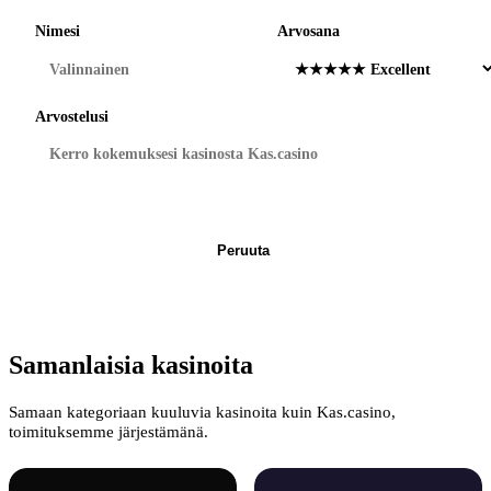
Nimesi
Arvosana
Arvostelusi
Julkaise arvostelu
Peruuta
Samanlaisia kasinoita
Samaan kategoriaan kuuluvia kasinoita kuin Kas.casino,
toimituksemme järjestämänä.