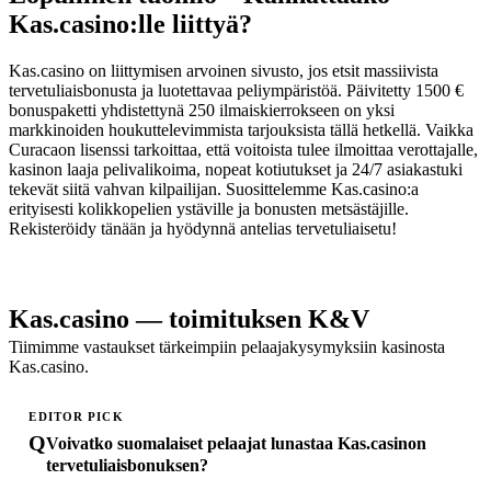
Kas.casino:lle liittyä?
Kas.casino on liittymisen arvoinen sivusto, jos etsit massiivista
tervetuliaisbonusta ja luotettavaa peliympäristöä. Päivitetty 1500 €
bonuspaketti yhdistettynä 250 ilmaiskierrokseen on yksi
markkinoiden houkuttelevimmista tarjouksista tällä hetkellä. Vaikka
Curacaon lisenssi tarkoittaa, että voitoista tulee ilmoittaa verottajalle,
kasinon laaja pelivalikoima, nopeat kotiutukset ja 24/7 asiakastuki
tekevät siitä vahvan kilpailijan. Suosittelemme Kas.casino:a
erityisesti kolikkopelien ystäville ja bonusten metsästäjille.
Rekisteröidy tänään ja hyödynnä antelias tervetuliaisetu!
ARVOSTELUTOIMITUS
Kas.casino — toimituksen K&V
Tiimimme vastaukset tärkeimpiin pelaajakysymyksiin kasinosta
Kas.casino.
EDITOR PICK
Q
Voivatko suomalaiset pelaajat lunastaa Kas.casinon
tervetuliaisbonuksen?