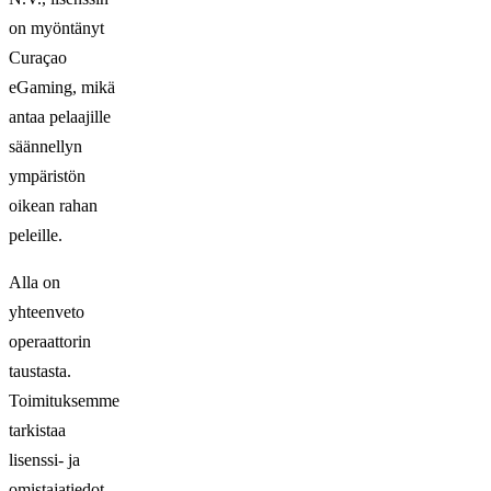
on myöntänyt
Curaçao
eGaming, mikä
antaa pelaajille
säännellyn
ympäristön
oikean rahan
peleille.
Alla on
yhteenveto
operaattorin
taustasta.
Toimituksemme
tarkistaa
lisenssi- ja
omistajatiedot