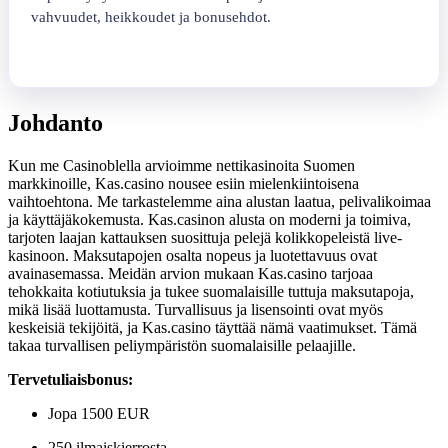
vahvuudet, heikkoudet ja bonusehdot.
Siirry kasinolle Kas.casino
→
Johdanto
Kun me Casinoblella arvioimme nettikasinoita Suomen
markkinoille, Kas.casino nousee esiin mielenkiintoisena
vaihtoehtona. Me tarkastelemme aina alustan laatua, pelivalikoimaa
ja käyttäjäkokemusta. Kas.casinon alusta on moderni ja toimiva,
tarjoten laajan kattauksen suosittuja pelejä kolikkopeleistä live-
kasinoon. Maksutapojen osalta nopeus ja luotettavuus ovat
avainasemassa. Meidän arvion mukaan Kas.casino tarjoaa
tehokkaita kotiutuksia ja tukee suomalaisille tuttuja maksutapoja,
mikä lisää luottamusta. Turvallisuus ja lisensointi ovat myös
keskeisiä tekijöitä, ja Kas.casino täyttää nämä vaatimukset. Tämä
takaa turvallisen peliympäristön suomalaisille pelaajille.
Tervetuliaisbonus:
Jopa 1500 EUR
250 ilmaiskierrosta