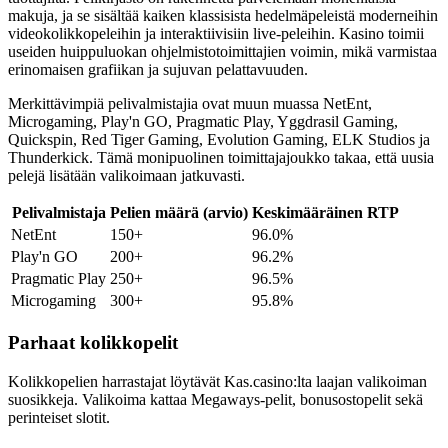
makuja, ja se sisältää kaiken klassisista hedelmäpeleistä moderneihin
videokolikkopeleihin ja interaktiivisiin live-peleihin. Kasino toimii
useiden huippuluokan ohjelmistotoimittajien voimin, mikä varmistaa
erinomaisen grafiikan ja sujuvan pelattavuuden.
Merkittävimpiä pelivalmistajia ovat muun muassa NetEnt,
Microgaming, Play'n GO, Pragmatic Play, Yggdrasil Gaming,
Quickspin, Red Tiger Gaming, Evolution Gaming, ELK Studios ja
Thunderkick. Tämä monipuolinen toimittajajoukko takaa, että uusia
pelejä lisätään valikoimaan jatkuvasti.
Pelivalmistaja
Pelien määrä (arvio)
Keskimääräinen RTP
NetEnt
150+
96.0%
Play'n GO
200+
96.2%
Pragmatic Play
250+
96.5%
Microgaming
300+
95.8%
Parhaat kolikkopelit
Kolikkopelien harrastajat löytävät Kas.casino:lta laajan valikoiman
suosikkeja. Valikoima kattaa Megaways-pelit, bonusostopelit sekä
perinteiset slotit.