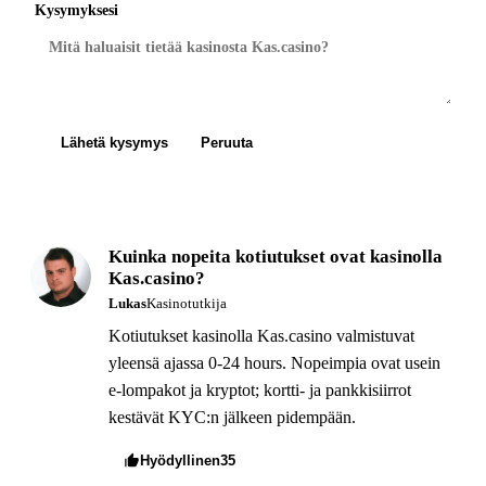
Kysymyksesi
Lähetä kysymys
Peruuta
Kuinka nopeita kotiutukset ovat kasinolla
Kas.casino?
Lukas
Kasinotutkija
Kotiutukset kasinolla Kas.casino valmistuvat
yleensä ajassa 0-24 hours. Nopeimpia ovat usein
e-lompakot ja kryptot; kortti- ja pankkisiirrot
kestävät KYC:n jälkeen pidempään.
Hyödyllinen
35