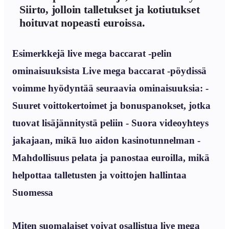
Siirto, jolloin talletukset ja kotiutukset
hoituvat nopeasti euroissa.
Esimerkkejä live mega baccarat -pelin
ominaisuuksista Live mega baccarat -pöydissä
voimme hyödyntää seuraavia ominaisuuksia: -
Suuret voittokertoimet ja bonuspanokset, jotka
tuovat lisäjännitystä peliin - Suora videoyhteys
jakajaan, mikä luo aidon kasinotunnelman -
Mahdollisuus pelata ja panostaa euroilla, mikä
helpottaa talletusten ja voittojen hallintaa
Suomessa
Miten suomalaiset voivat osallistua live mega