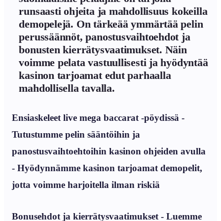
runsaasti ohjeita ja mahdollisuus kokeilla
demopelejä. On tärkeää ymmärtää pelin
perussäännöt, panostusvaihtoehdot ja
bonusten kierrätysvaatimukset. Näin
voimme pelata vastuullisesti ja hyödyntää
kasinon tarjoamat edut parhaalla
mahdollisella tavalla.
Ensiaskeleet live mega baccarat -pöydissä -
Tutustumme pelin sääntöihin ja
panostusvaihtoehtoihin kasinon ohjeiden avulla
- Hyödynnämme kasinon tarjoamat demopelit,
jotta voimme harjoitella ilman riskiä
Bonusehdot ja kierrätysvaatimukset - Luemme