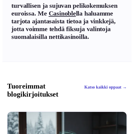
turvallisen ja sujuvan pelikokemuksen
euroissa. Me
Casinoble
lla haluamme
tarjota ajantasaista tietoa ja vinkkejä,
jotta voimme tehdä fiksuja valintoja
suomalaisilla nettikasinoilla.
Tuoreimmat
Katso kaikki oppaat →
blogikirjoitukset