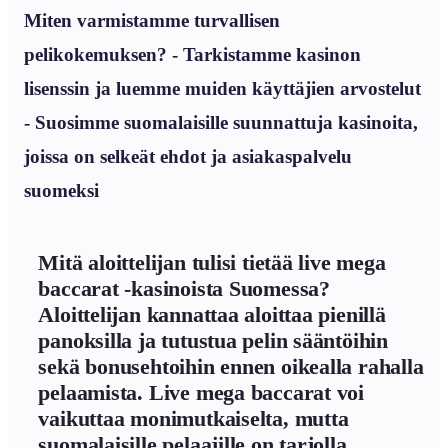
Miten varmistamme turvallisen
pelikokemuksen? - Tarkistamme kasinon
lisenssin ja luemme muiden käyttäjien arvostelut
- Suosimme suomalaisille suunnattuja kasinoita,
joissa on selkeät ehdot ja asiakaspalvelu
suomeksi
Mitä aloittelijan tulisi tietää live mega
baccarat -kasinoista Suomessa?
Aloittelijan kannattaa aloittaa pienillä
panoksilla ja tutustua pelin sääntöihin
sekä bonusehtoihin ennen oikealla rahalla
pelaamista. Live mega baccarat voi
vaikuttaa monimutkaiselta, mutta
suomalaisille pelaajille on tarjolla