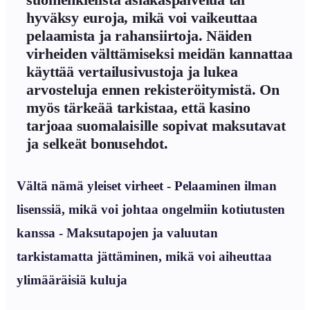
suomenkielistä asiakaspalvelua tai
hyväksy euroja, mikä voi vaikeuttaa
pelaamista ja rahansiirtoja. Näiden
virheiden välttämiseksi meidän kannattaa
käyttää vertailusivustoja ja lukea
arvosteluja ennen rekisteröitymistä. On
myös tärkeää tarkistaa, että kasino
tarjoaa suomalaisille sopivat maksutavat
ja selkeät bonusehdot.
Vältä nämä yleiset virheet - Pelaaminen ilman
lisenssiä, mikä voi johtaa ongelmiin kotiutusten
kanssa - Maksutapojen ja valuutan
tarkistamatta jättäminen, mikä voi aiheuttaa
ylimääräisiä kuluja