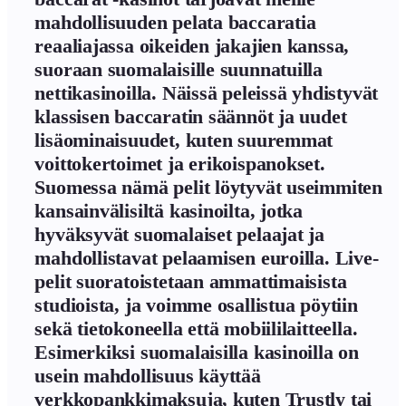
mahdollisuuden pelata baccaratia
reaaliajassa oikeiden jakajien kanssa,
suoraan suomalaisille suunnatuilla
nettikasinoilla. Näissä peleissä yhdistyvät
klassisen baccaratin säännöt ja uudet
lisäominaisuudet, kuten suuremmat
voittokertoimet ja erikoispanokset.
Suomessa nämä pelit löytyvät useimmiten
kansainvälisiltä kasinoilta, jotka
hyväksyvät suomalaiset pelaajat ja
mahdollistavat pelaamisen euroilla. Live-
pelit suoratoistetaan ammattimaisista
studioista, ja voimme osallistua pöytiin
sekä tietokoneella että mobiililaitteella.
Esimerkiksi suomalaisilla kasinoilla on
usein mahdollisuus käyttää
verkkopankkimaksuja, kuten Trustly tai