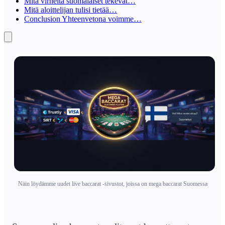
Mitä virheitä suomalaiset tekevät…
Mitä aloittelijan tulisi tietää…
Conclusion Yhteenvetona voimme…
Näin löydämme uudet live baccarat -sivustot, joissa on mega baccarat Suomessa