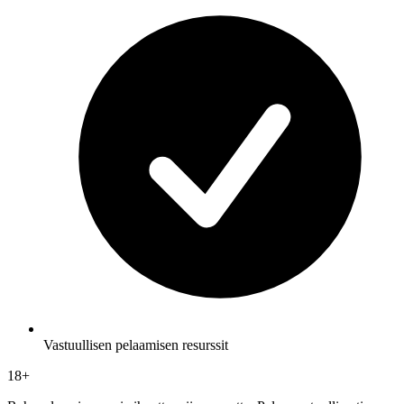
Vastuullisen pelaamisen resurssit
18+