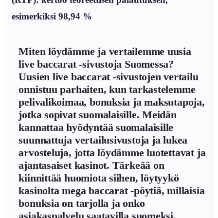
esimerkiksi 98,94 %
Miten löydämme ja vertailemme uusia
live baccarat -sivustoja Suomessa?
Uusien live baccarat -sivustojen vertailu
onnistuu parhaiten, kun tarkastelemme
pelivalikoimaa, bonuksia ja maksutapoja,
jotka sopivat suomalaisille. Meidän
kannattaa hyödyntää suomalaisille
suunnattuja vertailusivustoja ja lukea
arvosteluja, jotta löydämme luotettavat ja
ajantasaiset kasinot. Tärkeää on
kiinnittää huomiota siihen, löytyykö
kasinolta mega baccarat -pöytiä, millaisia
bonuksia on tarjolla ja onko
asiakaspalvelu saatavilla suomeksi.