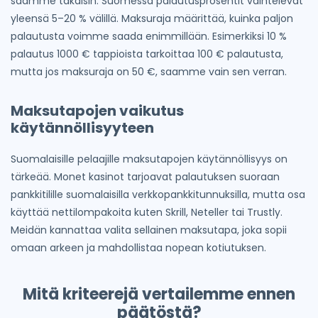
saamme takaisin. Suomessa palautusprosentit vaihtelevat
yleensä 5–20 % välillä. Maksuraja määrittää, kuinka paljon
palautusta voimme saada enimmillään. Esimerkiksi 10 %
palautus 1000 € tappioista tarkoittaa 100 € palautusta,
mutta jos maksuraja on 50 €, saamme vain sen verran.
Maksutapojen vaikutus
käytännöllisyyteen
Suomalaisille pelaajille maksutapojen käytännöllisyys on
tärkeää. Monet kasinot tarjoavat palautuksen suoraan
pankkitilille suomalaisilla verkkopankkitunnuksilla, mutta osa
käyttää nettilompakoita kuten Skrill, Neteller tai Trustly.
Meidän kannattaa valita sellainen maksutapa, joka sopii
omaan arkeen ja mahdollistaa nopean kotiutuksen.
Mitä kriteerejä vertailemme ennen
päätöstä?