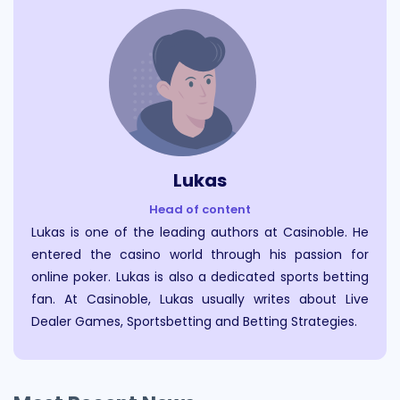
Lukas
Head of content
Lukas is one of the leading authors at Casinoble. He
entered the casino world through his passion for
online poker. Lukas is also a dedicated sports betting
fan. At Casinoble, Lukas usually writes about Live
Dealer Games, Sportsbetting and Betting Strategies.