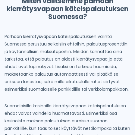
Miten valitsemme parhaan
kierrätysvapaan käteispalautuksen
Suomessa?
Parhaan kierrätysvapaan käteispalautuksen valinta
Suomessa perustuu selkeisiin ehtoihin, palautusprosenttiin
ja käytännöllisiin maksutapoihin. Meidän kannattaa aina
tarkistaa, että palautus on aidosti kierrätysvapaa ja että
ehdot ovat läpinäkyvät. Lisäksi on tärkeää huomioida,
maksetaanko palautus automaattisesti vai pitääkö se
erikseen lunastaa, sekä millä aikataululla rahat siirtyvät
esimerkiksi suomalaiselle pankkitilille tai verkkolompakkoon.
Suomalaisilla kasinoilla kierrätysvapaan käteispalautuksen
ehdot voivat vaihdella huomattavasti. Esimerkiksi osa
kasinoista maksaa palautuksen euroissa suoraan
pankkitilille, kun taas toiset käyttävät nettilompakoita kuten