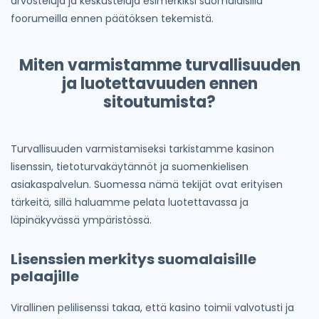
arvosteluja ja keskusteluja esimerkiksi suomalaisilla
foorumeilla ennen päätöksen tekemistä.
Miten varmistamme turvallisuuden
ja luotettavuuden ennen
sitoutumista?
Turvallisuuden varmistamiseksi tarkistamme kasinon
lisenssin, tietoturvakäytännöt ja suomenkielisen
asiakaspalvelun. Suomessa nämä tekijät ovat erityisen
tärkeitä, sillä haluamme pelata luotettavassa ja
läpinäkyvässä ympäristössä.
Lisenssien merkitys suomalaisille
pelaajille
Virallinen pelilisenssi takaa, että kasino toimii valvotusti ja