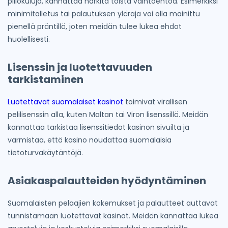
piilokuluja, kannattaa harkita toista vaihtoehtoa. Esimerkiksi
minimitalletus tai palautuksen yläraja voi olla mainittu
pienellä präntillä, joten meidän tulee lukea ehdot
huolellisesti.
Lisenssin ja luotettavuuden
tarkistaminen
Luotettavat suomalaiset kasinot
toimivat virallisen
pelilisenssin alla, kuten Maltan tai Viron lisenssillä. Meidän
kannattaa tarkistaa lisenssitiedot kasinon sivuilta ja
varmistaa, että kasino noudattaa suomalaisia
tietoturvakäytäntöjä.
Asiakaspalautteiden hyödyntäminen
Suomalaisten pelaajien kokemukset ja palautteet auttavat
tunnistamaan luotettavat kasinot. Meidän kannattaa lukea