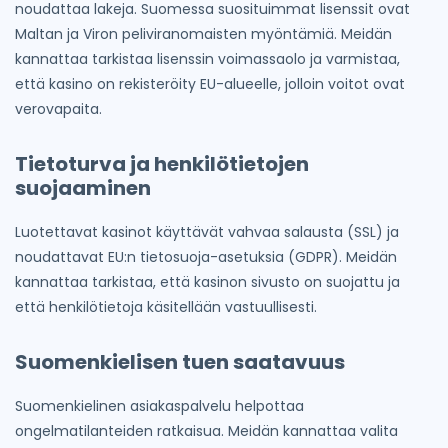
noudattaa lakeja. Suomessa suosituimmat lisenssit ovat
Maltan ja Viron peliviranomaisten myöntämiä. Meidän
kannattaa tarkistaa lisenssin voimassaolo ja varmistaa,
että kasino on rekisteröity EU-alueelle, jolloin voitot ovat
verovapaita.
Tietoturva ja henkilötietojen
suojaaminen
Luotettavat kasinot käyttävät vahvaa salausta (SSL) ja
noudattavat EU:n tietosuoja-asetuksia (GDPR). Meidän
kannattaa tarkistaa, että kasinon sivusto on suojattu ja
että henkilötietoja käsitellään vastuullisesti.
Suomenkielisen tuen saatavuus
Suomenkielinen asiakaspalvelu helpottaa
ongelmatilanteiden ratkaisua. Meidän kannattaa valita