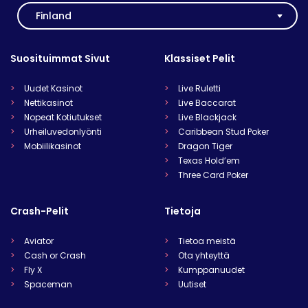
Finland
Suosituimmat Sivut
Klassiset Pelit
Uudet Kasinot
Live Ruletti
Nettikasinot
Live Baccarat
Nopeat Kotiutukset
Live Blackjack
Urheiluvedonlyönti
Caribbean Stud Poker
Mobiilikasinot
Dragon Tiger
Texas Hold’em
Three Card Poker
Crash-Pelit
Tietoja
Aviator
Tietoa meistä
Cash or Crash
Ota yhteyttä
Fly X
Kumppanuudet
Spaceman
Uutiset