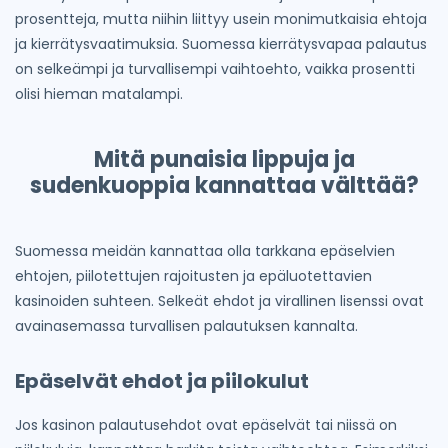
prosentteja, mutta niihin liittyy usein monimutkaisia ehtoja
ja kierrätysvaatimuksia. Suomessa kierrätysvapaa palautus
on selkeämpi ja turvallisempi vaihtoehto, vaikka prosentti
olisi hieman matalampi.
Mitä punaisia lippuja ja
sudenkuoppia kannattaa välttää?
Suomessa meidän kannattaa olla tarkkana epäselvien
ehtojen, piilotettujen rajoitusten ja epäluotettavien
kasinoiden suhteen. Selkeät ehdot ja virallinen lisenssi ovat
avainasemassa turvallisen palautuksen kannalta.
Epäselvät ehdot ja piilokulut
Jos kasinon palautusehdot ovat epäselvät tai niissä on