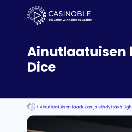
Ainutlaatuisen 
Sweet Bonanza
Uudet Kasinot 2026
Käteispalautusbonus
Tietoa meistä
Koripallo
Mastercard
Call
Gates of Olympus
Parhaat Nettikasinot
Talletukseton bonus
Ota yhteyttä
Nyrkkeily
VISA
CS 
Dice
Big Bass Splash
Mobiilikasinot
Ilmaisvedot
Kumppanuudet
Jalkapallo
Paysafecar
Dot
Gates of Olympus 1000
Kasinoa Nopeilla Kotiutuksil
Ilmaiskierrokset
Uutiset
Formula 1
Lea
Madame Destiny
Matalan Minimitalletuksen 
Golf
Ove
Buffalo King Megaways
Kolikkopelisivustot
Jääkiekko
Star
The Dog House Megaways
Tennis
Sugar Rush 1000
UFC
Ainutlaatuisen laadukas ja viihdyttävä Ligh