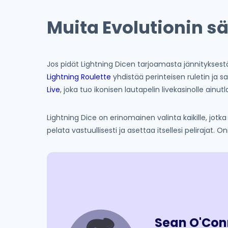
Muita Evolutionin sä
Jos pidät Lightning Dicen tarjoamasta jännityksest
Lightning Roulette
yhdistää perinteisen ruletin ja 
Live
, joka tuo ikonisen lautapelin livekasinolle ainutl
Lightning Dice on erinomainen valinta kaikille, jotk
pelata vastuullisesti ja asettaa itsellesi peliraj
Sean O'Con