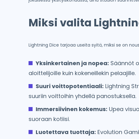
Miksi valita Lightni
Lightning Dice tarjoaa useita syitä, miksi se on nou
Yksinkertainen ja nopea:
Säännöt ova
aloittelijoille kuin kokeneillekin pelaajille.
Suuri voittopotentiaali:
Lightning St
suuriin voittoihin yhdellä panostuksella.
Immersiivinen kokemus:
Upea visua
suoraan kotiisi.
Luotettava tuottaja:
Evolution Gamin