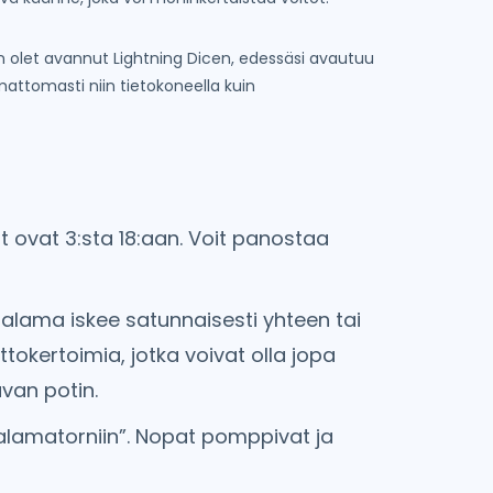
 Kun olet avannut Lightning Dicen, edessäsi avautuu
umattomasti niin tietokoneella kuin
 ovat 3:sta 18:aan. Voit panostaa
salama iskee satunnaisesti yhteen tai
okertoimia, jotka voivat olla jopa
avan potin.
lamatorniin”. Nopat pomppivat ja