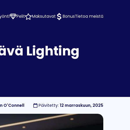
yönti
Pelit
Maksutavat
Bonus
Tietoa meistä
ävä Lighting
n O'Connell
Päivitetty:
12 marraskuun, 2025