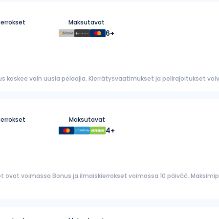
ierrokset
Maksutavat
6+
 koskee vain uusia pelaajia. Kierrätysvaatimukset ja pelirajoitukset voiv
ierrokset
Maksutavat
4+
t ovat voimassa
Bonus ja ilmaiskierrokset voimassa 10 päivää. Maksimi