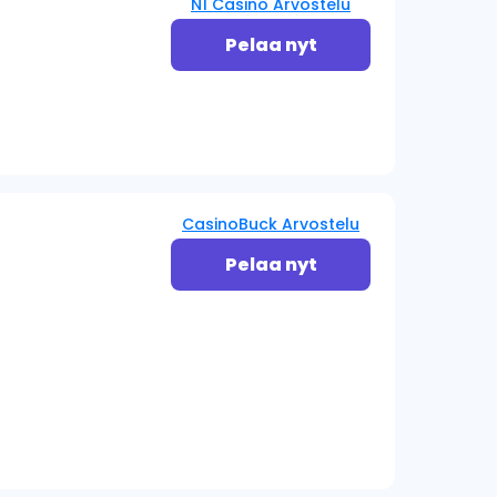
N1 Casino Arvostelu
Pelaa nyt
CasinoBuck Arvostelu
Pelaa nyt