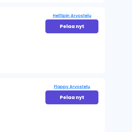
HellSpin Arvostelu
Pelaa nyt
Flappy Arvostelu
Pelaa nyt