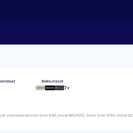
ierrokset
Maksutavat
7+
vat voimassa
Bronze (min €80, koodi BRONZE), Silver (min €160, koodi SI