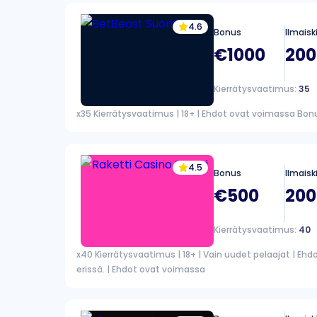
4.6
Bonus
Ilmaisk
€1000
200
Kierrätysvaatimus:
35
x35 Kierrätysvaatimus | 18+ |
Ehdot ovat voimassa
Bonus
4.5
Bonus
Ilmaisk
€500
200
Kierrätysvaatimus:
40
x40 Kierrätysvaatimus | 18+ | Vain uudet pelaajat |
Ehdo
erissä. |
Ehdot ovat voimassa