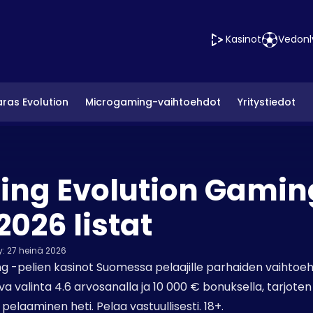
Kasinot
Vedonl
aras Evolution
Microgaming-vaihtoehdot
Yritystiedot
 of Duty
Evästekäytäntö
The Club House
Live Funky Time
Klarna
Norppa
TonyBet
Vastuullinen Pelaaminen
Jackpot City Casino
Pine of Plinko
GO
Vastuuvapauslauseke
Wildz
Live Crazy Time
Zimpler Kasinot
Lataamo
BetOnRed
Vulkan Vegas
Cash Pong
d
a 2
Tietosuojakäytäntö
SpinAway
Live Monopoly
Brite
Posido
ZotaBet
GG.bet
Cash Squares Instant Tap
ing Evolution Gamin
la
gue of Legends
Käyttöehdot
NY Spins
Lucky Ball Roulette
Mobile Pay
Flaksi
Betsson
Crack the Code
Kasinot
rwatch
21.com
Fishin' Frenzy Full House
Trustly Kasinot
Kanuuna
PowBet
Diamond Deal
2026 listat
craft 2
Captain Spins
Sugar Rush
Siru Mobile Kasinot
Buusti
Sportaza
Plinko Go
Cookie Casino
Starburst
Pay N Play Kasinot
Buumi
20Bet
Spin a Win
LunuBet
ty: 27 heinä 2026
-pelien kasinot Suomessa pelaajille parhaiden vaihtoehto
 valinta 4.6 arvosanalla ja 10 000 € bonuksella, tarjoten
pelaaminen heti. Pelaa vastuullisesti. 18+.