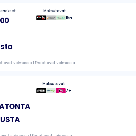
ierrokset
Maksutavat
15+
500
osta
ot ovat voimassa
|
Ehdot ovat voimassa
Maksutavat
7+
MATONTA
AUSTA
 ovat voimassa
|
Ehdot ovat voimassa