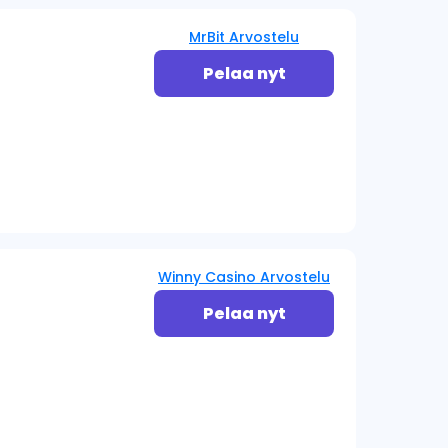
MrBit Arvostelu
Pelaa nyt
Winny Casino Arvostelu
Pelaa nyt