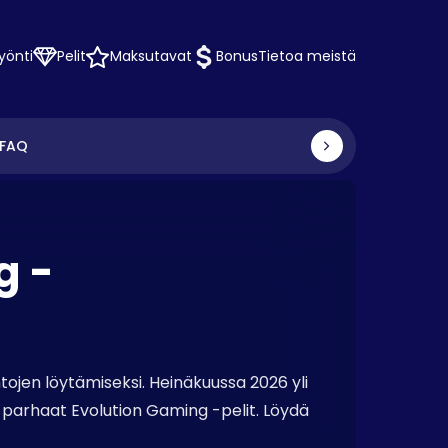
yönti
Pelit
Maksutavat
Bonus
Tietoa meistä
FAQ
g -
jen löytämiseksi. Heinäkuussa 2026 yli
 parhaat Evolution Gaming -pelit. Löydä