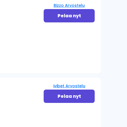
Bizzo Arvostelu
Pelaa nyt
ivibet Arvostelu
Pelaa nyt