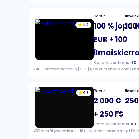
Bonus
Ilmaisk
100 % jopa 1
100
4.4
EUR + 100
ilmaiskierr
Kierrätysvaatimus:
40
x40 Kierrätysvaatimus | 18 + | New customers only |
Ehd
Bonus
Ilmaisk
4.3
2 000 €
250
+ 250 FS
Kierrätysvaatimus:
50
x50 Kierrätysvaatimus | 18+ | New customers only |
Ehd