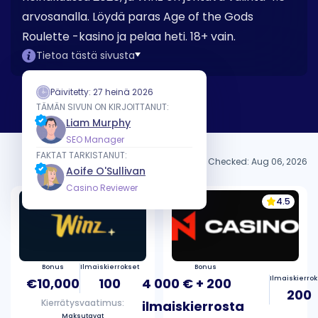
ino
Vegas
arvosanalla. Löydä paras Age of the Gods
GG.bet
Roulette -kasino ja pelaa heti. 18+ vain.
Tietoa tästä sivusta
d
Päivitetty: 27 heinä 2026
o
TÄMÄN SIVUN ON KIRJOITTANUT:
Liam Murphy
SEO Manager
FAKTAT TARKISTANUT:
Last Checked: Aug 06, 2026
Aoife O'Sullivan
Casino Reviewer
4.6
4.5
Bonus
Ilmaiskierrokset
Bonus
Ilmaiskierrok
€10,000
100
4 000 € + 200
200
Kierrätysvaatimus:
ilmaiskierrosta
Maksutavat