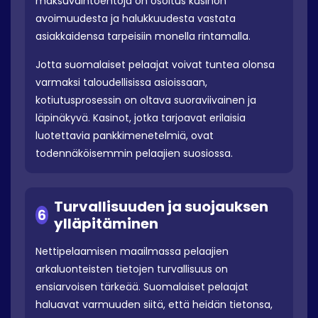
maksuvaihtoehtoja on osoitus kasinon
avoimuudesta ja halukkuudesta vastata
asiakkaidensa tarpeisiin monella rintamalla.
Jotta suomalaiset pelaajat voivat tuntea olonsa
varmaksi taloudellisissa asioissaan,
kotiutusprosessin on oltava suoraviivainen ja
läpinäkyvä. Kasinot, jotka tarjoavat erilaisia
luotettavia pankkimenetelmiä, ovat
todennäköisemmin pelaajien suosiossa.
Turvallisuuden ja suojauksen
6
ylläpitäminen
Nettipelaamisen maailmassa pelaajien
arkaluonteisten tietojen turvallisuus on
ensiarvoisen tärkeää. Suomalaiset pelaajat
haluavat varmuuden siitä, että heidän tietonsa,