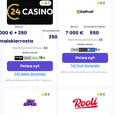
4.7
5.0
Bonus
Bonus
Ilmaiskierrokset
Ilmaiskierrokset
000 € + 350
7 000 €
550
350
Kierrätysvaatimus:
35
lmaiskierrosta
Maksutavat
Kierrätysvaatimus:
40
6+
Maksutavat
16+
Pelaa nyt
Pelaa nyt
Fat Fruit Arvostelu
x35 Kierrätysvaatimus | |
Ehdot ovat voimassa
24Casino Arvostelu
x40 Kierrätysvaatimus | 18+ | New Customers Only |
Ehdot ovat voimassa
5.0
5.0