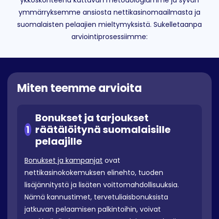
ykköskohteena kattavan metodologiamme ja syvän
ymmärryksemme ansiosta nettikasinomaailmasta ja
suomalaisten pelaajien mieltymyksistä. Sukelletaanpa
arviointiprosessiimme:
Miten teemme arvioita
Bonukset ja tarjoukset
1
räätälöitynä suomalaisille
pelaajille
Bonukset ja kampanjat
ovat
nettikasinokokemuksen elinehto, tuoden
lisäjännitystä ja lisäten voittomahdollisuuksia.
Nämä kannustimet, tervetuliaisbonuksista
jatkuvan pelaamisen palkintoihin, voivat