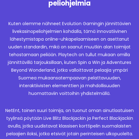
peliohjelmia
Kuten olemme nähneet Evolution Gamingin jännittävien
livekasinopeliohjelmien kohdalla, tämä innovatiivinen
lähestymistapa online-uhkapelaamiseen on asettanut
uuden standardin, mikä on saanut muutkin alan toimijat
tehostamaan peliään. Playtech on tullut mukaan omilla
jännittävillä tarjouksillaan, kuten Spin a Win ja Adventures
Beyond Wonderland, jotka valloittavat pelaajia ympäri
Suomea mukaansatempaavan pelattavuuden,
interaktiivisten elementtien ja mahdollisuuden
huomattaviin voittoihin yhdistelmällä.
NetEnt, toinen suuri toimija, on tuonut oman ainutlaatuisen
tyylinsä pöytään Live Blitz Blackjackin ja Perfect Blackjackin
avulla, jotka uudistavat klassisen korttipelin suomalaisten
pelaajien iloksi, jotka etsivät jotain perinteisen ulkopuolelta.