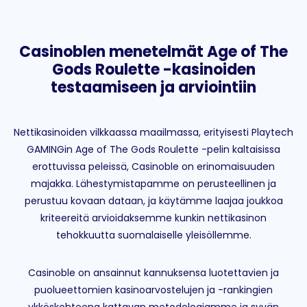
Casinoblen menetelmät Age of The
Gods Roulette -kasinoiden
testaamiseen ja arviointiin
Nettikasinoiden vilkkaassa maailmassa, erityisesti Playtech
GAMINGin Age of The Gods Roulette -pelin kaltaisissa
erottuvissa peleissä, Casinoble on erinomaisuuden
majakka. Lähestymistapamme on perusteellinen ja
perustuu kovaan dataan, ja käytämme laajaa joukkoa
kriteereitä arvioidaksemme kunkin nettikasinon
tehokkuutta suomalaiselle yleisöllemme.
Casinoble on ansainnut kannuksensa luotettavien ja
puolueettomien kasinoarvostelujen ja -rankingien