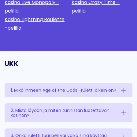
Kasino Live Monopoly -
Kasino Crazy Time -
pelillä
pelillä
Kasino Lightning Roulette
-pelillä
UKK
1. Mikä ihmeen Age of the Gods -ruletti oikein on?
Age of the Gods -ruletti on Playtechin kehittämä
2. Mistä löydän
ja miten tunnistan luotettavan
kasinon?
versio perinteisestä ruletista, jossa yhdistyvät
kasinopeli ja kreikkalainen mytologia. Se ei ole
Monet suomalaisille suunnatut nettikasinot tarjoavat
3. Onko ruletti tuuripeli vai voiko siinä käyttää
pelkkää pyörittelyä, sillä mukana on bonuspelejä ja