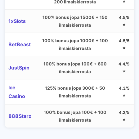
⭐️
200 ilmaiskierrosta
100% bonus jopa 1500€ + 150
4.5/5
1xSlots
⭐️
ilmaiskierrosta
100% bonus jopa 1000€ + 100
4.5/5
BetBeast
⭐️
ilmaiskierrosta
100% bonus jopa 100€ + 600
4.4/5
JustSpin
⭐️
ilmaiskierrosta
Ice
125% bonus jopa 300€ + 50
4.3/5
⭐️
Casino
ilmaiskierrosta
100% bonus jopa 100€ + 100
4.2/5
888Starz
⭐️
ilmaiskierrosta