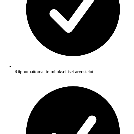
Riippumattomat toimitukselliset arvostelut