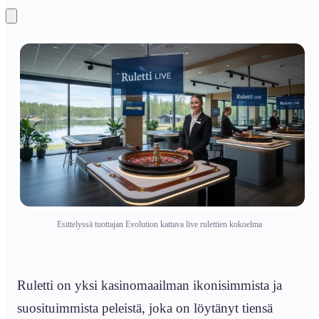
Esittelyssä tuottajan Evolution kattava live rulettien kokoelma
Ruletti on yksi kasinomaailman ikonisimmista ja
suosituimmista peleistä, joka on löytänyt tiensä