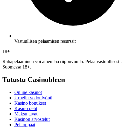
Vastuullisen pelaamisen resurssit
18+
Rahapelaaminen voi aiheuttaa riippuvuutta. Pelaa vastuullisesti.
Suomessa 18+.
Tutustu Casinobleen
Online kasinot
Urheilu vedonlyönti
Kasino bonukset
Kasino pelit
Maksu tavat
Kasinon arvostelut
Peli oppaat