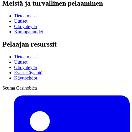
Meistä ja turvallinen pelaaminen
Tietoa meistä
Uutiset
Ota yhteyttä
Kumppanuudet
Pelaajan resurssit
Tietoa meistä
Uutiset
Ota yhteyttä
Evästekäytäntö
Käyttöehdot
Seuraa Casinoblea