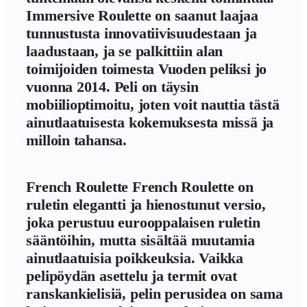
Immersive Roulette on saanut laajaa
tunnustusta innovatiivisuudestaan ja
laadustaan, ja se palkittiin alan
toimijoiden toimesta Vuoden peliksi jo
vuonna 2014. Peli on täysin
mobiilioptimoitu, joten voit nauttia tästä
ainutlaatuisesta kokemuksesta missä ja
milloin tahansa.
French Roulette French Roulette on
ruletin elegantti ja hienostunut versio,
joka perustuu eurooppalaisen ruletin
sääntöihin, mutta sisältää muutamia
ainutlaatuisia poikkeuksia. Vaikka
pelipöydän asettelu ja termit ovat
ranskankielisiä, pelin perusidea on sama