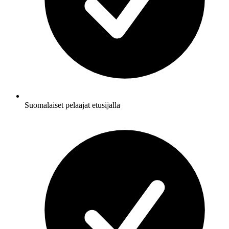
Suomalaiset pelaajat etusijalla