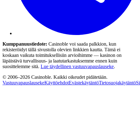
Kumppanuustiedote:
Casinoble voi saada palkkion, kun
rekisteröidyt tällä sivustolla olevien linkkien kautta. Tämä ei
koskaan vaikuta toimituksellisiin arvioihimme — kasinon on
läpäistävä turvallisuus- ja laatutarkastuksemme ennen kuin
suosittelemme sitä.
Lue täydellinen vastuuvapauslauseke
.
© 2006–2026 Casinoble. Kaikki oikeudet pidätetään.
Vastuuvapauslauseke
Käyttöehdot
Evästekäytäntö
Tietosuojakäytäntö
Si