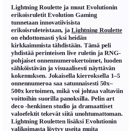
Lightning Roulette ja muut Evolutionin
erikoisruletit Evolution Gaming
tunnetaan innovatiivisista
erikoisruleteistaan, ja
Lightning Roulette
on ehdottomasti yksi heidän
kirkkaimmista tähdistään. Tämä peli
yhdistää perinteisen live ruletin ja RNG-
pohjaiset onnennumerokertoimet, luoden
sähköistävän ja visuaalisesti näyttävän
kokemuksen. Jokaisella kierroksella 1–5
onnennumeroa saa satunnaisesti 50x–
500x kertoimen, mikä voi johtaa valtaviin
voittoihin suorilla panoksilla. Pelin art
deco -henkinen studio ja dramaattiset
valoefektit tekevät siitä unohtumattoman.
Lightning Rouletten lisäksi Evolutionin
valikoimasta löytyy useita muita