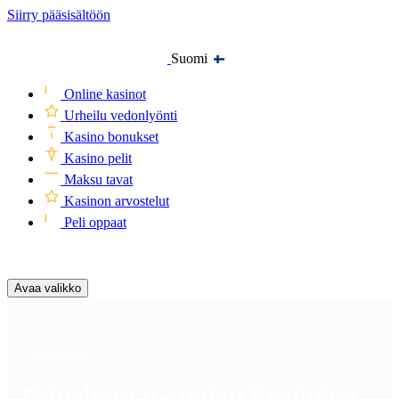
Siirry pääsisältöön
Suomi
Online kasinot
Urheilu vedonlyönti
Kasino bonukset
Kasino pelit
Maksu tavat
Kasinon arvostelut
Peli oppaat
Haku
Avaa valikko
Etusivu
/
Blogi
Esittelyssä tuottajan Evolution