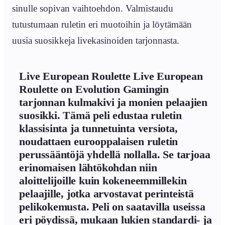
sinulle sopivan vaihtoehdon. Valmistaudu
tutustumaan ruletin eri muotoihin ja löytämään
uusia suosikkeja livekasinoiden tarjonnasta.
Live European Roulette Live European
Roulette on Evolution Gamingin
tarjonnan kulmakivi ja monien pelaajien
suosikki. Tämä peli edustaa ruletin
klassisinta ja tunnetuinta versiota,
noudattaen eurooppalaisen ruletin
perussääntöjä yhdellä nollalla. Se tarjoaa
erinomaisen lähtökohdan niin
aloittelijoille kuin kokeneemmillekin
pelaajille, jotka arvostavat perinteistä
pelikokemusta. Peli on saatavilla useissa
eri pöydissä, mukaan lukien standardi- ja