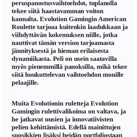
peruspanostusvaihtoehdot, tuplanolla
tekee siitä haastavamman voiton
kannalta. Evolution Gamingin American
Roulette tarjoaa kuitenkin laadukkaan ja
viihdyttävän kokemuksen niille, jotka
nauttivat tämän version tarjoamasta
jännityksestä ja hieman erilaisesta
dynamiikasta. Peli on usein saatavilla
myös pienemmillä panoksilla, mikä tekee
siitä houkuttelevan vaihtoehdon monille
pelaajille.
Muita Evolutionin ruletteja Evolution
Gamingin rulettivalikoima on valtava, ja
he jatkavat uusien ja innovatiivisten
pelien kehittämistä. Edellä mainittujen
suosikkien lisäksi heidän portfoliostaan