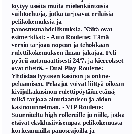
löytyy useita muita mielenkiintoisia
vaihtoehtoja, jotka tarjoavat erilaisia
pelikokemuksia ja
panostusmahdollisuuksia. Näitä ovat
esimerkiksi: -
Auto Roulette:
Tämä
versio tarjoaa nopean ja tehokkaan
rulettikokemuksen ilman jakajaa. Peli
pyörii automaattisesti 24/7, ja kierrokset
ovat tiheitä. -
Dual Play Roulette:
Yhdistää fyysisen kasinon ja online-
pelaamisen. Pelaajat voivat liittyä oikean
kivijalkakasinon rulettipöytään etänä,
mikä tarjoaa ainutlaatuisen ja aidon
kasinotunnelman. -
VIP Roulette:
Suunniteltu high rollereille ja niille, jotka
etsivät eksklusiivisempaa pelikokemusta
korkeammilla panosrajoilla ja