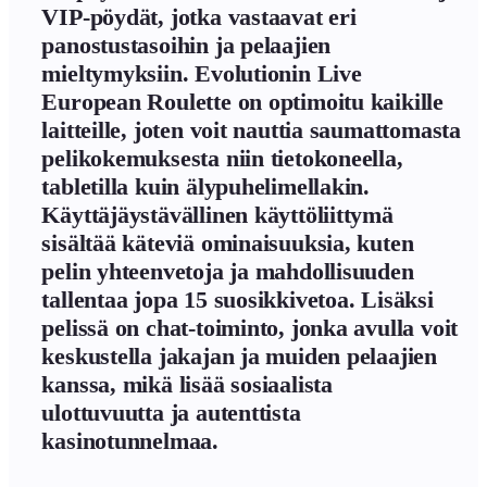
VIP-pöydät, jotka vastaavat eri
panostustasoihin ja pelaajien
mieltymyksiin. Evolutionin Live
European Roulette on optimoitu kaikille
laitteille, joten voit nauttia saumattomasta
pelikokemuksesta niin tietokoneella,
tabletilla kuin älypuhelimellakin.
Käyttäjäystävällinen käyttöliittymä
sisältää käteviä ominaisuuksia, kuten
pelin yhteenvetoja ja mahdollisuuden
tallentaa jopa 15 suosikkivetoa. Lisäksi
pelissä on chat-toiminto, jonka avulla voit
keskustella jakajan ja muiden pelaajien
kanssa, mikä lisää sosiaalista
ulottuvuutta ja autenttista
kasinotunnelmaa.