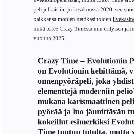
peli julkaistiin jo kesäkuussa 2020, sen suo
paikkansa monien nettikasinoiden
livekasi
mikä tekee Crazy Timesta niin erityisen ja mi
vuonna 2025.
Crazy Time – Evolutionin P
on Evolutionin kehittämä, v
onnenpyöräpeli, joka yhdis
elementtejä moderniin pelio
mukana karismaattinen pelih
pyörää ja luo jännittävän t
kokeillut esimerkiksi Evolu
Time tuntuu tutulta, mutta v