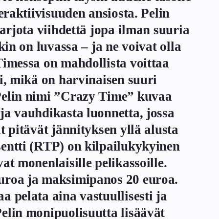
teraktiivisuuden ansiosta. Pelin
tarjota viihdettä jopa ilman suuria
kin on luvassa – ja ne voivat olla
Timessa on mahdollista voittaa
i, mikä on harvinaisen suuri
Pelin nimi ”Crazy Time” kuvaa
ja vauhdikasta luonnetta, jossa
t pitävät jännityksen yllä alusta
entti (RTP) on kilpailukykyinen
at monenlaisille pelikassoille.
uroa ja maksimipanos 20 euroa.
 pelata aina vastuullisesti ja
elin monipuolisuutta lisäävät