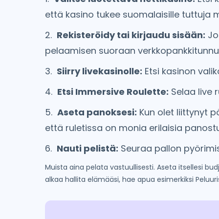
että kasino tukee suomalaisille tuttuja
Rekisteröidy tai kirjaudu sisään:
Jos
pelaamisen suoraan verkkopankkitunnuksil
Siirry livekasinolle:
Etsi kasinon valiko
Etsi Immersive Roulette:
Selaa live 
Aseta panoksesi:
Kun olet liittynyt 
että ruletissa on monia erilaisia panost
Nauti pelistä:
Seuraa pallon pyörimis
Muista aina pelata vastuullisesti. Aseta itsellesi bu
alkaa hallita elämääsi, hae apua esimerkiksi Pelu