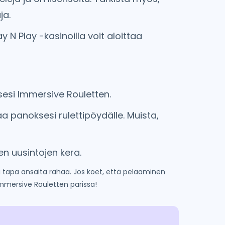
ja.
y N Play -kasinoilla voit aloittaa
sesi Immersive Rouletten.
a panoksesi rulettipöydälle. Muista,
en uusintojen kera.
, ei tapa ansaita rahaa. Jos koet, että pelaaminen
Immersive Rouletten parissa!