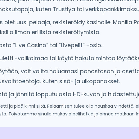
 maksutapoja, kuten Trustlya tai verkkopankkimaksu
 olet uusi pelaaja, rekisteröidy kasinolle. Monilla Pa
la ilman erillistä rekisteröitymistä.
sta ”Live Casino” tai ”Livepelit” -osio.
ruletti -valikoimaa tai käytä hakutoimintoa löytääk
pöytään, voit valita haluamasi panostason ja asetta
usvaihtoehtoja, kuten sisä- ja ulkopanokset.
tä ja jännitä lopputulosta HD-kuvan ja hidastettuj
djetti ja pidä kiinni siitä. Pelaamisen tulee olla hauskaa viihdettä
urista. Toivotamme sinulle mukavia pelihetkiä ja onnea matkaan 