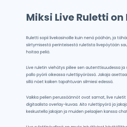
Miksi Live Ruletti o
Ruletti sopii livekasinoille kuin nenä päähän, ja täh
siirtymisestä perinteisestä ruletista livepöytään s
hoitaa peliä.
Live ruletin viehätys piilee sen autenttisuudessa j
pallo pyörii oikeassa rulettipyörässä. Jakaja asettaa
sillä näet kaiken tapahtuvan silmiesi edessä.
Vaikka pelien perussäännöt ovat samat, live ruletit 
digitaalista overlay-kuvaa. Aito rulettipyörä ja jakaja
keskustella jakajan ja muiden pelaajien kanssa chat
Live rulettipöydissä on myös intuitiiviset käyttölii