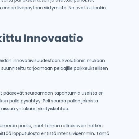
 ennen livepöytään siirtymistä. Ne ovat kuitenkin
ittu Innovaatio
heidän innovatiivisuudestaan. Evolutionin mukaan
 suunniteltu tarjoamaan pelaajille poikkeuksellisen
laajat pääsevät seuraamaan tapahtumia useista eri
n pallo pysähtyy. Peli seuraa pallon jokaista
t missaa yhtäkään yksityiskohtaa.
onumeron päälle, näet tämän ratkaisevan hetken
nittää lopputulosta entistä intensiivisemmin. Tämä