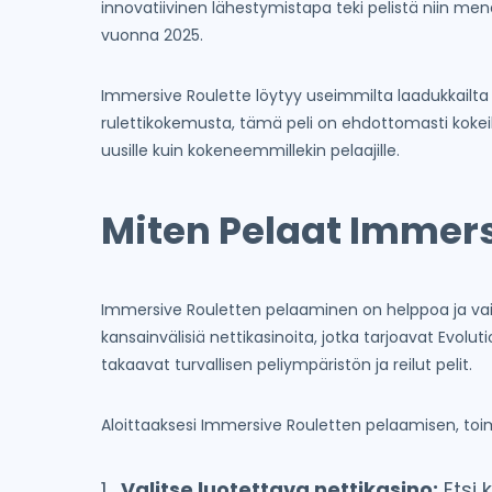
innovatiivinen lähestymistapa teki pelistä niin mene
vuonna 2025.
Immersive Roulette löytyy useimmilta laadukkailt
rulettikokemusta, tämä peli on ehdottomasti kokeile
uusille kuin kokeneemmillekin pelaajille.
Miten Pelaat Immers
Immersive Rouletten pelaaminen on helppoa ja vaiva
kansainvälisiä nettikasinoita, jotka tarjoavat Evolu
takaavat turvallisen peliympäristön ja reilut pelit.
Aloittaaksesi Immersive Rouletten pelaamisen, toim
Valitse luotettava nettikasino:
Etsi 