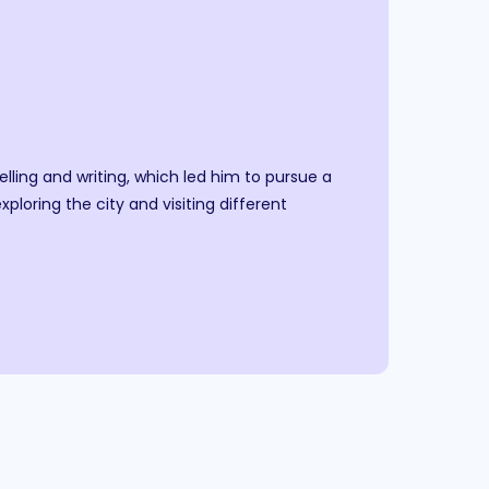
elling and writing, which led him to pursue a
xploring the city and visiting different