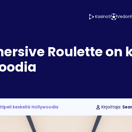
Kasinot
Vedonl
rsive Roulette on ku
 of Duty
Evästekäytäntö
The Club House
Live Funky Time
Klarna
Norppa
TonyBet
Vastuullinen Pelaaminen
Jackpot City Casino
Pine of Plinko
GO
Vastuuvapauslauseke
Wildz
Live Crazy Time
Zimpler Kasinot
Lataamo
BetOnRed
Vulkan Vegas
Cash Pong
woodia
d
a 2
Tietosuojakäytäntö
SpinAway
Live Monopoly
Brite
Posido
ZotaBet
GG.bet
Cash Squares Instant Tap
la
gue of Legends
Käyttöehdot
NY Spins
Lucky Ball Roulette
Mobile Pay
Flaksi
Betsson
Crack the Code
Kasinot
rwatch
21.com
Fishin' Frenzy Full House
Trustly Kasinot
Kanuuna
PowBet
Diamond Deal
craft 2
Captain Spins
Sugar Rush
Siru Mobile Kasinot
Buusti
Sportaza
Plinko Go
Cookie Casino
Starburst
Pay N Play Kasinot
Buumi
20Bet
Spin a Win
LunuBet
ttipeli keskellä Hollywoodia
Kirjoittaja:
Sean