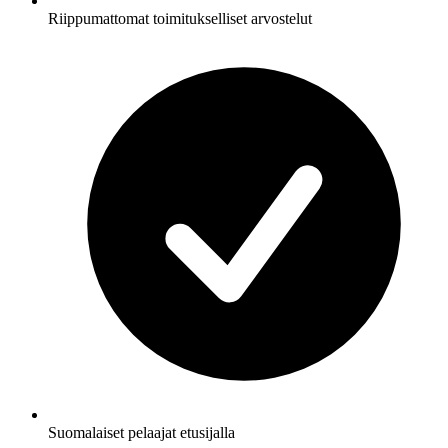
Riippumattomat toimitukselliset arvostelut
Suomalaiset pelaajat etusijalla