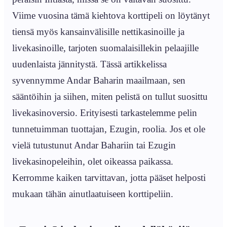
Viime vuosina tämä kiehtova korttipeli on löytänyt
tiensä myös kansainvälisille nettikasinoille ja
livekasinoille, tarjoten suomalaisillekin pelaajille
uudenlaista jännitystä. Tässä artikkelissa
syvennymme Andar Baharin maailmaan, sen
sääntöihin ja siihen, miten pelistä on tullut suosittu
livekasinoversio. Erityisesti tarkastelemme pelin
tunnetuimman tuottajan, Ezugin, roolia. Jos et ole
vielä tutustunut Andar Bahariin tai Ezugin
livekasinopeleihin, olet oikeassa paikassa.
Kerromme kaiken tarvittavan, jotta pääset helposti
mukaan tähän ainutlaatuiseen korttipeliin.