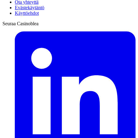
Ota yhteyttä
Evästekäytäntö
Käyttöehdot
Seuraa Casinoblea