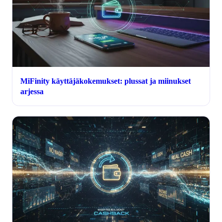
MiFinity käyttäjäkokemukset: plussat ja miinukset
arjessa