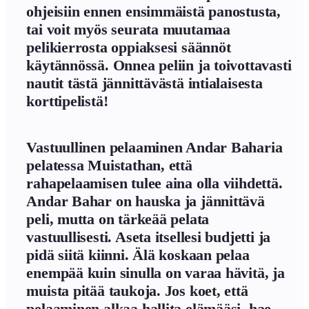
ohjeisiin ennen ensimmäistä panostusta,
tai voit myös seurata muutamaa
pelikierrosta oppiaksesi säännöt
käytännössä. Onnea peliin ja toivottavasti
nautit tästä jännittävästä intialaisesta
korttipelistä!
Vastuullinen pelaaminen Andar Baharia
pelatessa Muistathan, että
rahapelaamisen tulee aina olla viihdettä.
Andar Bahar on hauska ja jännittävä
peli, mutta on tärkeää pelata
vastuullisesti. Aseta itsellesi budjetti ja
pidä siitä kiinni. Älä koskaan pelaa
enempää kuin sinulla on varaa hävitä, ja
muista pitää taukoja. Jos koet, että