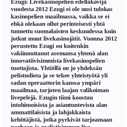
Ezugi: Livekasinopelien edelläkävijä
vuodesta 2012 Ezugi ei ole uusi tulokas
kasinopelien maailmassa, vaikka se ei
ehkä olekaan ollut perinteisesti yhtä
tunnettu suomalaisten keskuudessa kuin
jotkut muut livekasinojätit. Vuonna 2012
perustettu Ezugi on kuitenkin
vakiinnuttanut asemansa yhtenä alan
innovatiivisimmista livekasinopelien
tuottajista. Yhtiöllä on jo yhdeksän
pelistudiota ja se tekee yhteistyötä yli
sadan operaattorin kanssa ympäri
maailmaa, tarjoten laajan valikoiman
livepelejä. Ezugin tiimi koostuu
intohimoisista ja asiantuntevista alan
ammattilaisista ja lahjakkaista
kehittäjistä, jotka pyrkivät tarjoamaan
parhaan ja realistisimman live-