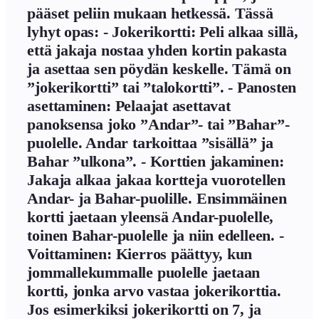
pääset peliin mukaan hetkessä. Tässä
lyhyt opas: -
Jokerikortti:
Peli alkaa sillä,
että jakaja nostaa yhden kortin pakasta
ja asettaa sen pöydän keskelle. Tämä on
”jokerikortti” tai ”talokortti”. -
Panosten
asettaminen:
Pelaajat asettavat
panoksensa joko ”Andar”- tai ”Bahar”-
puolelle. Andar tarkoittaa ”sisällä” ja
Bahar ”ulkona”. -
Korttien jakaminen:
Jakaja alkaa jakaa kortteja vuorotellen
Andar- ja Bahar-puolille. Ensimmäinen
kortti jaetaan yleensä Andar-puolelle,
toinen Bahar-puolelle ja niin edelleen. -
Voittaminen:
Kierros päättyy, kun
jommallekummalle puolelle jaetaan
kortti, jonka arvo vastaa jokerikorttia.
Jos esimerkiksi jokerikortti on 7, ja