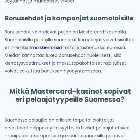
käytännöt ja mahdolliset viiveet.
Bonusehdot ja kampanjat suomalaisille
Bonusehdot vaihtelevat paljon eri Mastercard-kasinoilla.
Suomalaisille pelaajille suunnatut kampanjat voivat sisältää
esimerkiksi
ilmaiskierroksia
tai talletusbonuksia euroissa.
Meidän kannattaa lukea bonusehdot huolellisesti, sillä
kierrätysvaatimukset ja maksutapakohtaiset rajoitukset
voivat vaikuttaa bonuksen hyödyntämiseen.
Mitkä Mastercard-kasinot sopivat
eri pelaajatyypeille Suomessa?
Suomessa pelaajilla on erilaisia tarpeita: aloittelijat
arvostavat helppokäyttöisyyttä, aktiiviset pelaajat etsivät
monipuolisia kampanjoita ja suurilla panoksilla pelaavat