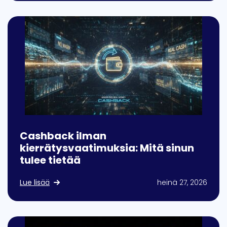
Cashback ilman
kierrätysvaatimuksia: Mitä sinun
tulee tietää
Lue lisää
heinä 27, 2026