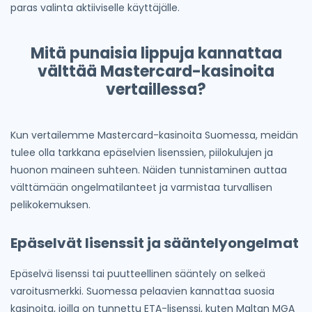
paras valinta aktiiviselle käyttäjälle.
Mitä punaisia lippuja kannattaa
välttää Mastercard-kasinoita
vertaillessa?
Kun vertailemme Mastercard-kasinoita Suomessa, meidän
tulee olla tarkkana epäselvien lisenssien, piilokulujen ja
huonon maineen suhteen. Näiden tunnistaminen auttaa
välttämään ongelmatilanteet ja varmistaa turvallisen
pelikokemuksen.
Epäselvät lisenssit ja sääntelyongelmat
Epäselvä lisenssi tai puutteellinen sääntely on selkeä
varoitusmerkki. Suomessa pelaavien kannattaa suosia
kasinoita, joilla on tunnettu ETA-lisenssi, kuten Maltan MGA