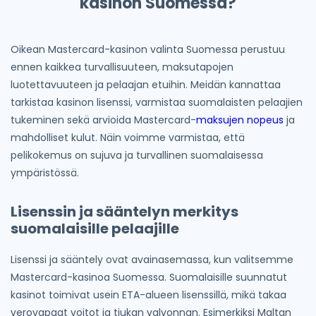
kasinon Suomessa?
Oikean Mastercard-kasinon valinta Suomessa perustuu
ennen kaikkea turvallisuuteen, maksutapojen
luotettavuuteen ja pelaajan etuihin. Meidän kannattaa
tarkistaa kasinon lisenssi, varmistaa suomalaisten pelaajien
tukeminen sekä arvioida Mastercard-
maksujen nopeus
ja
mahdolliset kulut. Näin voimme varmistaa, että
pelikokemus on sujuva ja turvallinen suomalaisessa
ympäristössä.
Lisenssin ja sääntelyn merkitys
suomalaisille pelaajille
Lisenssi ja sääntely ovat avainasemassa, kun valitsemme
Mastercard-kasinoa Suomessa. Suomalaisille suunnatut
kasinot toimivat usein ETA-alueen lisenssillä, mikä takaa
verovapaat voitot ja tiukan valvonnan. Esimerkiksi Maltan