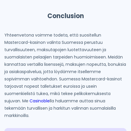
Conclusion
Yhteenvetona voimme todeta, että suositellun
Mastercard-kasinon valinta Suomessa perustuu
turvallisuuteen, maksutapojen luotettavuuteen ja
suomalaisten pelaajien tarpeiden huomioimiseen. Meidän
kannattaa vertailla lisenssejä, maksujen nopeutta, bonuksia
ja asiakaspalvelua, jotta löydämme itsellemme
sopivimman vaihtoehdon. Suomessa Mastercard-kasinot
tarjoavat nopeat talletukset euroissa ja usein
suomenkielistä tukea, mikä tekee pelikokemuksesta
sujuvan. Me
Casinoble
lla haluamme auttaa sinua
tekemään turvallisen ja harkitun valinnan suomalaisilla
markkinoilla.