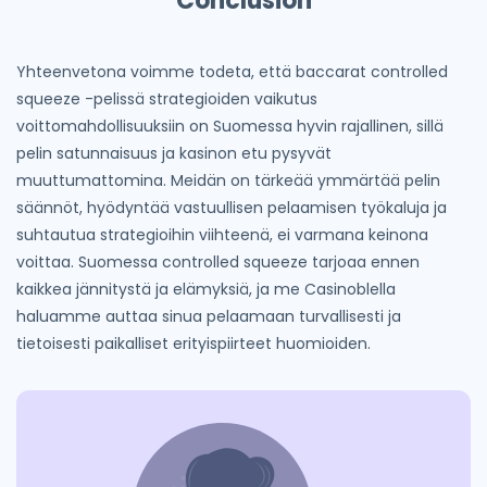
Conclusion
Yhteenvetona voimme todeta, että baccarat controlled
squeeze -pelissä strategioiden vaikutus
voittomahdollisuuksiin on Suomessa hyvin rajallinen, sillä
pelin satunnaisuus ja kasinon etu pysyvät
muuttumattomina. Meidän on tärkeää ymmärtää pelin
säännöt, hyödyntää vastuullisen pelaamisen työkaluja ja
suhtautua strategioihin viihteenä, ei varmana keinona
voittaa. Suomessa controlled squeeze tarjoaa ennen
kaikkea jännitystä ja elämyksiä, ja me Casinoblella
haluamme auttaa sinua pelaamaan turvallisesti ja
tietoisesti paikalliset erityispiirteet huomioiden.