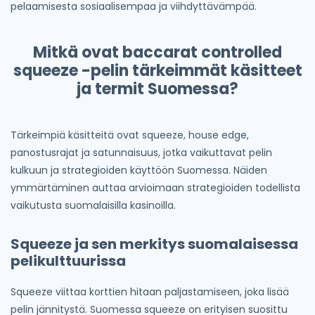
pelaamisesta sosiaalisempaa ja viihdyttävämpää.
Mitkä ovat baccarat controlled
squeeze -pelin tärkeimmät käsitteet
ja termit Suomessa?
Tärkeimpiä käsitteitä ovat squeeze, house edge,
panostusrajat ja satunnaisuus, jotka vaikuttavat pelin
kulkuun ja strategioiden käyttöön Suomessa. Näiden
ymmärtäminen auttaa arvioimaan strategioiden todellista
vaikutusta suomalaisilla kasinoilla.
Squeeze ja sen merkitys suomalaisessa
pelikulttuurissa
Squeeze viittaa korttien hitaan paljastamiseen, joka lisää
pelin jännitystä. Suomessa squeeze on erityisen suosittu