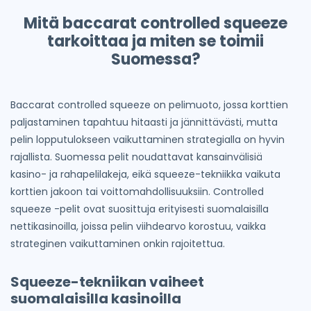
Mitä baccarat controlled squeeze
tarkoittaa ja miten se toimii
Suomessa?
Baccarat controlled squeeze on pelimuoto, jossa korttien
paljastaminen tapahtuu hitaasti ja jännittävästi, mutta
pelin lopputulokseen vaikuttaminen strategialla on hyvin
rajallista. Suomessa pelit noudattavat kansainvälisiä
kasino- ja rahapelilakeja, eikä squeeze-tekniikka vaikuta
korttien jakoon tai voittomahdollisuuksiin. Controlled
squeeze -pelit ovat suosittuja erityisesti suomalaisilla
nettikasinoilla, joissa pelin viihdearvo korostuu, vaikka
strateginen vaikuttaminen onkin rajoitettua.
Squeeze-tekniikan vaiheet
suomalaisilla kasinoilla