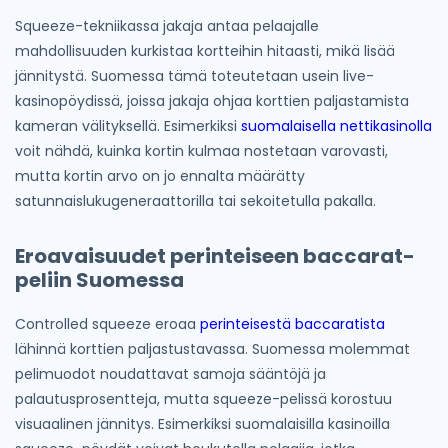
Squeeze-tekniikassa jakaja antaa pelaajalle
mahdollisuuden kurkistaa kortteihin hitaasti, mikä lisää
jännitystä. Suomessa tämä toteutetaan usein live-
kasinopöydissä, joissa jakaja ohjaa korttien paljastamista
kameran välityksellä. Esimerkiksi
suomalaisella nettikasinolla
voit nähdä, kuinka kortin kulmaa nostetaan varovasti,
mutta kortin arvo on jo ennalta määrätty
satunnaislukugeneraattorilla tai sekoitetulla pakalla.
Eroavaisuudet perinteiseen baccarat-
peliin Suomessa
Controlled squeeze eroaa
perinteisestä baccaratista
lähinnä korttien paljastustavassa. Suomessa molemmat
pelimuodot noudattavat samoja sääntöjä ja
palautusprosentteja, mutta squeeze-pelissä korostuu
visuaalinen jännitys. Esimerkiksi suomalaisilla kasinoilla