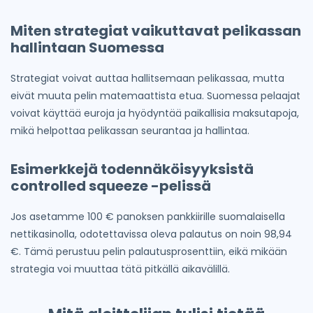
Miten strategiat vaikuttavat pelikassan
hallintaan Suomessa
Strategiat voivat auttaa hallitsemaan pelikassaa, mutta
eivät muuta pelin matemaattista etua. Suomessa pelaajat
voivat käyttää euroja ja hyödyntää paikallisia maksutapoja,
mikä helpottaa pelikassan seurantaa ja hallintaa.
Esimerkkejä todennäköisyyksistä
controlled squeeze -pelissä
Jos asetamme 100 € panoksen pankkiirille suomalaisella
nettikasinolla, odotettavissa oleva palautus on noin 98,94
€. Tämä perustuu pelin palautusprosenttiin, eikä mikään
strategia voi muuttaa tätä pitkällä aikavälillä.