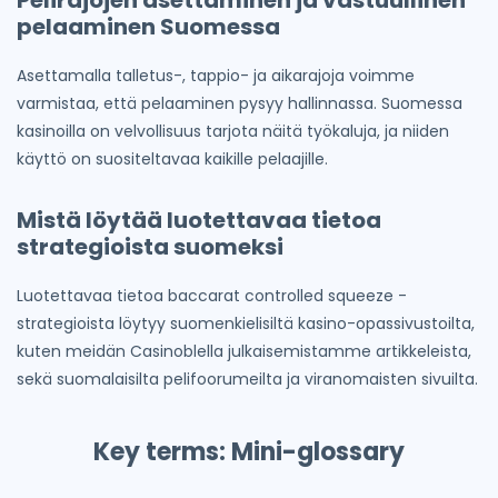
pelaaminen Suomessa
Asettamalla talletus-, tappio- ja aikarajoja voimme
varmistaa, että pelaaminen pysyy hallinnassa. Suomessa
kasinoilla on velvollisuus tarjota näitä työkaluja, ja niiden
käyttö on suositeltavaa kaikille pelaajille.
Mistä löytää luotettavaa tietoa
strategioista suomeksi
Luotettavaa tietoa baccarat controlled squeeze -
strategioista löytyy suomenkielisiltä kasino-opassivustoilta,
kuten meidän Casinoblella julkaisemistamme artikkeleista,
sekä suomalaisilta pelifoorumeilta ja viranomaisten sivuilta.
Key terms: Mini-glossary