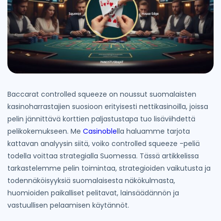
ino
Vegas
GG.bet
d
o
Baccarat controlled squeeze on noussut suomalaisten
kasinoharrastajien suosioon erityisesti nettikasinoilla, joissa
pelin jännittävä korttien paljastustapa tuo lisäviihdettä
pelikokemukseen. Me
Casinoble
lla haluamme tarjota
kattavan analyysin siitä, voiko controlled squeeze -peliä
todella voittaa strategialla Suomessa. Tässä artikkelissa
tarkastelemme pelin toimintaa, strategioiden vaikutusta ja
todennäköisyyksiä suomalaisesta näkökulmasta,
huomioiden paikalliset pelitavat, lainsäädännön ja
vastuullisen pelaamisen käytännöt.