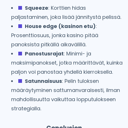
Squeeze
: Korttien hidas
paljastaminen, joka lisää jännitystä pelissä.
House edge (kasinon etu)
:
Prosenttiosuus, jonka kasino pitää
panoksista pitkällä aikavälillä.
Panostusrajat
: Minimi- ja
maksimipanokset, jotka määrittävät, kuinka
paljon voi panostaa yhdellä kierroksella.
Satunnaisuus
: Pelin tuloksen
määräytyminen sattumanvaraisesti, ilman
mahdollisuutta vaikuttaa lopputulokseen
strategialla.