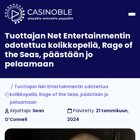
Tuottajan Net Entertainmentin
odotettua kolikkopeliä, Rage of
tiarvostelut
the Seas, päästään jo
pelaamaan
d
skasinot
Kasinot
Tuottajan Net Entertainmentin odotettua
Ole tietoinen
ilman
ouse
kolikkopeliä, Rage of the Seas, päästään jo
talletusta
Vastuullinen
pelaamaan
useke
Pelaaminen
Kirjoittaja:
Sean
Päivitetty:
21 tammikuun,
Jackpot
ntö
City
O'Connell
2024
Casino
ns
Vulkan