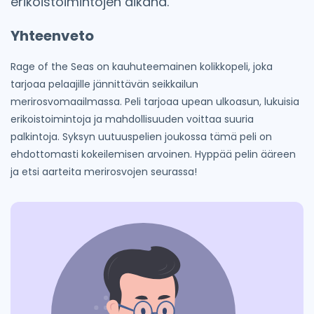
erikoistoimintojen aikana.
Yhteenveto
Rage of the Seas on kauhuteemainen kolikkopeli, joka
tarjoaa pelaajille jännittävän seikkailun
merirosvomaailmassa. Peli tarjoaa upean ulkoasun, lukuisia
erikoistoimintoja ja mahdollisuuden voittaa suuria
palkintoja. Syksyn uutuuspelien joukossa tämä peli on
ehdottomasti kokeilemisen arvoinen. Hyppää pelin ääreen
ja etsi aarteita merirosvojen seurassa!