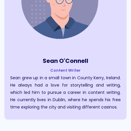
Sean O'Connell
Content Writer
Sean grew up in a small town in County Kerry, Ireland.
He always had a love for storytelling and writing,
which led him to pursue a career in content writing.
He currently lives in Dublin, where he spends his free
time exploring the city and visiting different casinos.