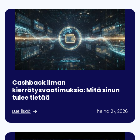
Cashback ilman
kierrätysvaatimuksia: Mitä sinun
tulee tietää
Lue lisää
heinä 27, 2026