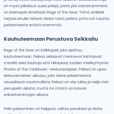
on myös julkaissut uusia pelejä, joista yksi odotetuimmista
on kasinopeli nimeltään Rage of the Seas. Tämä artikkeli
tarjoaa sinulle tärkeät tiedot tästä pelistä, jotta voit nauttia
pelaamisesta entistä enemmän.
Kauhuteemaan Perustuva Seikkailu
Rage of the Seas on kolikkopeli, joka sijoittuu
kauhuteemaan. Pelissä seilaavat merirosvot kohtaavat
merellä sekä kauhuja että rikkauksia, luoden mielleyhtymiä
Pirates of the Caribbean -elokuvasarjaan. Pelissä on upea
elokuvamainen ulkoasu, joka tekee pelaamisesta
visuaalisesti nautinnollista. Pelissä on viisi rullaa ja neljä riviä
peruspelin aikana, mutta rivi määrä voi kasvaa
erikoistoimintojen aikana.
Pelin pelaaminen on helppoa: valitse panoksesi ja aloita