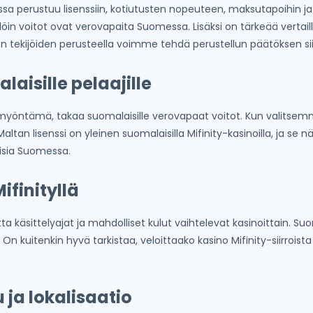
sa perustuu lisenssiin, kotiutusten nopeuteen, maksutapoihin j
 tällöin voitot ovat verovapaita Suomessa. Lisäksi on tärkeää verta
den tekijöiden perusteella voimme tehdä perustellun päätöksen sii
aisille pelaajille
myöntämä, takaa suomalaisille verovapaat voitot. Kun valitsemme 
 Maltan lisenssi on yleinen suomalaisilla Mifinity-kasinoilla, ja se 
lisia Suomessa.
ifinityllä
tta käsittelyajat ja mahdolliset kulut vaihtelevat kasinoittain. 
kuitenkin hyvä tarkistaa, veloittaako kasino Mifinity-siirroista l
ja lokalisaatio