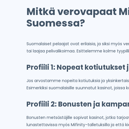
Mitkä verovapaat Mif
Suomessa?
Suomalaiset pelaajat ovat erilaisia, ja siksi myös v
tai laajaa pelivalikoimaa. Esittelemme kolme tyypilli
Profiili 1: Nopeat kotiutukset
Jos arvostamme nopeita kotiutuksia ja yksinkertaist
Esimerkiksi suomalaisille suunnatut kasinot, joissa k
Profiili 2: Bonusten ja kamp
Bonusten metsästäjille sopivat kasinot, jotka tarjo
lunastettavissa myös Mifinity-talletuksilla ja että k