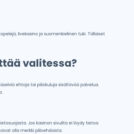
elejä, livekasino ja suomenkielinen tuki. Tällaiset
ttää valitessa?
elviä ehtoja tai piilokuluja sisältävää palvelua.
a.
tosuojasta. Jos kasinon sivuilta ei löydy tietoa
ivat olla merkki piiloehdoista.