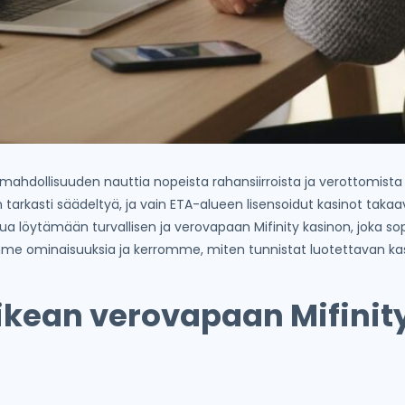
 mahdollisuuden nauttia nopeista rahansiirroista ja verottomista
rkasti säädeltyä, ja vain ETA-alueen lisensoidut kasinot tak
ytämään turvallisen ja verovapaan Mifinity kasinon, joka sopii j
emme ominaisuuksia ja kerromme, miten tunnistat luotettavan k
ikean verovapaan Mifinit