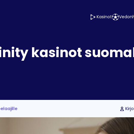
Kasinot
Vedonl
nity kasinot suomal
 of Duty
Evästekäytäntö
The Club House
Live Funky Time
Klarna
Norppa
TonyBet
Vastuullinen Pelaaminen
Jackpot City Casino
Pine of Plinko
GO
Vastuuvapauslauseke
Wildz
Live Crazy Time
Zimpler Kasinot
Lataamo
BetOnRed
Vulkan Vegas
Cash Pong
d
a 2
Tietosuojakäytäntö
SpinAway
Live Monopoly
Brite
Posido
ZotaBet
GG.bet
Cash Squares Instant Tap
la
gue of Legends
Käyttöehdot
NY Spins
Lucky Ball Roulette
Mobile Pay
Flaksi
Betsson
Crack the Code
Kasinot
rwatch
21.com
Fishin' Frenzy Full House
Trustly Kasinot
Kanuuna
PowBet
Diamond Deal
craft 2
Captain Spins
Sugar Rush
Siru Mobile Kasinot
Buusti
Sportaza
Plinko Go
Cookie Casino
Starburst
Pay N Play Kasinot
Buumi
20Bet
Spin a Win
LunuBet
elaajille
Kirj