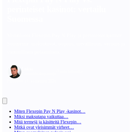
perinteiset kasinot: vertailu
Suomessa
Vertailussa Flexepin Pay N Play ja perinteiset kasinot
Suomessa: maksutavat, nopeus, turvallisuus, verotus ja
vastuullinen pelaaminen.
Lukas
•
7 min lukuaika
•
Casinoble-kirjoittaja
Päivitetty 17. kesäkuuta 2026
Miten Flexepin Pay N Play -kasinot…
Miksi maksutapa vaikuttaa…
Mitä termejä ja käsitteitä Flexepin…
Mitkä ovat yleisimmät virheet…