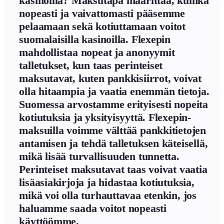
kasinoilla? Maksutapa määrittää, kuinka
nopeasti ja vaivattomasti pääsemme
pelaamaan sekä kotiuttamaan voitot
suomalaisilla kasinoilla. Flexepin
mahdollistaa nopeat ja anonyymit
talletukset, kun taas perinteiset
maksutavat, kuten pankkisiirrot, voivat
olla hitaampia ja vaatia enemmän tietoja.
Suomessa arvostamme erityisesti nopeita
kotiutuksia ja yksityisyyttä. Flexepin-
maksuilla voimme välttää pankkitietojen
antamisen ja tehdä talletuksen käteisellä,
mikä lisää turvallisuuden tunnetta.
Perinteiset maksutavat taas voivat vaatia
lisäasiakirjoja ja hidastaa kotiutuksia,
mikä voi olla turhauttavaa etenkin, jos
haluamme saada voitot nopeasti
käyttöömme.