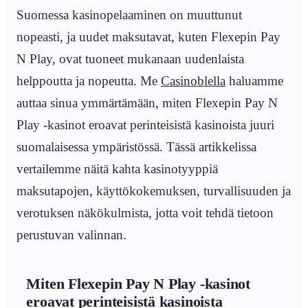
Suomessa kasinopelaaminen on muuttunut
nopeasti, ja uudet maksutavat, kuten Flexepin Pay
N Play, ovat tuoneet mukanaan uudenlaista
helppoutta ja nopeutta. Me
Casinoblella
haluamme
auttaa sinua ymmärtämään, miten Flexepin Pay N
Play -kasinot eroavat perinteisistä kasinoista juuri
suomalaisessa ympäristössä. Tässä artikkelissa
vertailemme näitä kahta kasinotyyppiä
maksutapojen, käyttökokemuksen, turvallisuuden ja
verotuksen näkökulmista, jotta voit tehdä tietoon
perustuvan valinnan.
Miten Flexepin Pay N Play -kasinot
eroavat perinteisistä kasinoista