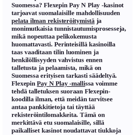
Suomessa? Flexepin Pay N Play -kasinot
tarjoavat suomalaisille mahdollisuuden
pelata ilman rekisteröitymistä
ja
monimutkaisia tunnistautumisprosesseja,
mikä nopeuttaa pelikokemusta
huomattavasti. Perinteisillä kasinoilla
taas vaaditaan tilin luominen ja
henkilöllisyyden vahvistus ennen
talletusta ja pelaamista, mikä on
Suomessa erityisen tarkasti säädeltyä.
Flexepin
Pay N Play -malli
ssa voimme
tehdä talletuksen suoraan Flexepin-
koodilla ilman, että meidän tarvitsee
antaa pankkitietoja tai täyttää
rekisteröintilomakkeita. Tämä on
merkittävä etu suomalaisille, sillä
paikalliset kasinot noudattavat tiukkoja