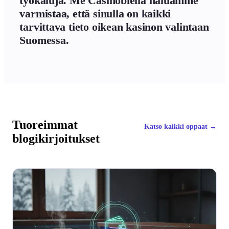
työkaluja. Me Casinoblella haluamme
varmistaa, että sinulla on kaikki
tarvittava tieto oikean kasinon valintaan
Suomessa.
Tuoreimmat
Katso kaikki oppaat →
blogikirjoitukset