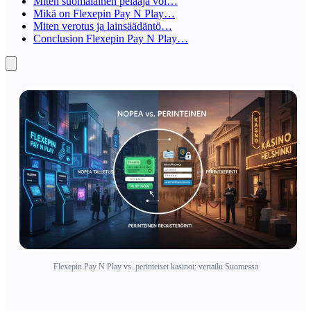
Miten suomalainen pelaaja voi…
Mikä on Flexepin Pay N Play…
Miten verotus ja lainsäädäntö…
Conclusion Flexepin Pay N Play…
Flexepin Pay N Play vs. perinteiset kasinot: vertailu Suomessa