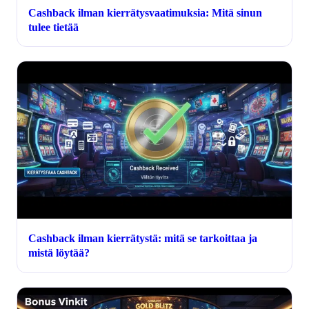
Cashback ilman kierrätysvaatimuksia: Mitä sinun
tulee tietää
Cashback ilman kierrätystä: mitä se tarkoittaa ja
mistä löytää?