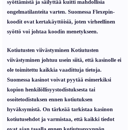
syöttämistä ja säilyttää kuitti mahdollisia
ongelmatilanteita varten. Suomessa Flexepin-
koodit ovat kertakäyttöisiä, joten virheellinen
syöttö voi johtaa koodin menetykseen.
Kotiutusten viivästyminen Kotiutusten
viivästyminen johtuu usein siitä, että kasinolle ei
ole toimitettu kaikkia vaadittuja tietoja.
Suomessa kasinot voivat pyytää esimerkiksi
kopion henkilöllisyystodistuksesta tai
osoitetodistuksen ennen kotiutuksen
hyväksymistä. On tärkeää tarkistaa kasinon
kotiutusehdot ja varmistaa, että kaikki tiedot
ovat ajan tasalla ennen kotiutuspyynnön