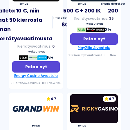
Bonus
Bonus
Ilmaiskierrokset
lleta 10 €, niin
500 € + 200 IK
200
Ilmaiskierrokset
Kierrätysvaatimus:
35
aat 50 kierrosta
80
Maksutavat
lman
21+
ierrätysvaatimusta
Pelaa nyt
Kierrätysvaatimus:
0
PlayZilla Arvostelu
Maksutavat
x35 Kierrätysvaatimus | 18 + | New Customers Only |
16+
Pelaa nyt
Energy Casino Arvostelu
0 Kierrätysvaatimus | 18+ | New Players Only |
Ehdot ovat voimassa
4.7
4.7
Bonus
Bonus