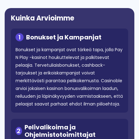
Kuinka Arvioimme
1
Bonukset ja Kampanjat
Bonukset ja kampanjat ovat tärkeä tapa, jolla Pay
N Play -kasinot houkuttelevat ja palkitsevat
pelaajia. Tervetuliaisbonukset, cashback-
tarjoukset ja erikoiskampanjat voivat
merkittävästi parantaa pelikokemusta. Casinoble
arvioi jokaisen kasinon bonusvalikoiman laadun,
reiluuden ja läpinäkyvyyden varmistaakseen, että
pelaajat saavat parhaat ehdot ilman piiloehtoja.
Pelivalikoima ja
2
Ohjelmistotoimittajat