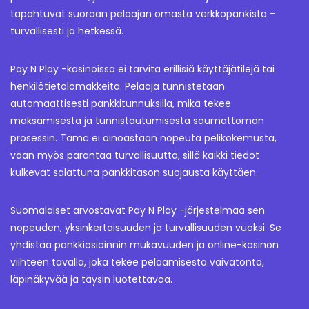
tapahtuvat suoraan pelaajan omasta verkkopankista –
turvallisesti ja hetkessä.
Pay N Play -kasinoissa ei tarvita erillisiä käyttäjätilejä tai
henkilötietolomakkeita. Pelaaja tunnistetaan
automaattisesti pankkitunnuksilla, mikä tekee
maksamisesta ja tunnistautumisesta saumattoman
prosessin. Tämä ei ainoastaan nopeuta pelikokemusta,
vaan myös parantaa turvallisuutta, sillä kaikki tiedot
kulkevat salattuna pankkitason suojausta käyttäen.
Suomalaiset arvostavat Pay N Play -järjestelmää sen
nopeuden, yksinkertaisuuden ja turvallisuuden vuoksi. Se
yhdistää pankkiasioinnin mukavuuden ja online-kasinon
viihteen tavalla, joka tekee pelaamisesta vaivatonta,
läpinäkyvää ja täysin luotettavaa.