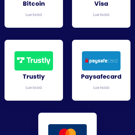
Bitcoin
Visa
Lue lisää
Lue lisää
Trustly
Paysafecard
Lue lisää
Lue lisää