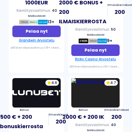
1000EUR
2000 € BONUS +
Ilmaiskierrokset
Kierrätysvaatimus:
40
200
200
Maksutavat
ILMAISKIERROSTA
13+
Kierrätysvaatimus:
50
Pelaa nyt
Maksutavat
Grandwin Arvostelu
9+
x40 Kierrätysvaatimus | 18+ | New customers only |
Ehdot ovat voimassa
Pelaa nyt
Ricky Casino Arvostelu
x50 Kierrätysvaatimus | 18+ | New Customers Only |
4.6
4.7
Bonus
Bonus
Ilmaiskierrokset
Ilmaiskierrokset
500 € + 200
2000 € + 200 IK
200
200
Kierrätysvaatimus:
40
bonuskierrosta
Maksutavat