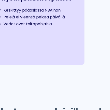
Keskittyy pääasiassa NBA:han.
Pelejä ei yleensä pelata päivällä.
Vedot ovat taitopohjaisia.