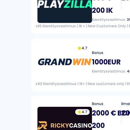
200 IK
Kierrätysvaatimus:
3
x35 Kierrätysvaatimus | 18 + | New Customers Only |
4.7
Bonus
1000EUR
Kierrätysvaatimus:
4
x40 Kierrätysvaatimus | 18+ | New customers only |
E
Bonus
Ilma
2000 € BO
20
4.7
200