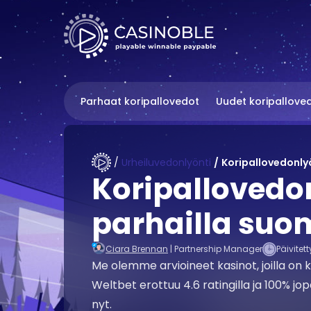
Parhaat koripallovedot
Uudet koripallove
Sweet Bonanza
Uudet Kasinot 2026
Käteispalautusbonus
Tietoa meistä
Koripallo
Mastercard
Call
Gates of Olympus
Parhaat Nettikasinot
Talletukseton bonus
Ota yhteyttä
Nyrkkeily
VISA
CS 
Big Bass Splash
Mobiilikasinot
Ilmaisvedot
Kumppanuudet
Jalkapallo
Paysafecar
Dot
Urheiluvedonlyönti
Koripallovedonly
Koripallovedon
Gates of Olympus 1000
Kasinoa Nopeilla Kotiutuksil
Ilmaiskierrokset
Uutiset
Formula 1
Lea
Madame Destiny
Matalan Minimitalletuksen 
Golf
Ove
parhailla suom
Buffalo King Megaways
Kolikkopelisivustot
Jääkiekko
Star
The Dog House Megaways
Tennis
Sugar Rush 1000
UFC
Ciara Brennan
| Partnership Manager
Päivitet
Me olemme arvioineet kasinot, joilla on
Weltbet erottuu 4.6 ratingilla ja 100% jo
nyt.