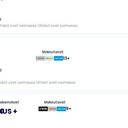
5
Ehdot ovat voimassa
|
Ehdot ovat voimassa
Maksutavat
13+
0
hdot ovat voimassa
|
Ehdot ovat voimassa
iskierrokset
Maksutavat
9+
NUS +
0