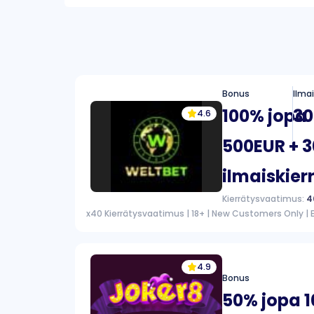
Bonus
Ilma
100% jopa
30
4.6
500EUR + 3
ilmaiskier
Kierrätysvaatimus:
4
x40 Kierrätysvaatimus | 18+ | New Customers Only |
4.9
Bonus
50% jopa 1