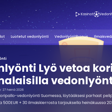
Kasinot
Vedonl
dot
Luotetut vedonlyönti
Vedonlyöntibonus
Ilmaisved
 of Duty
Evästekäytäntö
The Club House
Live Funky Time
Klarna
Norppa
TonyBet
Vastuullinen Pelaaminen
Jackpot City Casino
Pine of Plinko
GO
Vastuuvapauslauseke
Wildz
Live Crazy Time
Zimpler Kasinot
Lataamo
BetOnRed
Vulkan Vegas
Cash Pong
d
a 2
Tietosuojakäytäntö
SpinAway
Live Monopoly
Brite
Posido
ZotaBet
GG.bet
Cash Squares Instant Tap
önti
lyönti Lyö vetoa kor
la
gue of Legends
Käyttöehdot
NY Spins
Lucky Ball Roulette
Mobile Pay
Flaksi
Betsson
Crack the Code
Kasinot
rwatch
21.com
Fishin' Frenzy Full House
Trustly Kasinot
Kanuuna
PowBet
Diamond Deal
alaisilla vedonlyönt
craft 2
Captain Spins
Sugar Rush
Siru Mobile Kasinot
Buusti
Sportaza
Plinko Go
Cookie Casino
Starburst
Pay N Play Kasinot
Buumi
20Bet
Spin a Win
LunuBet
ty: 27 heinä 2026
 koripallo-vedonlyönti Suomessa, löytääksesi parhaat pel
pa 500EUR + 30 ilmaiskierrosta tarjouksella heinäkuussa 202