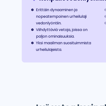
Erittäin dynaaminen ja
nopeatempoinen urheilulaji
vedonlyöntiin.
Viihdyttäviä vetoja, joissa on
paljon ominaisuuksia.
Yksi maailman suosituimmista
urheilulajeista.