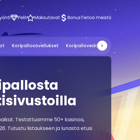
yönti
Pelit
Maksutavat
Bonus
Tietoa meistä
ot
Koripallosovellukset
Koripallovedot
Online vs. Offl
ipallosta
isivustoilla
ipaikat. Testattuamme 50+ kasinoa,
6. Tutustu listaukseen ja lunasta etusi