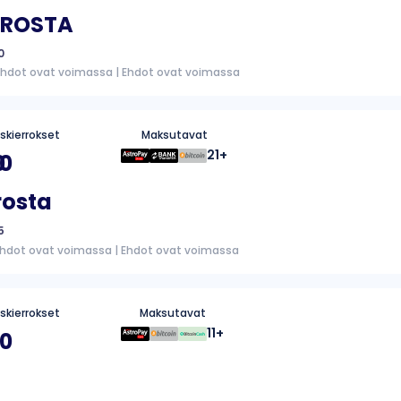
RROSTA
0
Ehdot ovat voimassa
|
Ehdot ovat voimassa
iskierrokset
Maksutavat
21+
0
0
rosta
5
hdot ovat voimassa
|
Ehdot ovat voimassa
iskierrokset
Maksutavat
11+
0