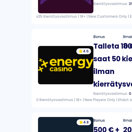
Kierrätysvaatimus:
3
x35 Kierrätysvaatimus | 18+ | New Customers Only |
E
Bonus
Ilma
Talleta 10 
80
4.6
saat 50 ki
ilman
kierrätys
Kierrätysvaatimus:
0
0 Kierrätysvaatimus | 18+ | New Players Only |
Ehdot 
Bonus
Ilma
4.8
500 € +
20