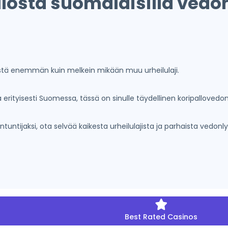
llosta suomalaisilla vedon
itystä enemmän kuin melkein mikään muu urheilulaji.
erityisesti Suomessa, tässä on sinulle täydellinen koripallovedo
tuntijaksi, ota selvää kaikesta urheilulajista ja parhaista vedonly
Best Rated Casinos